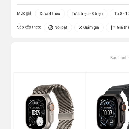
Mức giá:
Dưới 4 triệu
Từ 4 triệu - 8 triệu
Từ 8 - 12
Sắp xếp theo:
Nổi bật
Giảm giá
Giá th
Bảo hành 0