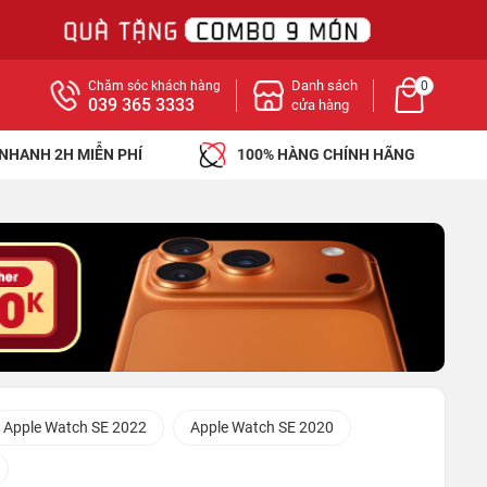
Danh sách
Chăm sóc khách hàng
0
039 365 3333
cửa hàng
 NHANH 2H MIỄN PHÍ
100% HÀNG CHÍNH HÃNG
Apple Watch SE 2022
Apple Watch SE 2020