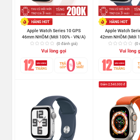
HÀNG HOT
HÀNG HOT
Apple Watch Series 10 GPS
Apple Watch Seri
46mm NHÔM (Mới 100% - VN/A)
42mm NHÔM (Mới 1
(0 đánh giá)
(0
Vui lòng gọi
Vui lòng 
Giảm 2,540,000 đ