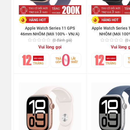
HÀNG HOT
HÀNG HOT
Apple Watch Series 11 GPS
Apple Watch Series
46mm NHÔM (Mới 100% - VN/A)
NHÔM (Mới 100%
(0 đánh giá)
(0
Vui lòng gọi
Vui lòng 