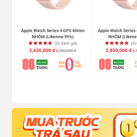
Apple Watch Series 4 GPS 40mm
Apple Watch Series
NHÔM (Likenew 99%)
NHÔM (Likene
(20 đánh giá)
(20
2,650,000 đ
2,850,000 đ
5,950,000 đ
6,