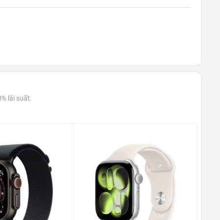
% lãi suất.