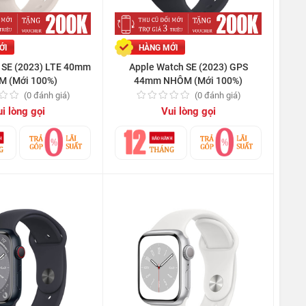
ỚI
HÀNG MỚI
 SE (2023) LTE 40mm
Apple Watch SE (2023) GPS
 (Mới 100%)
44mm NHÔM (Mới 100%)
(0 đánh giá)
(0 đánh giá)
i lòng gọi
Vui lòng gọi