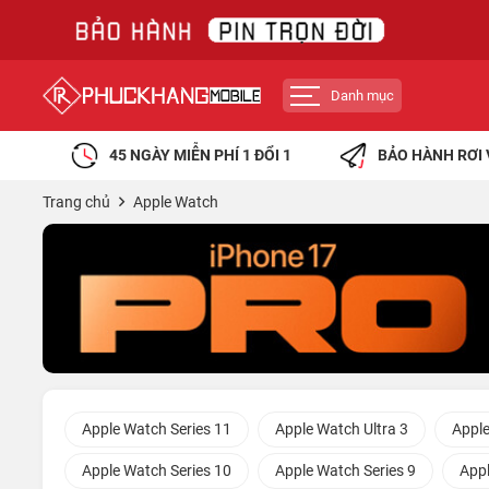
Danh mục
45 NGÀY MIỄN PHÍ 1 ĐỔI 1
BẢO HÀNH RƠI 
Trang chủ
Apple Watch
Apple Watch Series 11
Apple Watch Ultra 3
Apple
Apple Watch Series 10
Apple Watch Series 9
Appl