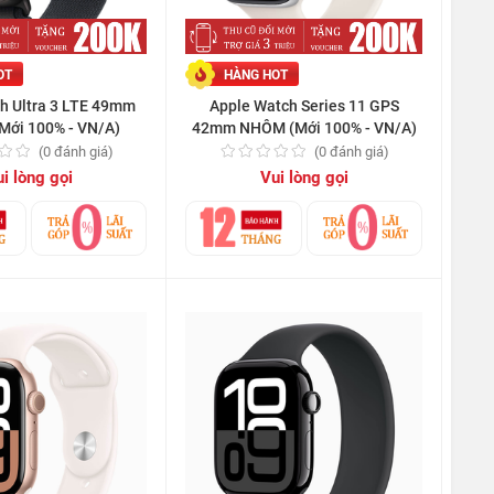
OT
HÀNG HOT
h Ultra 3 LTE 49mm
Apple Watch Series 11 GPS
Mới 100% - VN/A)
42mm NHÔM (Mới 100% - VN/A)
(0 đánh giá)
(0 đánh giá)
i lòng gọi
Vui lòng gọi