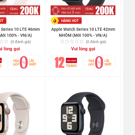
OT
HÀNG HOT
 Series 10 LTE 46mm
Apple Watch Series 10 LTE 42mm
ới 100% - VN/A)
NHÔM (Mới 100% - VN/A)
(0 đánh giá)
(0 đánh giá)
i lòng gọi
Vui lòng gọi