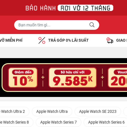
VỠ MIỄN PHÍ
TRẢ GÓP 0% LÃI SUẤT
GIAO
 Watch Ultra 2
Apple Watch Ultra
Apple Watch SE 2023
e Watch Series 8
Apple Watch Series 7
Apple Watch Series 6