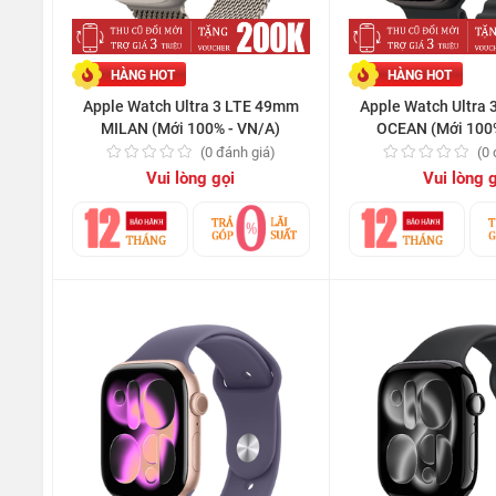
HÀNG HOT
HÀNG HOT
Apple Watch Ultra 3 LTE 49mm
Apple Watch Ultra
MILAN (Mới 100% - VN/A)
OCEAN (Mới 100%
(0 đánh giá)
(0
Vui lòng gọi
Vui lòng 