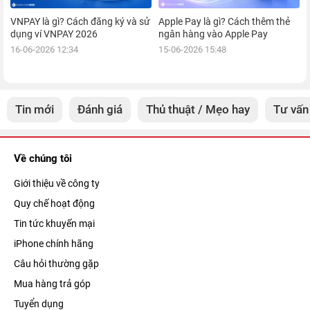
VNPAY là gì? Cách đăng ký và sử
Apple Pay là gì? Cách thêm thẻ
dụng ví VNPAY 2026
ngân hàng vào Apple Pay
16-06-2026 12:34
15-06-2026 15:48
Tin mới
Đánh giá
Thủ thuật / Mẹo hay
Tư vấn
Về chúng tôi
Giới thiệu về công ty
Quy chế hoạt động
Tin tức khuyến mại
iPhone chính hãng
Câu hỏi thường gặp
Mua hàng trả góp
Tuyển dụng