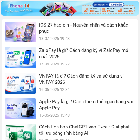
iOS 27 hao pin - Nguyên nhân và cách khắc
phục
13-07-2026 19:43
ZaloPay là gì? Cách đăng ký ví ZaloPay mới
nhất 2026
17-06-2026 19:22
VNPAY là gì? Cách đăng ký và sử dụng ví
VNPAY 2026
16-06-2026 12:34
Apple Pay là gì? Cách thêm thẻ ngân hàng vào
Apple Pay
15-06-2026 15:48
Cách tích hợp ChatGPT vào Excel: Giải phát
tối ưu bảng tính bằng AI