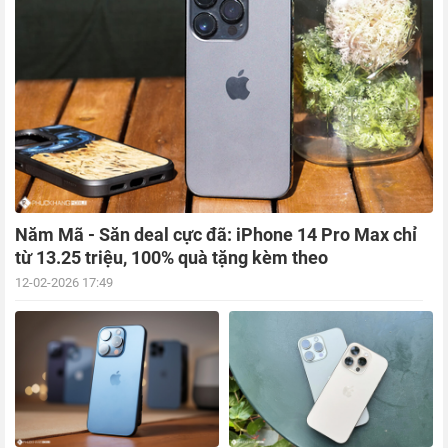
Năm Mã - Săn deal cực đã: iPhone 14 Pro Max chỉ
từ 13.25 triệu, 100% quà tặng kèm theo
12-02-2026 17:49