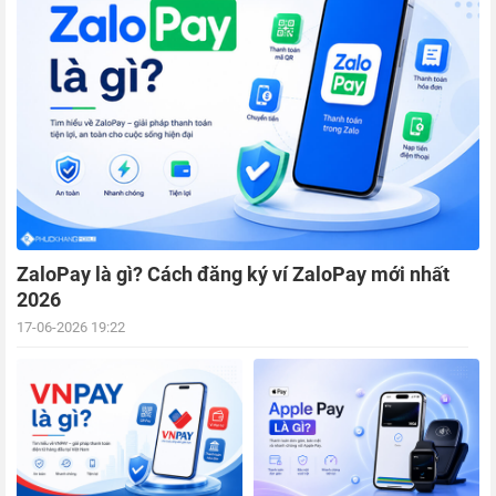
ZaloPay là gì? Cách đăng ký ví ZaloPay mới nhất
2026
17-06-2026 19:22