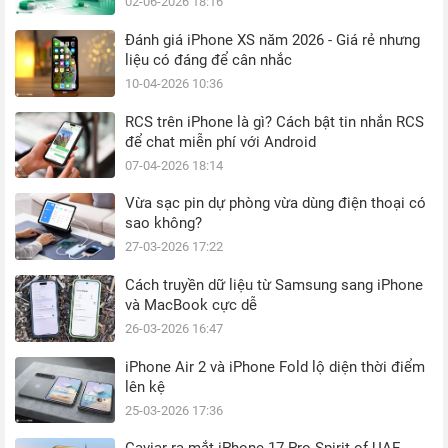
02-06-2026 18:16
Đánh giá iPhone XS năm 2026 - Giá rẻ nhưng
liệu có đáng để cân nhắc
10-04-2026 10:36
RCS trên iPhone là gì? Cách bật tin nhắn RCS
để chat miễn phí với Android
07-04-2026 18:14
Vừa sạc pin dự phòng vừa dùng điện thoại có
sao không?
27-03-2026 17:22
Cách truyền dữ liệu từ Samsung sang iPhone
và MacBook cực dễ
26-03-2026 16:47
iPhone Air 2 và iPhone Fold lộ diện thời điểm
lên kệ
25-03-2026 17:36