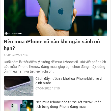
Nên mua iPhone cũ nào khi ngân sách có
hạn?
16-01-2026 17:36
Cuối năm là thời điểm lý tưởng để mua iPhone cũ. Bài viết phân tích
các mẫu iPhone likenew đáng mua, giúp bạn chọn đúng máy, dùng
ổn nhiều năm và tiết kiệm chi phí.
Cách đẩy nước ra khỏi loa iPhone khi bị rè vì
dính nước
07-01-2026 17:10
Nên mua iPhone nào trước Tết 2026? Phân
tích từng dòng iPhone đáng mua