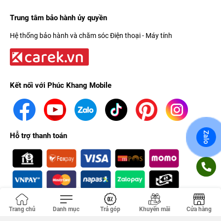
Trung tâm bảo hành ủy quyền
Hệ thống bảo hành và chăm sóc Điện thoại - Máy tính
Kết nối với Phúc Khang Mobile
Zalo
Hỗ trợ thanh toán
Trang chủ
Danh mục
Trả góp
Khuyến mãi
Cửa hàng