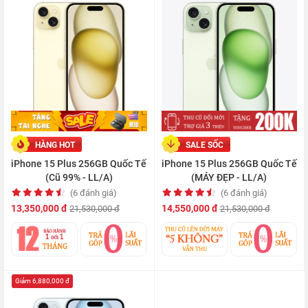
HÀNG HOT
SALE SỐC
iPhone 15 Plus 256GB Quốc Tế
iPhone 15 Plus 256GB Quốc Tế
(Cũ 99% - LL/A)
(MÁY ĐẸP - LL/A)
(6 đánh giá)
(6 đánh giá)
13,350,000 đ
14,550,000 đ
21,530,000 đ
21,530,000 đ
Giảm 6,880,000 đ