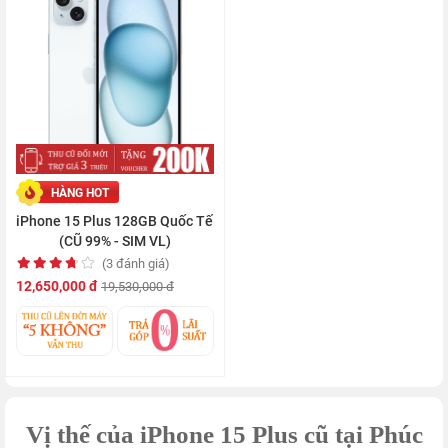
HÀNG HOT
iPhone 15 Plus 128GB Quốc Tế
(CŨ 99% - SIM VL)
(3 đánh giá)
12,650,000 đ
19,530,000 đ
Vị thế của iPhone 15 Plus cũ tại Phúc