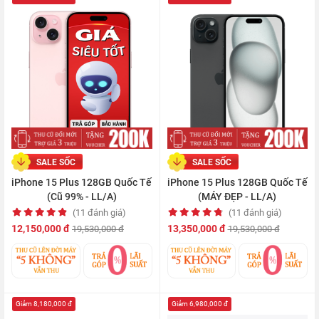
SALE SỐC
SALE SỐC
iPhone 15 Plus 128GB Quốc Tế
iPhone 15 Plus 128GB Quốc Tế
(Cũ 99% - LL/A)
(MÁY ĐẸP - LL/A)
(11 đánh giá)
(11 đánh giá)
12,150,000 đ
13,350,000 đ
19,530,000 đ
19,530,000 đ
Giảm 8,180,000 đ
Giảm 6,980,000 đ