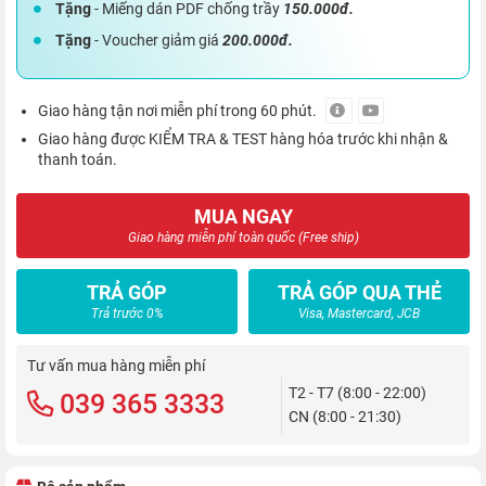
Tặng
- Miếng dán PDF chống trầy
150.000đ.
Tặng
- Voucher giảm giá
200.000đ.
Giao hàng tận nơi miễn phí trong 60 phút.
Giao hàng được KIỂM TRA & TEST hàng hóa trước khi nhận &
thanh toán.
MUA NGAY
Giao hàng miễn phí toàn quốc (Free ship)
TRẢ GÓP
TRẢ GÓP QUA THẺ
Trả trước 0%
Visa, Mastercard, JCB
Tư vấn mua hàng miễn phí
T2 - T7 (8:00 - 22:00)
039 365 3333
CN (8:00 - 21:30)