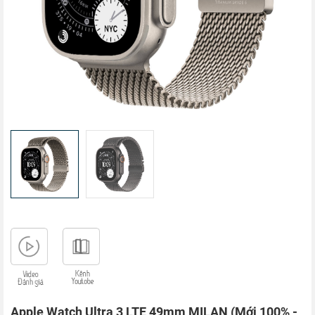
Apple Watch Ultra 3 LTE 49mm MILAN (Mới 100% -