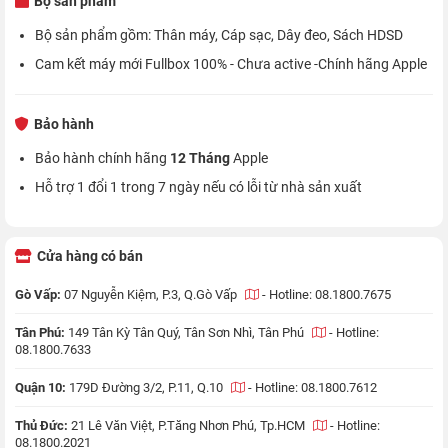
Bộ sản phẩm
Bộ sản phẩm gồm: Thân máy, Cáp sạc, Dây đeo, Sách HDSD
Cam kết máy mới Fullbox 100% - Chưa active -Chính hãng Apple
Bảo hành
Bảo hành chính hãng
12 Tháng
Apple
Hỗ trợ 1 đổi 1 trong 7 ngày nếu có lỗi từ nhà sản xuất
Cửa hàng có bán
Gò Vấp:
07 Nguyễn Kiệm, P.3, Q.Gò Vấp
-
Hotline: 08.1800.7675
Tân Phú:
149 Tân Kỳ Tân Quý, Tân Sơn Nhì, Tân Phú
-
Hotline:
08.1800.7633
Quận 10:
179D Đường 3/2, P.11, Q.10
-
Hotline: 08.1800.7612
Thủ Đức:
21 Lê Văn Việt, P.Tăng Nhơn Phú, Tp.HCM
-
Hotline:
08.1800.2021