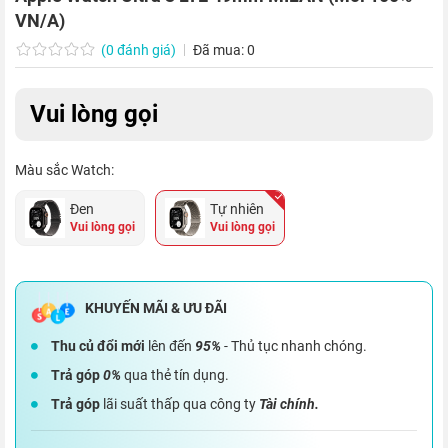
VN/A)
(0 đánh giá)
Đã mua: 0
Vui lòng gọi
Màu sắc Watch:
Đen
Tự nhiên
Vui lòng gọi
Vui lòng gọi
Thu củ đổi mới
lên đến
95%
- Thủ tục nhanh chóng.
Trả góp
0%
qua thẻ tín dụng.
Trả góp
lãi suất thấp qua công ty
Tài chính.