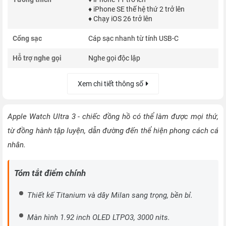
♦ iPhone SE thế hệ thứ 2 trở lên
♦ Chạy iOS 26 trở lên
Cổng sạc
Cáp sạc nhanh từ tính USB-C
Hỗ trợ nghe gọi
Nghe gọi độc lập
Xem chi tiết thông số
Apple Watch Ultra 3 - chiếc đồng hồ có thể làm được mọi thứ,
từ đồng hành tập luyện, dẫn đường đến thể hiện phong cách cá
nhân.
Tóm tắt điểm chính
Thiết kế Titanium và dây Milan sang trọng, bền bỉ.
Màn hình 1.92 inch OLED LTPO3, 3000 nits.