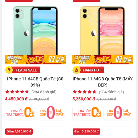
FLASH SALE
HÀNG HOT
iPhone 11 64GB Quốc Tế (Cũ
iPhone 11 64GB Quốc Tế (MÁY
99%)
ĐẸP)
(284 đánh giá)
(284 đánh giá)
4,450,000 đ
5,250,000 đ
7,180,000 đ
7,180,000 đ
Giảm 4,030,000 đ
Giảm 3,230,000 đ