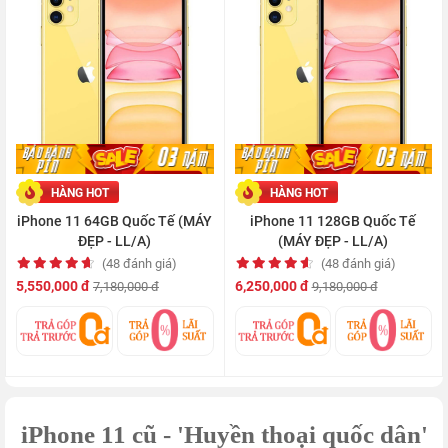
HÀNG HOT
HÀNG HOT
iPhone 11 64GB Quốc Tế (MÁY
iPhone 11 128GB Quốc Tế
ĐẸP - LL/A)
(MÁY ĐẸP - LL/A)
(48 đánh giá)
(48 đánh giá)
5,550,000 đ
6,250,000 đ
7,180,000 đ
9,180,000 đ
iPhone 11 cũ - 'Huyền thoại quốc dân'