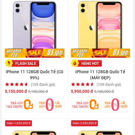
FLASH SALE
HÀNG HOT
iPhone 11 128GB Quốc Tế (Cũ
iPhone 11 128GB Quốc Tế
99%)
(MÁY ĐẸP)
(109 đánh giá)
(109 đánh giá)
5,150,000 đ
5,950,000 đ
9,180,000 đ
9,180,000 đ
Giảm 1,630,000 đ
Giảm 2,930,000 đ