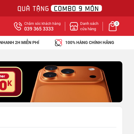
Danh sách
Chăm sóc khách hàng
0
039 365 3333
cửa hàng
 NHANH 2H MIỄN PHÍ
100% HÀNG CHÍNH HÃNG