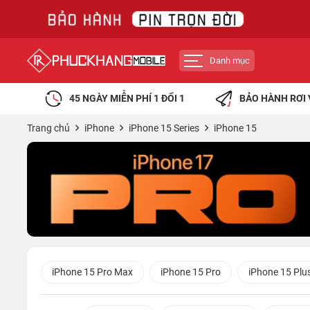
Danh mục
45 NGÀY MIỄN PHÍ 1 ĐỔI 1
BẢO HÀNH RƠI 
Trang chủ
iPhone
iPhone 15 Series
iPhone 15
iPhone 15 Pro Max
iPhone 15 Pro
iPhone 15 Plu