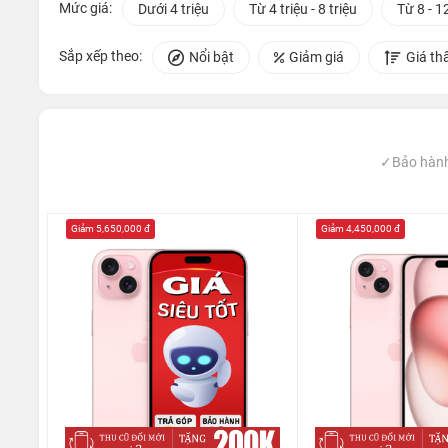
Mức giá:
Dưới 4 triệu
Từ 4 triệu - 8 triệu
Từ 8 - 12
Sắp xếp theo:
Nổi bật
Giảm giá
Giá th
✓Bảo hành 
Giảm 5,650,000 đ
Giảm 4,450,000 đ