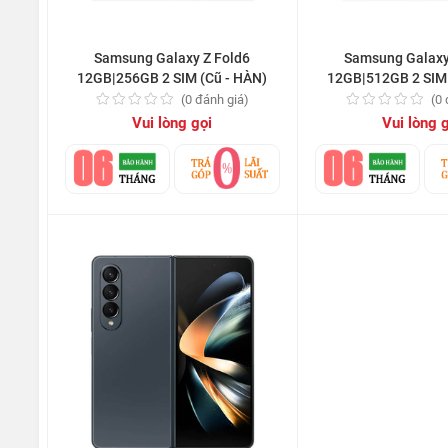
Samsung Galaxy Z Fold6
Samsung Galaxy
12GB|256GB 2 SIM (Cũ - HÀN)
12GB|512GB 2 SIM 
(0 đánh giá)
(0
Vui lòng gọi
Vui lòng 