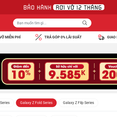
VỠ MIỄN PHÍ
TRẢ GÓP 0% LÃI SUẤT
GIAO
Series
Galaxy Z Fold Series
Galaxy Z Filp Series