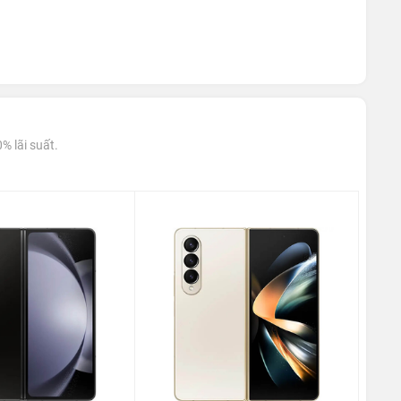
% lãi suất.