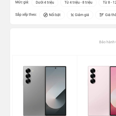
Mức giá:
Dưới 4 triệu
Từ 4 triệu - 8 triệu
Từ 8 - 12
Sắp xếp theo:
Nổi bật
Giảm giá
Giá th
Bảo hành 0