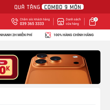
Danh sách
Chăm sóc khách hàng
0
039 365 3333
cửa hàng
 NHANH 2H MIỄN PHÍ
100% HÀNG CHÍNH HÃNG