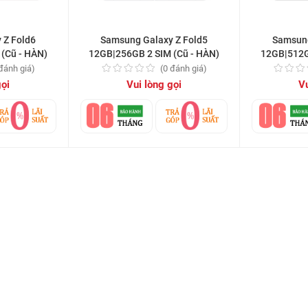
 Z Fold6
Samsung Galaxy Z Fold5
Samsung
(Cũ - HÀN)
12GB|256GB 2 SIM (Cũ - HÀN)
12GB|512G
 đánh giá)
(0 đánh giá)
gọi
Vui lòng gọi
Vu