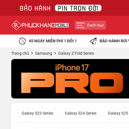
Danh mục
45 NGÀY MIỄN PHÍ 1 ĐỔI 1
BẢO HÀNH RƠI 
Trang chủ
Samsung
Galaxy Z Fold Series
Galaxy S23 Series
Galaxy S24 Series
Galaxy S25 