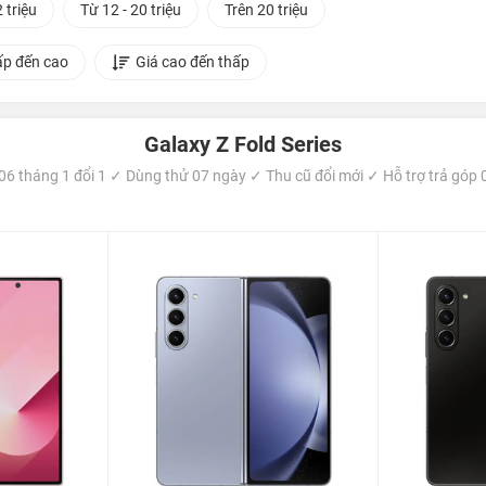
 triệu
Từ 12 - 20 triệu
Trên 20 triệu
ấp đến cao
Giá cao đến thấp
Galaxy Z Fold Series
6 tháng 1 đổi 1 ✓ Dùng thử 07 ngày ✓ Thu cũ đổi mới ✓ Hỗ trợ trả góp 0