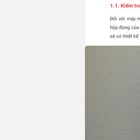
1.1. Kiểm t
Đối với máy m
hộp đựng của 
sẽ có thiết kế