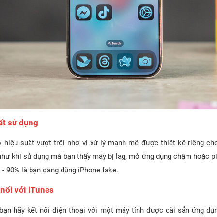
ất sử dụng
ó hiệu suất vượt trội nhờ vi xử lý mạnh mẽ được thiết kế riêng ch
như khi sử dụng mà bạn thấy máy bị lag, mở ứng dụng chậm hoặc pin
 - 90% là bạn đang dùng iPhone fake.
 nối với iTunes
bạn hãy kết nối điện thoại với một máy tính được cài sẵn ứng dụ