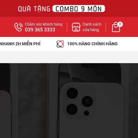
Danh sách
Chăm sóc khách hàng
0
039 365 3333
cửa hàng
 NHANH 2H MIỄN PHÍ
100% HÀNG CHÍNH HÃNG