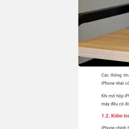
Các thông tin
iPhone nhái có
Khi mở hộp iP
máy đều có đó
1.2. Kiểm tr
iPhone chính 