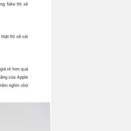
ng fake thì sẽ
thật thì sẽ cài
giá rẻ hơn quá
hãng của Apple
 trăm nghìn chứ