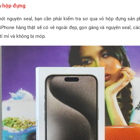
ra hộp đựng
ới nguyên seal, bạn cần phải kiểm tra sơ qua vỏ hộp đựng sản 
iPhone hàng thật sẽ có vẻ ngoài đẹp, gọn gàng và nguyên seal, cá
 tỉ mỉ và không bị móp.