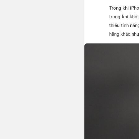
Trong khi iPh
trưng khi khở
thiếu tính nă
hãng khác như 