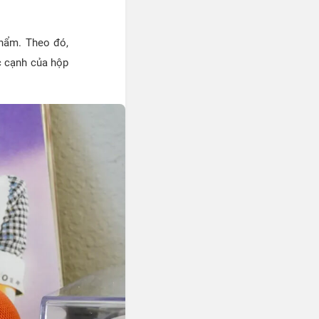
phẩm. Theo đó,
c cạnh của hộp