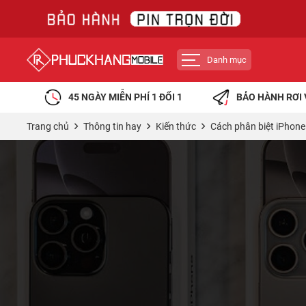
Danh mục
45 NGÀY MIỄN PHÍ 1 ĐỔI 1
BẢO HÀNH RƠI 
Trang chủ
Thông tin hay
Kiến thức
Cách phân biệt iPhone '