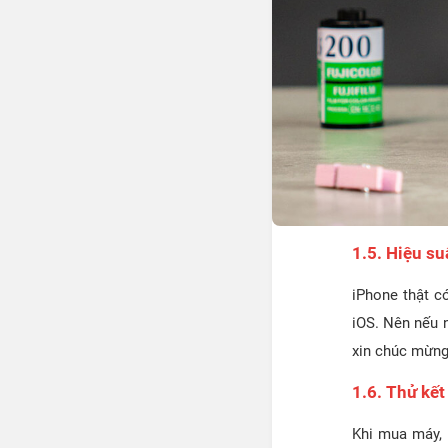
1.5. Hiệu su
iPhone thật c
iOS. Nên nếu 
xin chúc mừng
1.6. Thử kết
Khi mua máy, 