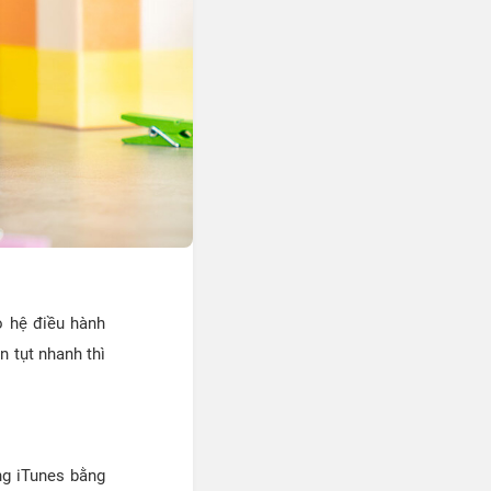
o hệ điều hành
 tụt nhanh thì
ng iTunes bằng