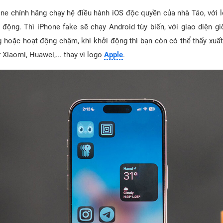
one chính hãng chạy hệ điều hành iOS độc quyền của nhà Táo, với 
i động. Thì iPhone fake sẽ chạy Android tùy biến, với giao diện g
ng hoặc hoạt động chậm, khi khởi động thì bạn còn có thể thấy xuất
Xiaomi, Huawei,... thay vì logo
Apple
.