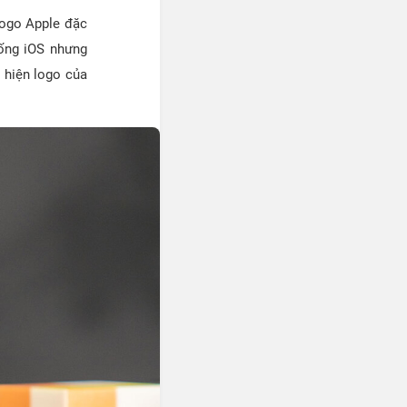
logo Apple đặc
iống iOS nhưng
 hiện logo của