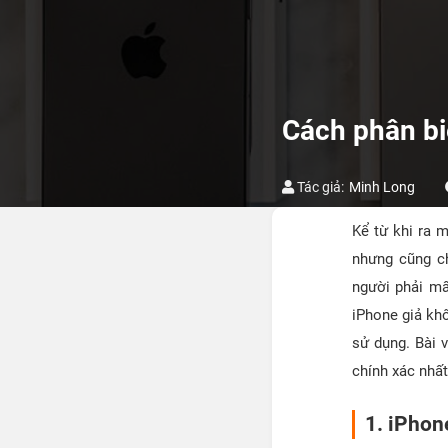
Cách phân biệ
Tác giả:
Minh Long
Kể từ khi ra 
nhưng cũng ch
người phải mấ
iPhone giả khô
sử dụng. Bài 
chính xác nhất
1. iPhon