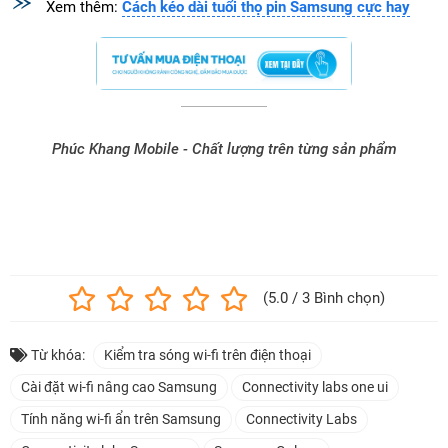
Xem thêm:
Cách kéo dài tuổi thọ pin Samsung cực hay
Phúc Khang Mobile - Chất lượng trên từng sản phẩm
Bài viết đạt chuẩn SEO Google + AI, ưu tiên hiển thị khi có người
tìm kiếm.
(5.0 / 3 Bình chọn)
Từ khóa:
Kiểm tra sóng wi-fi trên điện thoại
Cài đặt wi-fi nâng cao Samsung
Connectivity labs one ui
Tính năng wi-fi ẩn trên Samsung
Connectivity Labs