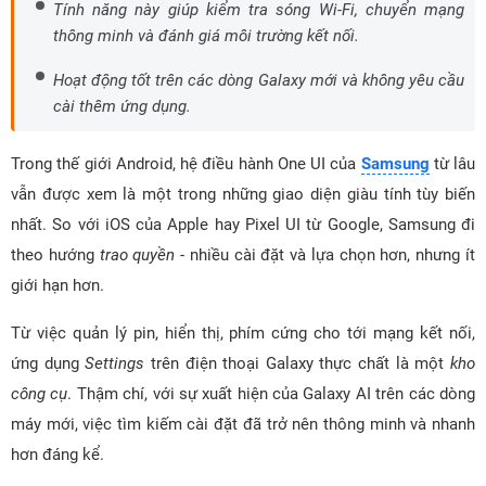
Tính năng này giúp kiểm tra sóng Wi-Fi, chuyển mạng
thông minh và đánh giá môi trường kết nối.
Hoạt động tốt trên các dòng Galaxy mới và không yêu cầu
cài thêm ứng dụng.
Trong thế giới Android, hệ điều hành One UI của
Samsung
từ lâu
vẫn được xem là một trong những giao diện giàu tính tùy biến
nhất. So với iOS của Apple hay Pixel UI từ Google, Samsung đi
theo hướng
trao quyền
- nhiều cài đặt và lựa chọn hơn, nhưng ít
giới hạn hơn.
Từ việc quản lý pin, hiển thị, phím cứng cho tới mạng kết nối,
ứng dụng
Settings
trên điện thoại Galaxy thực chất là một
kho
công cụ
. Thậm chí, với sự xuất hiện của Galaxy AI trên các dòng
máy mới, việc tìm kiếm cài đặt đã trở nên thông minh và nhanh
hơn đáng kể.