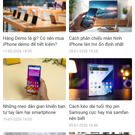
Hàng Demo là gì? Có nên mua
Cách phản chiếu màn hình
iPhone demo để tiết kiệm?
iPhone lên tivi ổn định nhất
11-02-2026 18:05
28-01-2026 15:28
Những mẹo dân gian khiến bạn
Cách kéo dài tuổi thọ pin
tự tay làm hại smartphone
Samsung cực hay mà samfan
nên biết
19-01-2026 18:03
05-01-2026 16:46