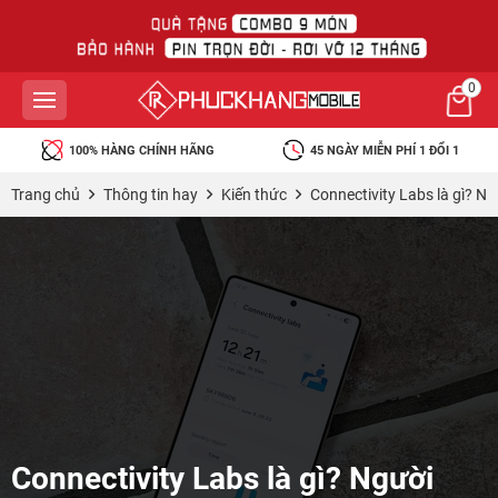
0
45 NGÀY MIỄN PHÍ 1 ĐỔI 1
BẢO HÀNH RƠI VỠ MIỄN PHÍ
Trang chủ
Thông tin hay
Kiến thức
Connectivity Labs là gì? N
Connectivity Labs là gì? Người