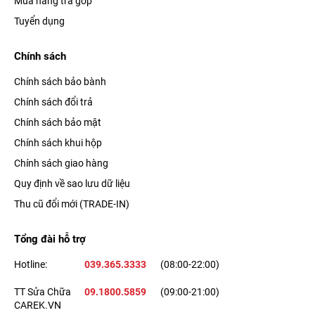
Mua hàng trả góp
Tuyển dụng
Chính sách
Chính sách bảo bành
Chính sách đổi trả
Chính sách bảo mật
Chính sách khui hộp
Chính sách giao hàng
Quy định về sao lưu dữ liệu
Thu cũ đổi mới (TRADE-IN)
Tổng đài hỗ trợ
Hotline:
039.365.3333
(08:00-22:00)
TT Sửa Chữa
09.1800.5859
(09:00-21:00)
CAREK.VN