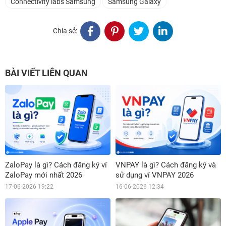
Connectivity labs Samsung
Samsung Galaxy
Chia sẻ:
BÀI VIẾT LIÊN QUAN
ZaloPay là gì? Cách đăng ký ví
VNPAY là gì? Cách đăng ký và
ZaloPay mới nhất 2026
sử dụng ví VNPAY 2026
17-06-2026 19:22
16-06-2026 12:34