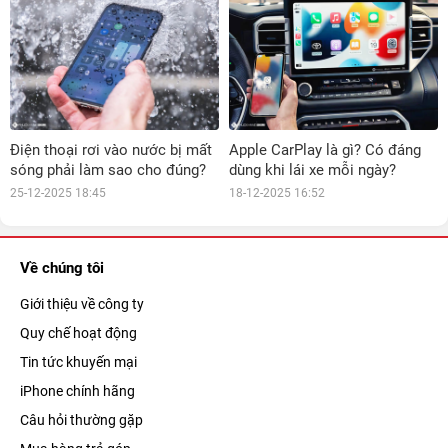
Điện thoại rơi vào nước bị mất
Apple CarPlay là gì? Có đáng
sóng phải làm sao cho đúng?
dùng khi lái xe mỗi ngày?
25-12-2025 18:45
18-12-2025 16:52
Về chúng tôi
Giới thiệu về công ty
Quy chế hoạt động
Tin tức khuyến mại
iPhone chính hãng
Câu hỏi thường gặp