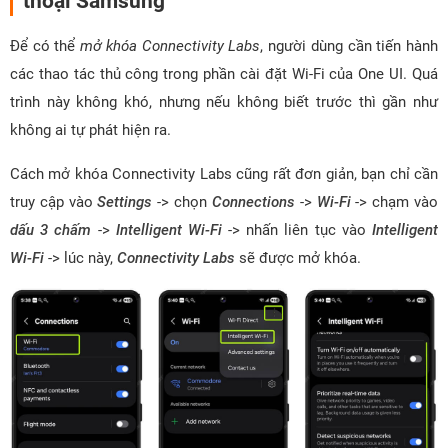
thoại Samsung
Để có thể
mở khóa Connectivity Labs
, người dùng cần tiến hành
các thao tác thủ công trong phần cài đặt Wi-Fi của One UI. Quá
trình này không khó, nhưng nếu không biết trước thì gần như
không ai tự phát hiện ra.
Cách mở khóa Connectivity Labs cũng rất đơn giản, bạn chỉ cần
truy cập vào
Settings
-> chọn
Connections
->
Wi-Fi
-> chạm vào
dấu 3 chấm
->
Intelligent Wi-Fi
-> nhấn liên tục vào
Intelligent
Wi-Fi
-> lúc này,
Connectivity Labs
sẽ được mở khóa.