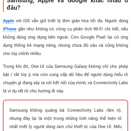
Samsung, Apple và Google khác nhau ở
đâu?
Apple
với iOS vẫn giữ triết lý đơn giản hóa tối đa. Người dùng
iPhone
gần như không có công cụ phân tích Wi-Fi chi tiết, nếu
không dùng ứng dụng bên ngoài. Còn Google Pixel lại có ứng
dụng thống kê mạng riêng, nhưng chưa đủ sâu và cũng không
cho tùy chỉnh nhiều.
Trong khi đó, One UI của Samsung Galaxy không chỉ cho phép
bật / tắt tùy ý, mà còn cung cấp dữ liệu để người dùng hiểu rõ
chuyện gì đang xảy ra với kết nối của mình, và Connectivity Labs
là ví dụ rất rõ cho hướng đi này.
Samsung không quảng bá Connectivity Labs rầm rộ,
nhưng đây lại là một trong những tính năng thể hiện rõ
nhất triết lý
người dùng làm chủ thiết bị
của One UI. Nếu