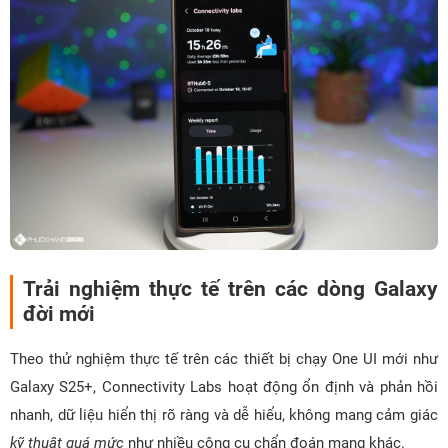
Trải nghiệm thực tế trên các dòng Galaxy
đời mới
Theo thử nghiệm thực tế trên các thiết bị chạy One UI mới như
Galaxy S25+, Connectivity Labs hoạt động ổn định và phản hồi
nhanh, dữ liệu hiển thị rõ ràng và dễ hiểu, không mang cảm giác
kỹ thuật quá mức
như nhiều công cụ chẩn đoán mạng khác.