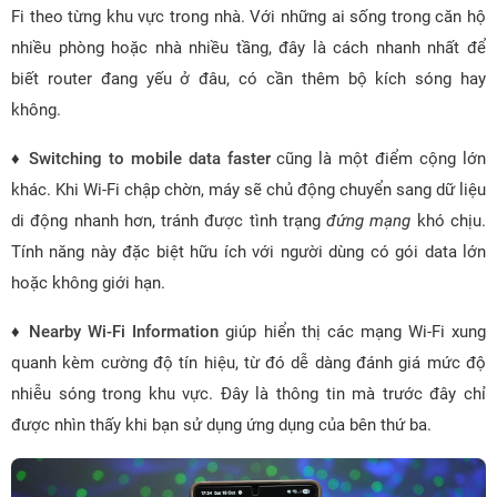
Fi theo từng khu vực trong nhà. Với những ai sống trong căn hộ
nhiều phòng hoặc nhà nhiều tầng, đây là cách nhanh nhất để
biết router đang yếu ở đâu, có cần thêm bộ kích sóng hay
không.
♦
Switching to mobile data faster
cũng là một điểm cộng lớn
khác. Khi Wi-Fi chập chờn, máy sẽ chủ động chuyển sang dữ liệu
di động nhanh hơn, tránh được tình trạng
đứng mạng
khó chịu.
Tính năng này đặc biệt hữu ích với người dùng có gói data lớn
hoặc không giới hạn.
♦
Nearby Wi-Fi Information
giúp hiển thị các mạng Wi-Fi xung
quanh kèm cường độ tín hiệu, từ đó dễ dàng đánh giá mức độ
nhiễu sóng trong khu vực. Đây là thông tin mà trước đây chỉ
được nhìn thấy khi bạn sử dụng ứng dụng của bên thứ ba.