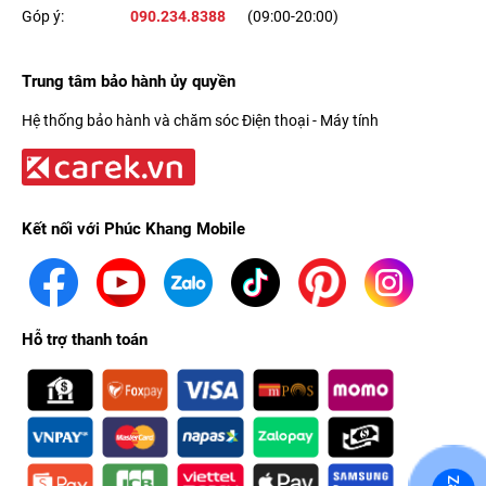
Góp ý:
090.234.8388
(09:00-20:00)
Trung tâm bảo hành ủy quyền
Hệ thống bảo hành và chăm sóc Điện thoại - Máy tính
Kết nối với Phúc Khang Mobile
Hỗ trợ thanh toán