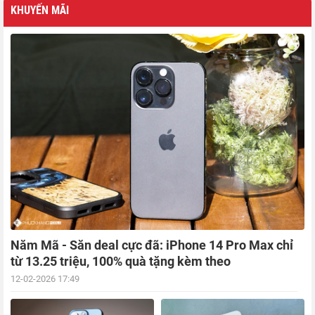
KHUYẾN MÃI
Năm Mã - Săn deal cực đã: iPhone 14 Pro Max chỉ
từ 13.25 triệu, 100% quà tặng kèm theo
12-02-2026 17:49