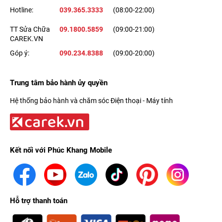
Hotline:
039.365.3333
(08:00-22:00)
TT Sửa Chữa
09.1800.5859
(09:00-21:00)
CAREK.VN
Góp ý:
090.234.8388
(09:00-20:00)
Trung tâm bảo hành ủy quyền
Hệ thống bảo hành và chăm sóc Điện thoại - Máy tính
Kết nối với Phúc Khang Mobile
Hỗ trợ thanh toán