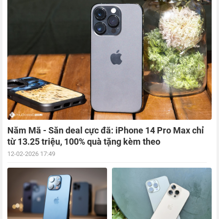
Năm Mã - Săn deal cực đã: iPhone 14 Pro Max chỉ
từ 13.25 triệu, 100% quà tặng kèm theo
12-02-2026 17:49