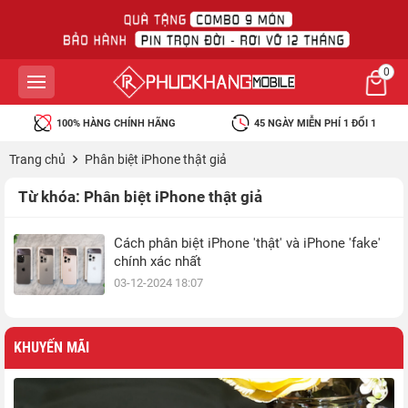
0
100% HÀNG CHÍNH HÃNG
45 NGÀY MIỄN PHÍ 1 ĐỔI 1
Trang chủ
Phân biệt iPhone thật giả
Từ khóa:
Phân biệt iPhone thật giả
Cách phân biệt iPhone 'thật' và iPhone 'fake'
chính xác nhất
03-12-2024 18:07
KHUYẾN MÃI