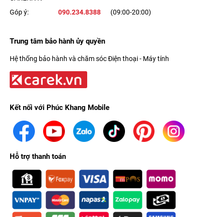
Góp ý:
090.234.8388
(09:00-20:00)
Trung tâm bảo hành ủy quyền
Hệ thống bảo hành và chăm sóc Điện thoại - Máy tính
Kết nối với Phúc Khang Mobile
Hỗ trợ thanh toán