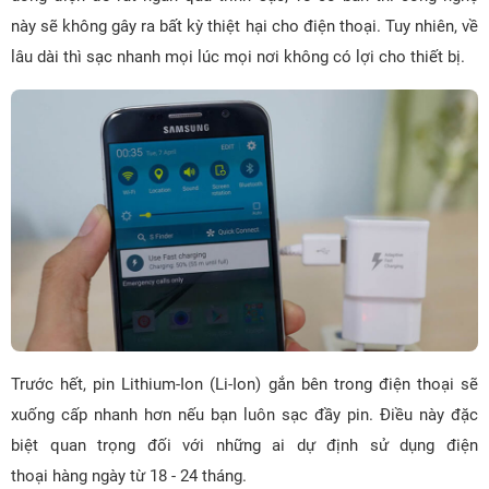
này sẽ không gây ra bất kỳ thiệt hại cho điện thoại. Tuy nhiên, về
lâu dài thì sạc nhanh mọi lúc mọi nơi không có lợi cho thiết bị.
Trước hết, pin Lithium-Ion (Li-Ion) gắn bên trong điện thoại sẽ
xuống cấp nhanh hơn nếu bạn luôn sạc đầy pin. Điều này đặc
biệt quan trọng đối với những ai dự định sử dụng điện
thoại hàng ngày từ 18 - 24 tháng.