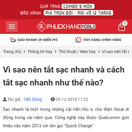
0
100% HÀNG CHÍNH HÃNG
45 NGÀY MIỄN PHÍ 1 ĐỔI 1
Trang chủ
Thông tin hay
Thủ thuật / Mẹo hay
Vì sao nên tắt 
Vì sao nên tắt sạc nhanh và cách
tắt sạc nhanh như thế nào?
Tác giả:
Tiến Dũng
29-12-2018 11:22
Sạc nhanh là một trong những cải tiến thú vị cho điện thoại di
động trong vài năm qua. Công nghệ này được Qualcomm giới
thiệu vào năm 2013 với tên gọi "Quick Charge".