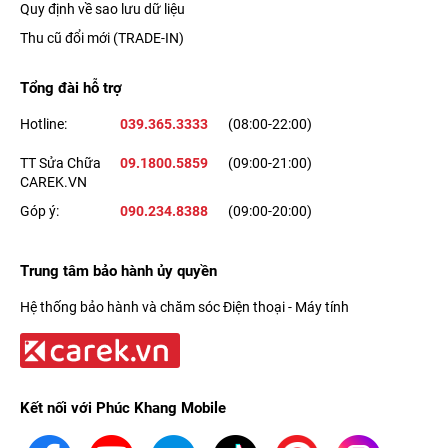
Quy định về sao lưu dữ liệu
Thu cũ đổi mới (TRADE-IN)
Tổng đài hỗ trợ
Hotline:
039.365.3333
(08:00-22:00)
TT Sửa Chữa
09.1800.5859
(09:00-21:00)
CAREK.VN
Góp ý:
090.234.8388
(09:00-20:00)
Trung tâm bảo hành ủy quyền
Hệ thống bảo hành và chăm sóc Điện thoại - Máy tính
Kết nối với Phúc Khang Mobile