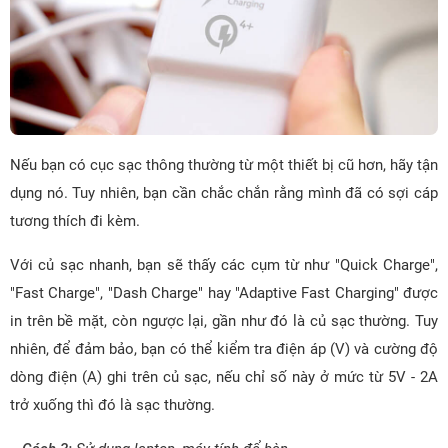
Nếu bạn có cục sạc thông thường từ một thiết bị cũ hơn, hãy tận
dụng nó. Tuy nhiên, bạn cần chắc chắn rằng mình đã có sợi cáp
tương thích đi kèm.
Với củ sạc nhanh, bạn sẽ thấy các cụm từ như "Quick Charge",
"Fast Charge", "Dash Charge" hay "Adaptive Fast Charging" được
in trên bề mặt, còn ngược lại, gần như đó là củ sạc thường. Tuy
nhiên, để đảm bảo, bạn có thể kiểm tra điện áp (V) và cường độ
dòng điện (A) ghi trên củ sạc, nếu chỉ số này ở mức từ 5V - 2A
trở xuống thì đó là sạc thường.