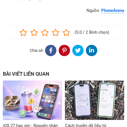
Nguồn:
PhoneArena
(5.0 / 2 Bình chọn)
Chia sẻ:
BÀI VIẾT LIÊN QUAN
iOS 27 hao pin - Nguyên nhân
Cách truyền dữ liệu từ