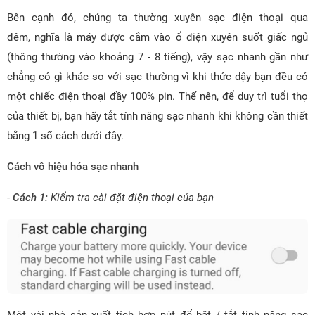
Bên cạnh đó, chúng ta thường xuyên sạc điện thoại qua
đêm, nghĩa là máy được cắm vào ổ điện xuyên suốt giấc ngủ
(thông thường vào khoảng 7 - 8 tiếng), vậy sạc nhanh gần như
chẳng có gì khác so với sạc thường vì khi thức dậy bạn đều có
một chiếc điện thoại đầy 100% pin. Thế nên, để duy trì tuổi thọ
của thiết bị, bạn hãy tắt tính năng sạc nhanh khi không cần thiết
bằng 1 số cách dưới đây.
Cách vô hiệu hóa sạc nhanh
-
Cách 1:
Kiểm tra cài đặt điện thoại của bạn
Một vài nhà sản xuất tích hợp nút để bật / tắt tính năng sạc