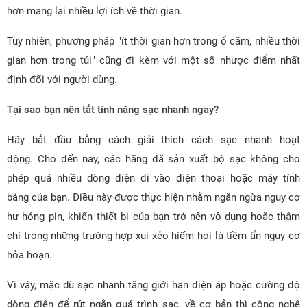
hơn mang lại nhiều lợi ích về thời gian.
Tuy nhiên, phương pháp "ít thời gian hơn trong ổ cắm, nhiều thời
gian hơn trong túi" cũng đi kèm với một số nhược điểm nhất
định đối với người dùng.
Tại sao bạn nên tắt tính năng sạc nhanh ngay?
Hãy bắt đầu bằng cách giải thích cách sạc nhanh hoạt
động. Cho đến nay, các hãng đã sản xuất bộ sạc không cho
phép quá nhiều dòng điện đi vào điện thoại hoặc máy tính
bảng của bạn. Điều này được thực hiện nhằm ngăn ngừa nguy cơ
hư hỏng pin, khiến thiết bị của bạn trở nên vô dụng hoặc thậm
chí trong những trường hợp xui xẻo hiếm hoi là tiềm ẩn nguy cơ
hỏa hoạn.
Vì vậy, mặc dù sạc nhanh tăng giới hạn điện áp hoặc cường độ
dòng điện để rút ngắn quá trình sạc, về cơ bản thì công nghệ