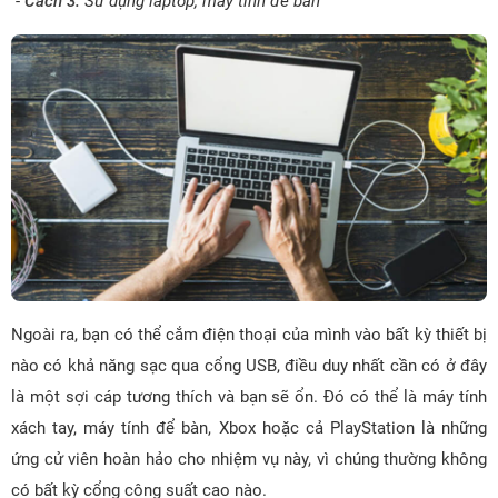
-
Cách 3:
Sử dụng laptop, máy tính để bàn
Ngoài ra, bạn có thể cắm điện thoại của mình vào bất kỳ thiết bị
nào có khả năng sạc qua cổng USB, điều duy nhất cần có ở đây
là một sợi cáp tương thích và bạn sẽ ổn. Đó có thể là máy tính
xách tay, máy tính để bàn, Xbox hoặc cả PlayStation là những
ứng cử viên hoàn hảo cho nhiệm vụ này, vì chúng thường không
có bất kỳ cổng công suất cao nào.