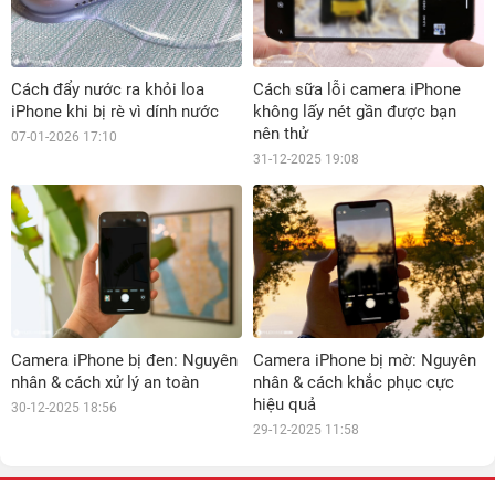
Cách đẩy nước ra khỏi loa
Cách sữa lỗi camera iPhone
iPhone khi bị rè vì dính nước
không lấy nét gần được bạn
nên thử
07-01-2026 17:10
31-12-2025 19:08
Camera iPhone bị đen: Nguyên
Camera iPhone bị mờ: Nguyên
nhân & cách xử lý an toàn
nhân & cách khắc phục cực
hiệu quả
30-12-2025 18:56
29-12-2025 11:58