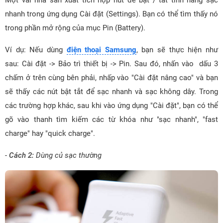
nhanh trong ứng dụng Cài đặt (Settings). Bạn có thể tìm thấy nó
trong phần mở rộng của mục Pin (Battery).
Ví dụ: Nếu dùng
điện thoại Samsung
, bạn sẽ thực hiện như
sau: Cài đặt -> Bảo trì thiết bị -> Pin. Sau đó, nhấn vào dấu 3
chấm ở trên cùng bên phải, nhấp vào "Cài đặt nâng cao" và bạn
sẽ thấy các nút bật tắt để sạc nhanh và sạc không dây. Trong
các trường hợp khác, sau khi vào ứng dụng "Cài đặt", bạn có thể
gõ vào thanh tìm kiếm các từ khóa như "sạc nhanh", "fast
charge" hay "quick charge".
-
Cách 2:
Dùng củ sạc thường