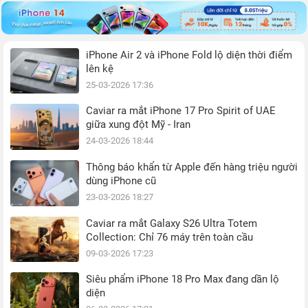
iPhone Air 2 và iPhone Fold lộ diện thời điểm
lên kệ
25-03-2026 17:36
Caviar ra mắt iPhone 17 Pro Spirit of UAE
giữa xung đột Mỹ - Iran
24-03-2026 18:44
Thông báo khẩn từ Apple đến hàng triệu người
dùng iPhone cũ
23-03-2026 18:27
Caviar ra mắt Galaxy S26 Ultra Totem
Collection: Chỉ 76 máy trên toàn cầu
09-03-2026 17:23
Siêu phẩm iPhone 18 Pro Max đang dần lộ
diện