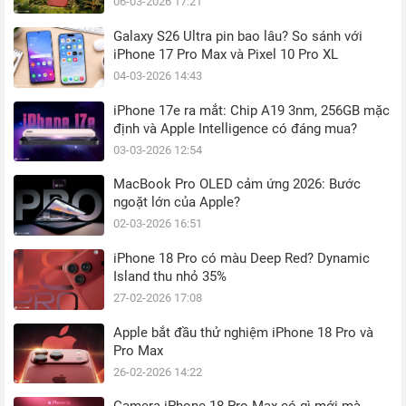
06-03-2026 17:21
Galaxy S26 Ultra pin bao lâu? So sánh với
iPhone 17 Pro Max và Pixel 10 Pro XL
04-03-2026 14:43
iPhone 17e ra mắt: Chip A19 3nm, 256GB mặc
định và Apple Intelligence có đáng mua?
03-03-2026 12:54
MacBook Pro OLED cảm ứng 2026: Bước
ngoặt lớn của Apple?
02-03-2026 16:51
iPhone 18 Pro có màu Deep Red? Dynamic
Island thu nhỏ 35%
27-02-2026 17:08
Apple bắt đầu thử nghiệm iPhone 18 Pro và
Pro Max
26-02-2026 14:22