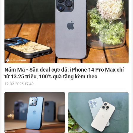
Năm Mã - Săn deal cực đã: iPhone 14 Pro Max chỉ
từ 13.25 triệu, 100% quà tặng kèm theo
12-02-2026 17:49