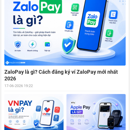
ZaloPay là gì? Cách đăng ký ví ZaloPay mới nhất
2026
17-06-2026 19:22