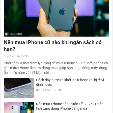
Nên mua iPhone cũ nào khi ngân sách có
hạn?
16-01-2026 17:36
Cuối năm là thời điểm lý tưởng để mua iPhone cũ. Bài viết phân tích
các mẫu iPhone likenew đáng mua, giúp bạn chọn đúng máy, dùng
ổn nhiều năm và tiết kiệm chi phí.
Cách đẩy nước ra khỏi loa iPhone khi bị rè vì
dính nước
07-01-2026 17:10
Nên mua iPhone nào trước Tết 2026? Phân
tích từng dòng iPhone đáng mua