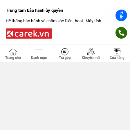
Trung tâm bảo hành ủy quyền
Zalo
Hệ thống bảo hành và chăm sóc Điện thoại - Máy tính
Kết nối với Phúc Khang Mobile
Trang chủ
Danh mục
Trả góp
Khuyến mãi
Cửa hàng
Hỗ trợ thanh toán