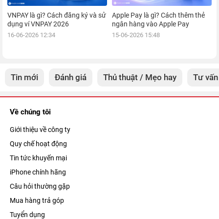
VNPAY là gì? Cách đăng ký và sử
Apple Pay là gì? Cách thêm thẻ
dụng ví VNPAY 2026
ngân hàng vào Apple Pay
16-06-2026 12:34
15-06-2026 15:48
Tin mới
Đánh giá
Thủ thuật / Mẹo hay
Tư vấn
Về chúng tôi
Giới thiệu về công ty
Quy chế hoạt động
Tin tức khuyến mại
iPhone chính hãng
Câu hỏi thường gặp
Mua hàng trả góp
Tuyển dụng