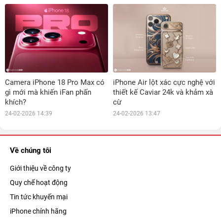
Camera iPhone 18 Pro Max có
iPhone Air lột xác cực nghệ với
gì mới mà khiến iFan phấn
thiết kế Caviar 24k và khảm xà
khích?
cừ
24-02-2026 14:39
24-02-2026 13:47
Về chúng tôi
Giới thiệu về công ty
Quy chế hoạt động
Tin tức khuyến mại
iPhone chính hãng