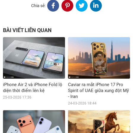
Chia sẻ:
BÀI VIẾT LIÊN QUAN
iPhone Air 2 và iPhone Fold lộ
Caviar ra mắt iPhone 17 Pro
diện thời điểm lên kệ
Spirit of UAE giữa xung đột Mỹ
- Iran
25-03-2026 17:36
24-03-2026 18:44