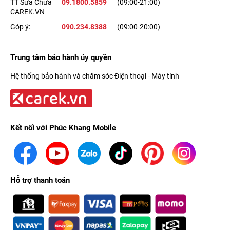
TT Sửa Chữa
09.1800.5859
(09:00-21:00)
CAREK.VN
Góp ý:
090.234.8388
(09:00-20:00)
Trung tâm bảo hành ủy quyền
Hệ thống bảo hành và chăm sóc Điện thoại - Máy tính
Kết nối với Phúc Khang Mobile
Hỗ trợ thanh toán