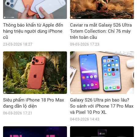
Thông báo khẩn từ Apple đến
Caviar ra mắt Galaxy S26 Ultra
hàng triệu người dùng iPhone
Totem Collection: Chỉ 76 máy
cũ
trên toàn cầu
23-03-2026 18:27
09-03-2026 17:23
Siêu phẩm iPhone 18 Pro Max
Galaxy S26 Ultra pin bao lâu?
đang dần lộ diện
So sánh với iPhone 17 Pro Max
và Pixel 10 Pro XL
06-03-2026 17:21
04-03-2026 14:43