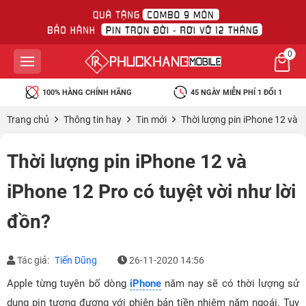
0
100% HÀNG CHÍNH HÃNG
45 NGÀY MIỄN PHÍ 1 ĐỔI 1
Trang chủ
Thông tin hay
Tin mới
Thời lượng pin iPhone 12 và i
Thời lượng pin iPhone 12 và
iPhone 12 Pro có tuyệt vời như lời
đồn?
Tác giả:
Tiến Dũng
26-11-2020 14:56
Apple từng tuyên bố dòng
iPhone
năm nay sẽ có thời lượng sử
dụng pin tương đương với phiên bản tiền nhiệm năm ngoái. Tuy