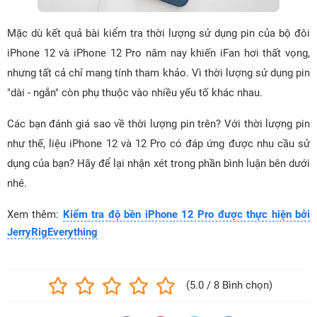
Mặc dù kết quả bài kiểm tra thời lượng sử dụng pin của bộ đôi
iPhone 12 và iPhone 12 Pro năm nay khiến iFan hơi thất vọng,
nhưng tất cả chỉ mang tính tham khảo. Vì thời lượng sử dụng pin
"dài - ngắn" còn phụ thuộc vào nhiều yếu tố khác nhau.
Các bạn đánh giá sao về thời lượng pin trên? Với thời lượng pin
như thế, liệu iPhone 12 và 12 Pro có đáp ứng được nhu cầu sử
dụng của bạn? Hãy để lại nhận xét trong phần bình luận bên dưới
nhé.
Xem thêm:
Kiểm tra độ bền iPhone 12 Pro được thực hiện bởi
JerryRigEverything
(5.0 / 8 Bình chọn)