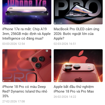
iPhone 17e ra mắt: Chip A19
MacBook Pro OLED cảm ứng
3nm, 256GB mặc định và Apple
2026: Bước ngoặt lớn của
Intelligence có đáng mua?
Apple?
03-03-2026 12:54
02-03-2026 16:51
iPhone 18 Pro có màu Deep
Apple bắt đầu thử nghiệm
Red? Dynamic Island thu nhỏ
iPhone 18 Pro và Pro Max
35%
26-02-2026 14:22
27-02-2026 17:08