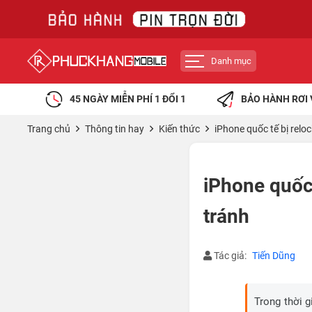
Danh mục
45 NGÀY MIỄN PHÍ 1 ĐỔI 1
BẢO HÀNH RƠI 
Trang chủ
Thông tin hay
Kiến thức
iPhone quốc tế bị relo
iPhone quốc
tránh
Tác giả:
Tiến Dũng
Trong thời g