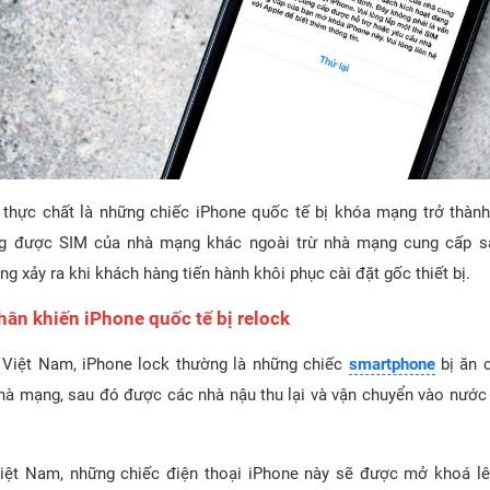
 thực chất là những chiếc iPhone quốc tế bị khóa mạng trở thành
g được SIM của nhà mạng khác ngoài trừ nhà mạng cung cấp s
ng xảy ra khi khách hàng tiến hành khôi phục cài đặt gốc thiết bị.
hân khiến iPhone quốc tế bị relock
g Việt Nam, iPhone lock thường là những chiếc
smartphone
bị ăn 
hà mạng, sau đó được các nhà nậu thu lại và vận chuyển vào nước
iệt Nam, những chiếc điện thoại iPhone này sẽ được mở khoá l