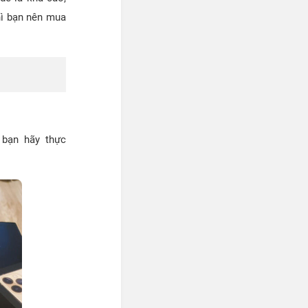
hì bạn nên mua
 bạn hãy thực