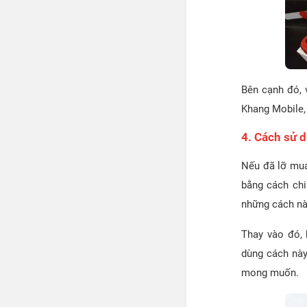
Bên cạnh đó, 
Khang Mobile,
4. Cách sử 
Nếu đã lỡ mua
bằng cách chi
những cách nà
Thay vào đó, 
dùng cách này
mong muốn.