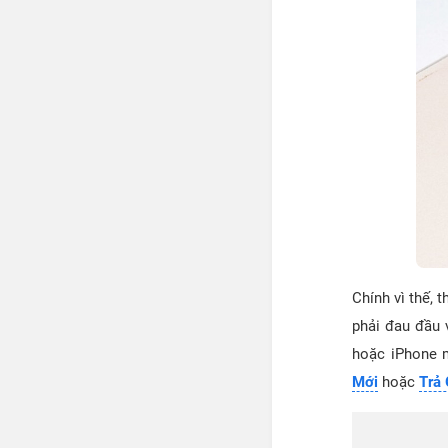
Chính vì thế,
phải đau đầu 
hoặc iPhone 
Mới
hoặc
Trả