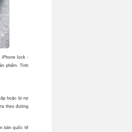
 iPhone lock -
ản phẩm. Tình
cắp hoặc bị nợ
 ta theo đường
ên bản quốc tế