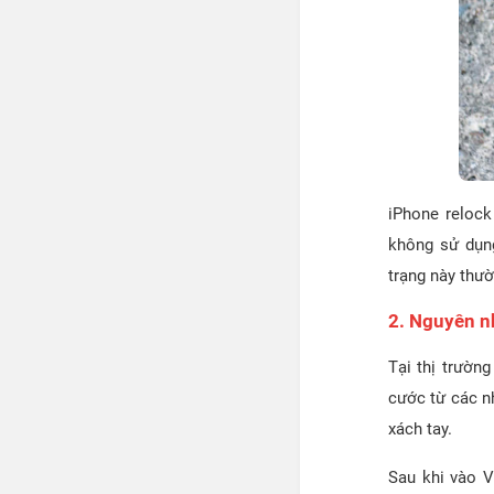
iPhone relock
không sử dụn
trạng này thườ
2. Nguyên n
Tại thị trườn
cước từ các n
xách tay.
Sau khi vào V