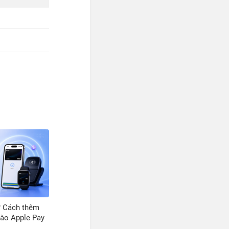
ì? Cách thêm
vào Apple Pay