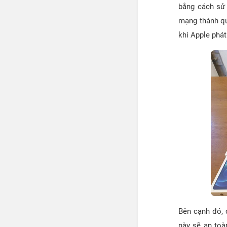
bằng cách sử 
mạng thành qu
khi Apple phát
Bên cạnh đó,
này sẽ an toà