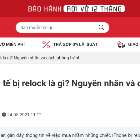
VỠ MIỄN PHÍ
TRẢ GÓP 0% LÃI SUẤT
GIAO
ck là gì? Nguyên nhân và cách phòng tránh
 tế bị relock là gì? Nguyên nhân và
24-05-2021 11:12
ian gần đây, thông tin về việc mua nhầm những chiếc iPhone bị rel