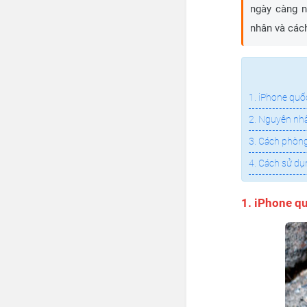
ngày càng n
nhân và các
1. iPhone quốc 
2. Nguyên nhâ
3. Cách phòng
4. Cách sử dụ
1. iPhone qu