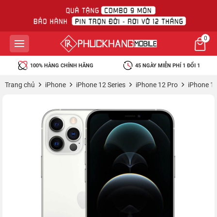
0
100% HÀNG CHÍNH HÃNG
45 NGÀY MIỄN PHÍ 1 ĐỔI 1
Trang chủ
iPhone
iPhone 12 Series
iPhone 12 Pro
iPhone 1