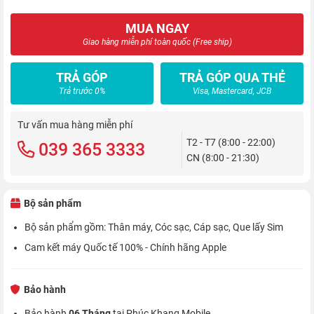
MUA NGAY
Giao hàng miễn phí toàn quốc (Free ship)
TRẢ GÓP
TRẢ GÓP QUA THẺ
Trả trước 0%
Visa, Mastercard, JCB
Tư vấn mua hàng miễn phí
T2 - T7 (8:00 - 22:00)
039 365 3333
CN (8:00 - 21:30)
Bộ sản phẩm
Bộ sản phẩm gồm: Thân máy, Cóc sạc, Cáp sạc, Que lấy Sim
Cam kết máy Quốc tế 100% - Chính hãng Apple
Bảo hành
Bảo hành
06 Tháng
tại Phúc Khang Mobile.