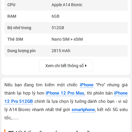
CPU
Apple A14 Bionic
RAM
6GB
Bộ nhớ trong
512GB
Thẻ SIM
Nano SIM + eSIM
Dung lượng pin
2815 mAh
Xem chi tiết thông số
Nếu bạn đang tìm kiếm một chiếc
iPhone
"Pro" nhưng giá
thành lại hợp lý hơn
iPhone 12 Pro Max
, thì phiên bản
iPhone
12 Pro 512GB
chính là lựa chọn lý tưởng dành cho bạn - vi xử
lý A14 Bionic nhanh nhất thế giới
smartphone
, kết nối 5G siêu
tốc,......