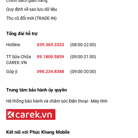
Chính sách giao hàng
Quy định về sao lưu dữ liệu
Thu cũ đổi mới (TRADE-IN)
Tổng đài hỗ trợ
Hotline:
039.365.3333
(08:00-22:00)
TT Sửa Chữa
09.1800.5859
(09:00-21:00)
CAREK.VN
Góp ý:
090.234.8388
(09:00-20:00)
Trung tâm bảo hành ủy quyền
Hệ thống bảo hành và chăm sóc Điện thoại - Máy tính
Kết nối với Phúc Khang Mobile