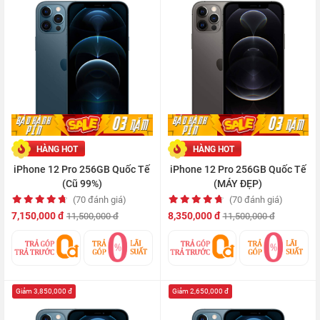
HÀNG HOT
HÀNG HOT
iPhone 12 Pro 256GB Quốc Tế
iPhone 12 Pro 256GB Quốc Tế
(Cũ 99%)
(MÁY ĐẸP)
(70 đánh giá)
(70 đánh giá)
7,150,000 đ
8,350,000 đ
11,500,000 đ
11,500,000 đ
Giảm 3,850,000 đ
Giảm 2,650,000 đ