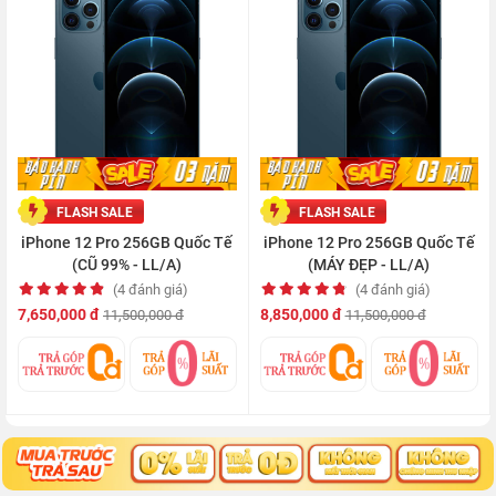
FLASH SALE
FLASH SALE
iPhone 12 Pro 256GB Quốc Tế
iPhone 12 Pro 256GB Quốc Tế
(CŨ 99% - LL/A)
(MÁY ĐẸP - LL/A)
(4 đánh giá)
(4 đánh giá)
7,650,000 đ
8,850,000 đ
11,500,000 đ
11,500,000 đ