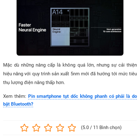
Mặc dù những nâng cấp là không quá lớn, nhưng sự cải thiện
hiệu năng với quy trình sản xuất 5nm mới đã hướng tới mức tiêu
thụ lượng điện năng thấp hơn.
Xem thêm:
Pin smartphone tụt dốc không phanh có phải là do
bật Bluetooth?
(5.0 / 11 Bình chọn)