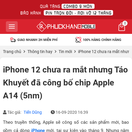
0
GIAO NHANH 2H MIỄN PHÍ
100% HÀNG CHÍNH HÃNG
Trang chủ
Thông tin hay
Tin mới
iPhone 12 chưa ra mắt nhưng
iPhone 12 chưa ra mắt nhưng Táo
Khuyết đã công bố chip Apple
A14 (5nm)
Tác giả:
Tiến Dũng
16-09-2020 16:39
Theo truyền thống, Apple sẽ công số các sản phẩm mới, bao
gồm cả dòng
iPhone
mới, tại sự kiện vào tháng 9. Nhưng năm