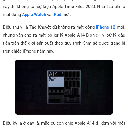
nay thì không, tại sự kiện Apple Time Files 2020, Nhà Táo chỉ ra
mắt dòng
Apple Watch
và
iPad
mới.
Điều thú vị là Táo Khuyết dù không ra mắt dòng
iPhone 12
mới,
nhưng vẫn cho ra mắt bộ xử lý Apple A14 Bionic - vi xử lý đầu
tiên trên thế giới sản xuất theo quy trình 5nm sẽ được trang bị
trên chiếc iPhone năm nay.
Điều kỳ lạ ở đây là, mặc dù con chip Apple A14 đi kèm với một