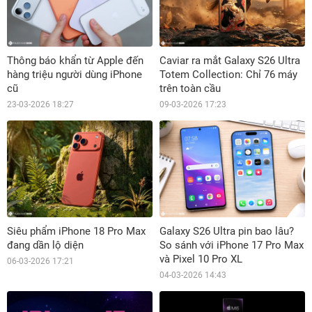
Thông báo khẩn từ Apple đến
Caviar ra mắt Galaxy S26 Ultra
hàng triệu người dùng iPhone
Totem Collection: Chỉ 76 máy
cũ
trên toàn cầu
23-03-2026 18:27
09-03-2026 17:23
Siêu phẩm iPhone 18 Pro Max
Galaxy S26 Ultra pin bao lâu?
đang dần lộ diện
So sánh với iPhone 17 Pro Max
và Pixel 10 Pro XL
06-03-2026 17:21
04-03-2026 14:43