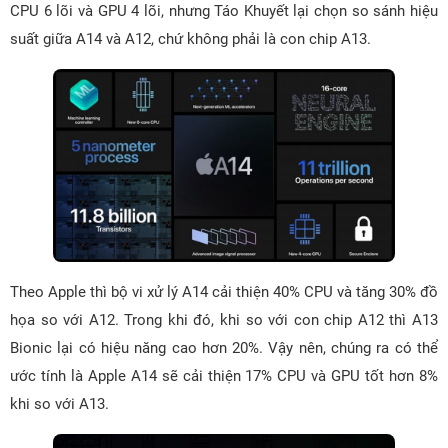
CPU 6 lõi và GPU 4 lõi, nhưng Táo Khuyết lại chọn so sánh hiệu
suất giữa A14 và A12, chứ không phải là con chip A13.
Theo Apple thì bộ vi xử lý A14 cải thiện 40% CPU và tăng 30% đồ
họa so với A12. Trong khi đó, khi so với con chip A12 thì A13
Bionic lại có hiệu năng cao hơn 20%. Vậy nên, chúng ra có thể
ước tính là Apple A14 sẽ cải thiện 17% CPU và GPU tốt hơn 8%
khi so với A13.