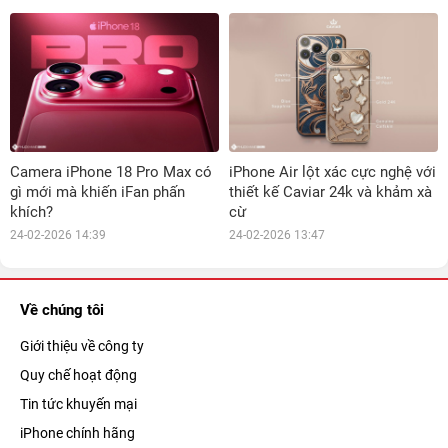
Camera iPhone 18 Pro Max có
iPhone Air lột xác cực nghệ với
gì mới mà khiến iFan phấn
thiết kế Caviar 24k và khảm xà
khích?
cừ
24-02-2026 14:39
24-02-2026 13:47
Về chúng tôi
Giới thiệu về công ty
Quy chế hoạt động
Tin tức khuyến mại
iPhone chính hãng