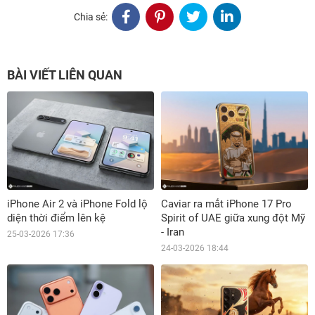
Chia sẻ:
BÀI VIẾT LIÊN QUAN
iPhone Air 2 và iPhone Fold lộ
Caviar ra mắt iPhone 17 Pro
diện thời điểm lên kệ
Spirit of UAE giữa xung đột Mỹ
- Iran
25-03-2026 17:36
24-03-2026 18:44