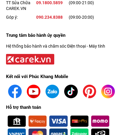
TT Sửa Chữa
09.1800.5859
(09:00-21:00)
CAREK.VN
Góp ý:
090.234.8388
(09:00-20:00)
Trung tâm bảo hành ủy quyền
Hệ thống bảo hành và chăm sóc Điện thoại - Máy tính
Kết nối với Phúc Khang Mobile
Hỗ trợ thanh toán