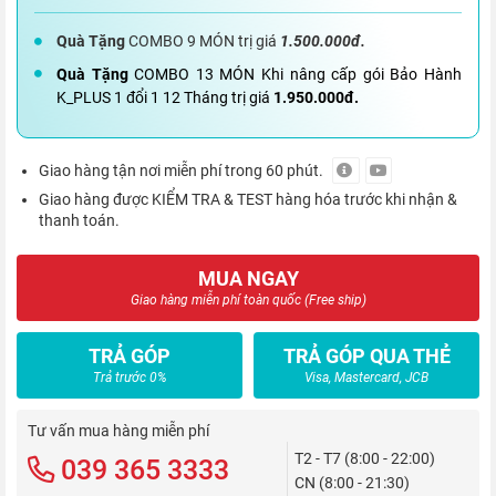
Quà Tặng
COMBO 9 MÓN trị giá
1.500.000đ.
Quà Tặng
COMBO 13 MÓN Khi nâng cấp gói Bảo Hành
K_PLUS 1 đổi 1 12 Tháng trị giá
1.950.000đ.
Giao hàng tận nơi miễn phí trong 60 phút.
Giao hàng được KIỂM TRA & TEST hàng hóa trước khi nhận &
thanh toán.
MUA NGAY
Giao hàng miễn phí toàn quốc (Free ship)
TRẢ GÓP
TRẢ GÓP QUA THẺ
Trả trước 0%
Visa, Mastercard, JCB
Tư vấn mua hàng miễn phí
T2 - T7 (8:00 - 22:00)
039 365 3333
CN (8:00 - 21:30)