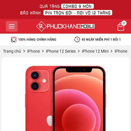
0
100% HÀNG CHÍNH HÃNG
45 NGÀY MIỄN PHÍ 1 ĐỔI 1
Trang chủ
iPhone
iPhone 12 Series
iPhone 12 Mini
iPhone 1