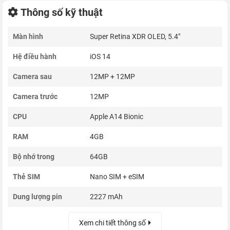
Thông số kỹ thuật
Màn hình
Super Retina XDR OLED, 5.4"
Hệ điều hành
iOS 14
Camera sau
12MP + 12MP
Camera trước
12MP
CPU
Apple A14 Bionic
RAM
4GB
Bộ nhớ trong
64GB
Thẻ SIM
Nano SIM + eSIM
Dung lượng pin
2227 mAh
Xem chi tiết thông số