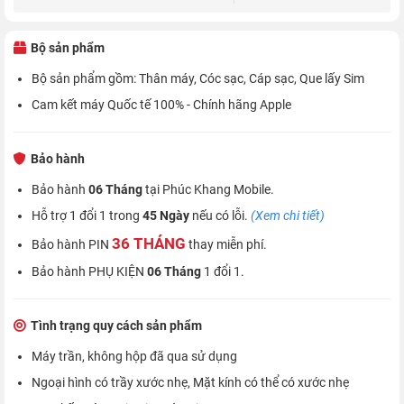
Bộ sản phẩm
Bộ sản phẩm gồm: Thân máy, Cóc sạc, Cáp sạc, Que lấy Sim
Cam kết máy Quốc tế 100% - Chính hãng Apple
Bảo hành
Bảo hành
06 Tháng
tại Phúc Khang Mobile.
Hỗ trợ 1 đổi 1 trong
45 Ngày
nếu có lỗi.
(Xem chi tiết)
36 THÁNG
Bảo hành PIN
thay miễn phí.
Bảo hành PHỤ KIỆN
06 Tháng
1 đổi 1.
Tình trạng quy cách sản phẩm
Máy trần, không hộp đã qua sử dụng
Ngoại hình có trầy xước nhẹ, Mặt kính có thể có xước nhẹ