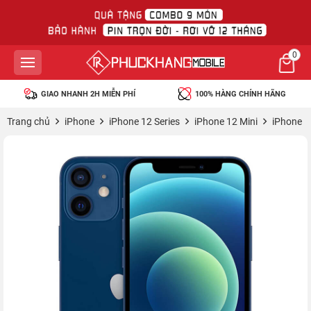
0
GIAO NHANH 2H MIỄN PHÍ
100% HÀNG CHÍNH HÃNG
Trang chủ
iPhone
iPhone 12 Series
iPhone 12 Mini
iPhone 1