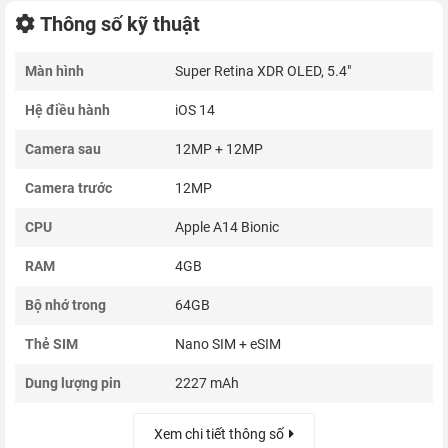
Thông số kỹ thuật
Màn hình
Super Retina XDR OLED, 5.4"
Hệ điều hành
iOS 14
Camera sau
12MP + 12MP
Camera trước
12MP
CPU
Apple A14 Bionic
RAM
4GB
Bộ nhớ trong
64GB
Thẻ SIM
Nano SIM + eSIM
Dung lượng pin
2227 mAh
Xem chi tiết thông số