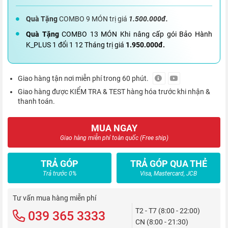
Quà Tặng
COMBO 9 MÓN trị giá
1.500.000đ.
Quà Tặng
COMBO 13 MÓN Khi nâng cấp gói Bảo Hành
K_PLUS 1 đổi 1 12 Tháng trị giá
1.950.000đ.
Giao hàng tận nơi miễn phí trong 60 phút.
Giao hàng được KIỂM TRA & TEST hàng hóa trước khi nhận &
thanh toán.
MUA NGAY
Giao hàng miễn phí toàn quốc (Free ship)
TRẢ GÓP
TRẢ GÓP QUA THẺ
Trả trước 0%
Visa, Mastercard, JCB
Tư vấn mua hàng miễn phí
T2 - T7 (8:00 - 22:00)
039 365 3333
CN (8:00 - 21:30)