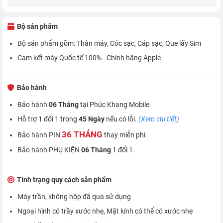
Bộ sản phẩm
Bộ sản phẩm gồm: Thân máy, Cóc sạc, Cáp sạc, Que lấy Sim
Cam kết máy Quốc tế 100% - Chính hãng Apple
Bảo hành
Bảo hành
06 Tháng
tại Phúc Khang Mobile.
Hỗ trợ 1 đổi 1 trong
45 Ngày
nếu có lỗi.
(Xem chi tiết)
36 THÁNG
Bảo hành PIN
thay miễn phí.
Bảo hành PHỤ KIỆN
06 Tháng
1 đổi 1.
Tình trạng quy cách sản phẩm
Máy trần, không hộp đã qua sử dụng
Ngoại hình có trầy xước nhẹ, Mặt kính có thể có xước nhẹ