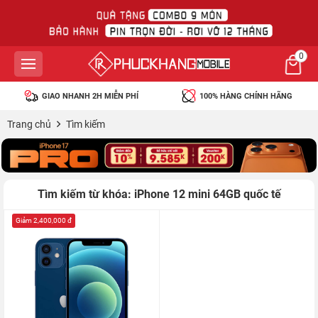
0
GIAO NHANH 2H MIỄN PHÍ
100% HÀNG CHÍNH HÃNG
Trang chủ
Tìm kiếm
Tìm kiếm từ khóa: iPhone 12 mini 64GB quốc tế
Giảm 2,400,000 đ