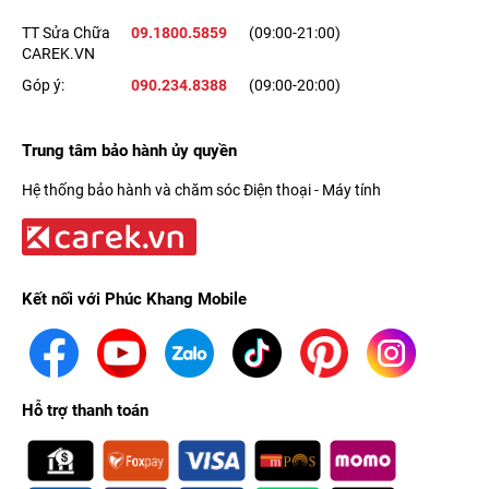
TT Sửa Chữa
09.1800.5859
(09:00-21:00)
CAREK.VN
Góp ý:
090.234.8388
(09:00-20:00)
Trung tâm bảo hành ủy quyền
Hệ thống bảo hành và chăm sóc Điện thoại - Máy tính
Kết nối với Phúc Khang Mobile
Hỗ trợ thanh toán