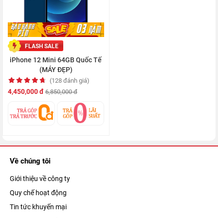
FLASH SALE
iPhone 12 Mini 64GB Quốc Tế
(MÁY ĐẸP)
(128 đánh giá)
4,450,000 đ
6,850,000 đ
Về chúng tôi
Giới thiệu về công ty
Quy chế hoạt động
Tin tức khuyến mại