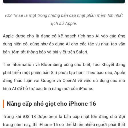
iOS 18 sẽ là một trong những bản cập nhật phần mềm lớn nhất
lịch sử Apple.
Apple được cho là đang có kế hoạch tích hợp AI vào các ứng
dụng hiện có, cũng như áp dụng AI cho các tác vụ như: tạo văn
bản, tóm tắt thông báo và bài viết trên Safari.
The Information và Bloomberg cũng cho biết, Táo Khuyết đang
phát triển một phiên bản Siri phức tạp hơn. Theo báo cáo, Apple
đang thảo luận với Google và OpenAI về việc sử dụng các mô
hình AI để hỗ trợ các tính năng mới của iPhone.
Nâng cấp nhỏ giọt cho iPhone 16
Trong khi iOS 18 được xem là bản cập nhật lớn đáng chờ đợi
trong năm nay, thì iPhone 16 có thể khiến nhiều người phải thất