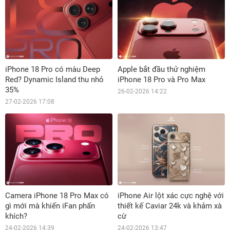
iPhone 18 Pro có màu Deep
Apple bắt đầu thử nghiệm
Red? Dynamic Island thu nhỏ
iPhone 18 Pro và Pro Max
35%
26-02-2026 14:22
27-02-2026 17:08
Camera iPhone 18 Pro Max có
iPhone Air lột xác cực nghệ với
gì mới mà khiến iFan phấn
thiết kế Caviar 24k và khảm xà
khích?
cừ
24-02-2026 14:39
24-02-2026 13:47