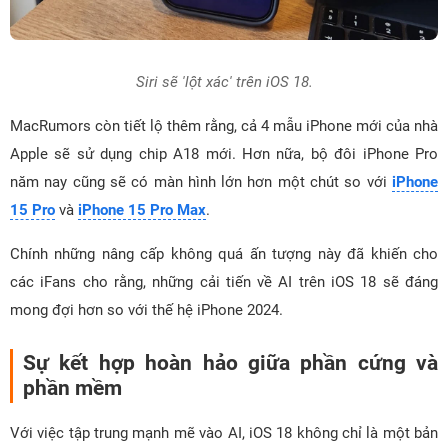
Siri sẽ 'lột xác' trên iOS 18.
MacRumors còn tiết lộ thêm rằng, cả 4 mẫu iPhone mới của nhà
Apple sẽ sử dụng chip A18 mới. Hơn nữa, bộ đôi iPhone Pro
năm nay cũng sẽ có màn hình lớn hơn một chút so với
iPhone
15 Pro
và
iPhone 15 Pro Max
.
Chính những nâng cấp không quá ấn tượng này đã khiến cho
các iFans cho rằng, những cải tiến về AI trên iOS 18 sẽ đáng
mong đợi hơn so với thế hệ iPhone 2024.
Sự kết hợp hoàn hảo giữa phần cứng và
phần mềm
Với việc tập trung mạnh mẽ vào AI, iOS 18 không chỉ là một bản