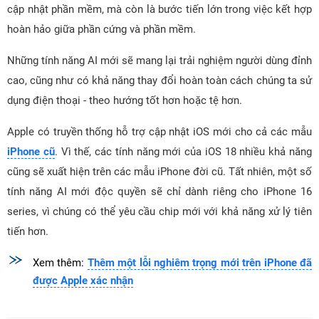
cập nhật phần mềm, mà còn là bước tiến lớn trong việc kết hợp
hoàn hảo giữa phần cứng và phần mềm.
Những tính năng AI mới sẽ mang lại trải nghiệm người dùng đỉnh
cao, cũng như có khả năng thay đổi hoàn toàn cách chúng ta sử
dụng điện thoại - theo hướng tốt hơn hoặc tệ hơn.
Apple có truyền thống hỗ trợ cập nhật iOS mới cho cả các mẫu
iPhone cũ
. Vì thế, các tính năng mới của iOS 18 nhiều khả năng
cũng sẽ xuất hiện trên các mẫu iPhone đời cũ. Tất nhiên, một số
tính năng AI mới độc quyền sẽ chỉ dành riêng cho iPhone 16
series, vì chúng có thể yêu cầu chip mới với khả năng xử lý tiên
tiến hơn.
Xem thêm:
Thêm một lỗi nghiêm trọng mới trên iPhone đã
được Apple xác nhận