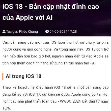
iOS 18 - Bản cập nhật đỉnh cao
của Apple với AI
Tác giả:
Phúc Khang
04-05-2024 17:28
Các bản nâng cấp mới của iOS luôn thu hút sự chú ý từ phía
người dùng và giới công nghệ. Và trong năm nay, iOS 18 còn trở
nên hấp dẫn hơn bao giờ hết, nguyên nhân đến từ việc Apple sẽ
tích hợp thêm các tính năng sử dụng Trí tuệ nhân tạo - AI.
AI trong iOS 18
Theo kế hoạch, hệ điều hành iOS 18 sẽ là một bản nâng cấp
đáng kể so với iOS 17, dự kiến sẽ được Apple công bố tại Hội
nghị các nhà phát triển toàn cầu - WWDC 2024, bắt đầu từ ngày
10/6.