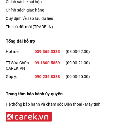
Chính sách khui hộp
Chính sách giao hàng
Quy định về sao lưu dữ liệu
Thu cũ đổi mới (TRADE-IN)
Tổng đài hỗ trợ
Hotline:
039.365.3333
(08:00-22:00)
TT Sửa Chữa
09.1800.5859
(09:00-21:00)
CAREK.VN
Góp ý:
090.234.8388
(09:00-20:00)
Trung tâm bảo hành ủy quyền
Hệ thống bảo hành và chăm sóc Điện thoại - Máy tính