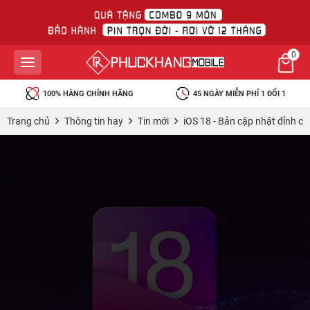
0
45 NGÀY MIỄN PHÍ 1 ĐỔI 1
BẢO HÀNH RƠI VỠ MIỄN PHÍ
Trang chủ
Thông tin hay
Tin mới
iOS 18 - Bản cập nhật đỉnh ca