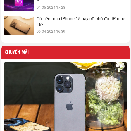
AI
04-05-2024 17:28
Có nên mua iPhone 15 hay cố chờ đợi iPhone
16?
06-04-2024 16:39
KHUYẾN MÃI