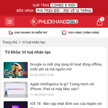
0
GIAO NHANH 2H MIỄN PHÍ
100% HÀNG CHÍNH HÃNG
Trang chủ
trí tuệ nhân tạo
Từ khóa:
trí tuệ nhân tạo
Google ra mắt ứng dụng AI hoạt động offline,
miễn phí và mã nguồn mở
03-06-2025 16:40
Apple Intelligence là gì? Tương thích với
iPhone, iPad và máy Mac nào?
11-06-2024 16:02
iOS 18 - Bản cập nhật đỉnh cao của Apple với