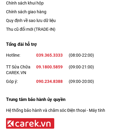
Chính sách khui hộp
Chính sách giao hàng
Quy định về sao lưu dữ liệu
Thu cũ đổi mới (TRADE-IN)
Tổng đài hỗ trợ
Hotline:
039.365.3333
(08:00-22:00)
TT Sửa Chữa
09.1800.5859
(09:00-21:00)
CAREK.VN
Góp ý:
090.234.8388
(09:00-20:00)
Trung tâm bảo hành ủy quyền
Hệ thống bảo hành và chăm sóc Điện thoại - Máy tính