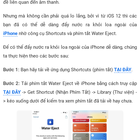
đề liên quan đến âm thanh.
Nhưng mà không cần phải quá lo lắng, bởi vì từ iOS 12 thì các
bạn đã có thể dễ dàng đẩy nước ra khỏi loa ngoài của
iPhone
nhờ công cụ Shortcuts và phím tắt Water Eject.
Để có thể đẩy nước ra khỏi loa ngoài của iPhone dễ dàng, chúng
ta thực hiện theo các bước sau:
Bước 1:
Bạn hãy tải về ứng dụng Shortcuts (phím tắt)
TẠI ĐÂY
.
Bước 2:
Tải phím tắt Water Eject về iPhone bằng cách truy cập
TẠI ĐÂY
-> Get Shortcut (Nhận Phím Tắt) -> Library (Thư viện) -
> kéo xuống dưới để kiểm tra xem phím tắt đã tải về hay chưa.