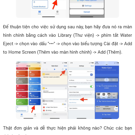
Để thuận tiện cho việc sử dụng sau này, bạn hãy đưa nó ra màn
hình chính bằng cách vào Library (Thư viện) -> phím tắt Water
Eject -> chọn vào dấu "•••" -> chọn vào biểu tượng Cài đặt -> Add
to Home Screen (Thêm vào màn hình chính) -> Add (Thêm).
Thật đơn giản và dễ thực hiện phải không nào? Chúc các bạn