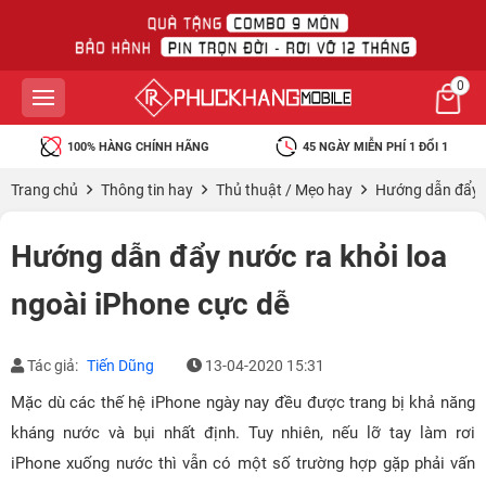
0
100% HÀNG CHÍNH HÃNG
45 NGÀY MIỄN PHÍ 1 ĐỔI 1
Trang chủ
Thông tin hay
Thủ thuật / Mẹo hay
Hướng dẫn đẩy n
Hướng dẫn đẩy nước ra khỏi loa
ngoài iPhone cực dễ
Tác giả:
Tiến Dũng
13-04-2020 15:31
Mặc dù các thế hệ iPhone ngày nay đều được trang bị khả năng
kháng nước và bụi nhất định. Tuy nhiên, nếu lỡ tay làm rơi
iPhone xuống nước thì vẫn có một số trường hợp gặp phải vấn