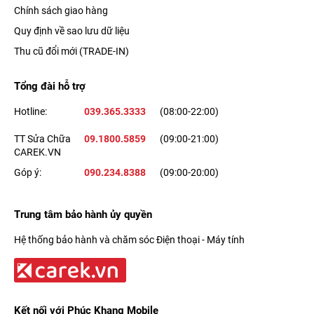
Chính sách giao hàng
Quy định về sao lưu dữ liệu
Thu cũ đổi mới (TRADE-IN)
Tổng đài hỗ trợ
Hotline:
039.365.3333
(08:00-22:00)
TT Sửa Chữa
09.1800.5859
(09:00-21:00)
CAREK.VN
Góp ý:
090.234.8388
(09:00-20:00)
Trung tâm bảo hành ủy quyền
Hệ thống bảo hành và chăm sóc Điện thoại - Máy tính
Kết nối với Phúc Khang Mobile