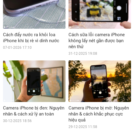
Cách đẩy nước ra khỏi loa
Cách sữa lỗi camera iPhone
iPhone khi bị rè vì dính nước
không lấy nét gần được bạn
nên thử
07-01-2026 17:10
31-12-2025 19:08
Camera iPhone bị đen: Nguyên
Camera iPhone bị mờ: Nguyên
nhân & cách xử lý an toàn
nhân & cách khắc phục cực
hiệu quả
30-12-2025 18:56
29-12-2025 11:58