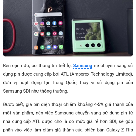
Bên cạnh đó, có thông tin tiết lộ,
Samsung
sẽ chuyển sang sử
dụng pin được cung cấp bởi ATL (Amperex Technology Limited),
đơn vị hoạt động tại Trung Quốc, thay vì sử dụng pin của
Samsung SDI như thông thường.
Được biết, giá pin điện thoại chiếm khoảng 4-5% giá thành của
một sản phẩm, nên việc Samsung chuyển sang sử dụng pin từ
nhà cung cấp ATL được cho là có mức giá rẻ hơn SDI, sẽ góp
phần vào việc làm giảm giá thành của phiên bản Galaxy Z Flip