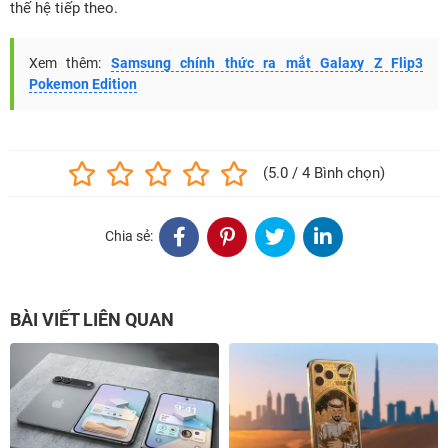
thế hệ tiếp theo.
Xem thêm:
Samsung chính thức ra mắt Galaxy Z Flip3
Pokemon Edition
(5.0 / 4 Bình chọn)
Chia sẻ:
BÀI VIẾT LIÊN QUAN