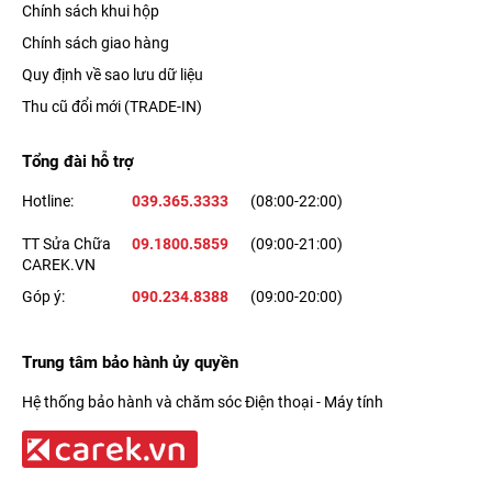
Chính sách khui hộp
Chính sách giao hàng
Quy định về sao lưu dữ liệu
Thu cũ đổi mới (TRADE-IN)
Tổng đài hỗ trợ
Hotline:
039.365.3333
(08:00-22:00)
TT Sửa Chữa
09.1800.5859
(09:00-21:00)
CAREK.VN
Góp ý:
090.234.8388
(09:00-20:00)
Trung tâm bảo hành ủy quyền
Hệ thống bảo hành và chăm sóc Điện thoại - Máy tính