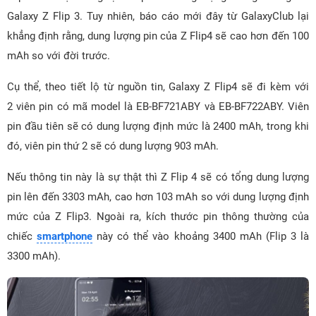
Galaxy Z Flip 3. Tuy nhiên, báo cáo mới đây từ GalaxyClub lại
khẳng định rằng, dung lượng pin của Z Flip4 sẽ cao hơn đến 100
mAh so với đời trước.
Cụ thể, theo tiết lộ từ nguồn tin, Galaxy Z Flip4 sẽ đi kèm với
2 viên pin có mã model là EB-BF721ABY và EB-BF722ABY. Viên
pin đầu tiên sẽ có dung lượng định mức là 2400 mAh, trong khi
đó, viên pin thứ 2 sẽ có dung lượng 903 mAh.
Nếu thông tin này là sự thật thì Z Flip 4 sẽ có tổng dung lượng
pin lên đến 3303 mAh, cao hơn 103 mAh so với dung lượng định
mức của Z Flip3. Ngoài ra, kích thước pin thông thường của
chiếc
smartphone
này có thể vào khoảng 3400 mAh (Flip 3 là
3300 mAh).