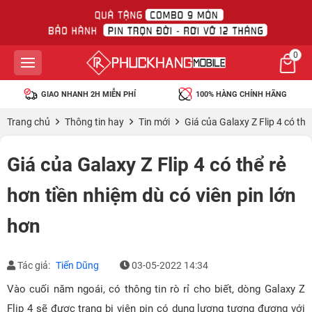
0
GIAO NHANH 2H MIỄN PHÍ
100% HÀNG CHÍNH HÃNG
Trang chủ
Thông tin hay
Tin mới
Giá của Galaxy Z Flip 4 có thể
Giá của Galaxy Z Flip 4 có thể rẻ
hơn tiền nhiệm dù có viên pin lớn
hơn
Tác giả:
Tiến Dũng
03-05-2022 14:34
Vào cuối năm ngoái, có thông tin rò rỉ cho biết, dòng Galaxy Z
Flip 4 sẽ được trang bị viên pin có dung lượng tương đương với