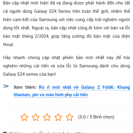
Bản cập nhật mới hiện đã và đang được phát hành đến cho tất
cả người dùng Galaxy S24 Series trên toàn thế giới, nhằm thể
hiện cam kết của Samsung với việc cung cấp trải nghiệm người
dùng tốt nhất. Ngoài ra, bản cập nhật cũng đi kèm với bản vá lỗi
bảo mật tháng 2/2024, giúp tăng cường độ bảo mật của điện
thoại.
Hãy nhanh chóng cập nhật phiên bản mới nhất này để trải
nghiệm những cải tiến và sửa lỗi từ Samsung dành cho dòng
Galaxy S24 series của bạn!
Xem thêm:
Rò rỉ mới nhất về Galaxy Z Fold6: Khung
titanium, pin và màn hình phụ cải tiến
(5.0 / 5 Bình chọn)