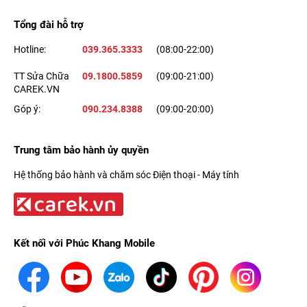
Tổng đài hỗ trợ
Hotline:
039.365.3333
(08:00-22:00)
TT Sửa Chữa
09.1800.5859
(09:00-21:00)
CAREK.VN
Góp ý:
090.234.8388
(09:00-20:00)
Trung tâm bảo hành ủy quyền
Hệ thống bảo hành và chăm sóc Điện thoại - Máy tính
Kết nối với Phúc Khang Mobile