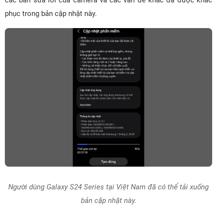
các bản sửa lỗi của camera và các vấn đề khác đã được khắc
phục trong bản cập nhật này.
Người dùng Galaxy S24 Series tại Việt Nam đã có thể tải xuống
bản cập nhật này.