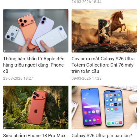
24-03-2026 18:44
Thông báo khẩn từ Apple đến
Caviar ra mắt Galaxy S26 Ultra
hàng triệu người dùng iPhone
Totem Collection: Chỉ 76 máy
cũ
trên toàn cầu
23-03-2026 18:27
09-03-2026 17:23
Siêu phẩm iPhone 18 Pro Max
Galaxy S26 Ultra pin bao lâu?