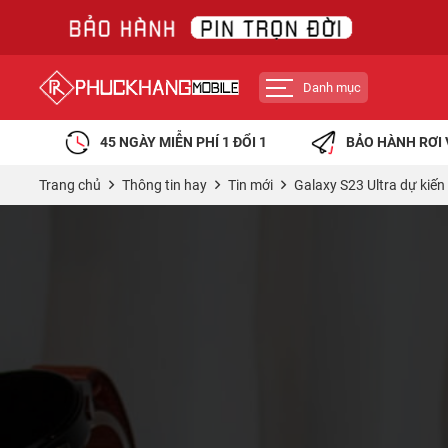
Danh mục
45 NGÀY MIỄN PHÍ 1 ĐỔI 1
BẢO HÀNH RƠI 
Trang chủ
Thông tin hay
Tin mới
Galaxy S23 Ultra dự kiến