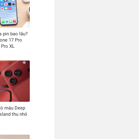
a pin bao lâu?
hone 17 Pro
 Pro XL
có màu Deep
sland thu nhỏ