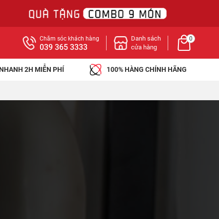
Danh sách
Chăm sóc khách hàng
0
039 365 3333
cửa hàng
 NHANH 2H MIỄN PHÍ
100% HÀNG CHÍNH HÃNG