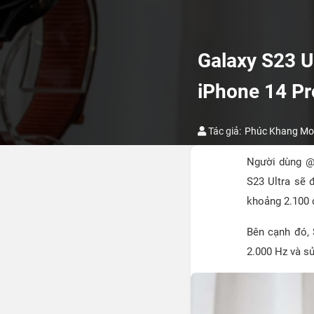
Galaxy S23 U
iPhone 14 Pr
Tác giả:
Phúc Khang Mob
Người dùng @R
S23 Ultra sẽ
khoảng 2.100 
Bên cạnh đó, 
2.000 Hz và s