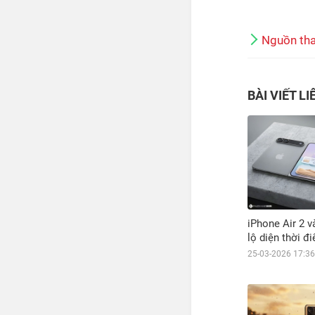
Nguồn th
BÀI VIẾT L
iPhone Air 2 v
lộ diện thời đ
25-03-2026 17:36