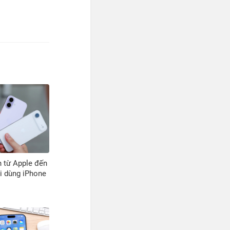
 từ Apple đến
i dùng iPhone