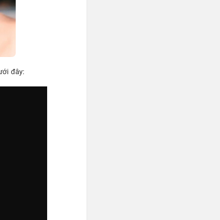
ưới đây: