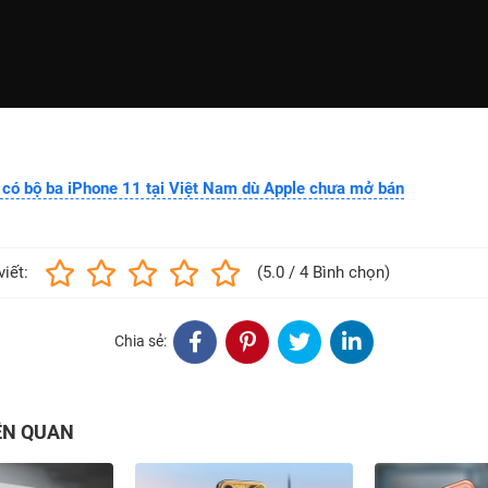
 có bộ ba iPhone 11 tại Việt Nam dù Apple chưa mở bán
viết:
(5.0 / 4 Bình chọn)
Chia sẻ:
IÊN QUAN