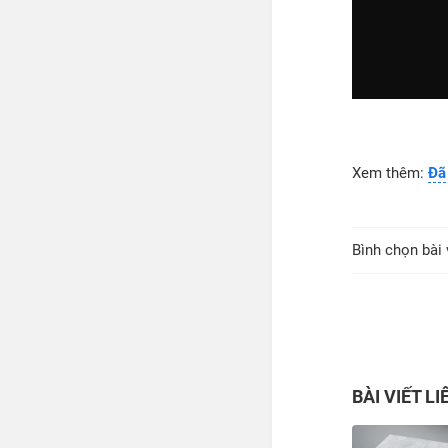
Xem thêm:
Đã
Bình chọn bài 
BÀI VIẾT L