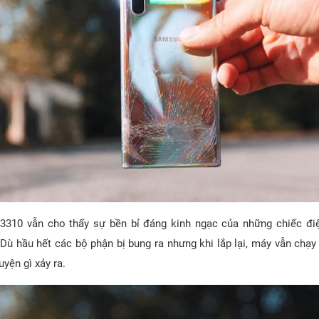
 3310 vẫn cho thấy sự bền bỉ đáng kinh ngạc của những chiếc đi
 Dù hầu hết các bộ phận bị bung ra nhưng khi lắp lại, máy vẫn chạ
yện gì xảy ra.