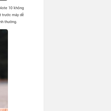
 Note 10 không
t trước máy dễ
ình thường.