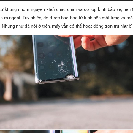
ừ khung nhôm nguyên khối chắc chắn và có lớp kính bảo vệ, nên
ận ra ngoài. Tuy nhiên, do được bao bọc từ kính nên mặt lưng và mặ
. Nhưng như đã nói ở trên, máy vẫn có thể hoạt động trơn tru như b