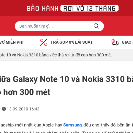
VỠ MIỄN PHÍ
TRẢ GÓP 0% LÃI SUẤT
GIAO
te 10 và Nokia 3310 bằng việc thả rơi từ độ cao hơn 300 mét
iữa Galaxy Note 10 và Nokia 3310 b
o hơn 300 mét
13-09-2019 16:43
lagship mới nhất của Apple hay
Samsung
đều cho thấy độ bền ấn 