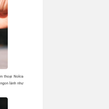
ện thoại Nokia
y ngon lành như