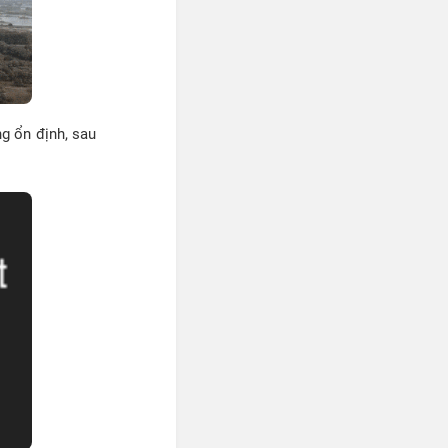
g ổn định, sau