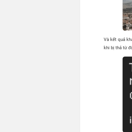
Và kết quả kh
khi bị thả từ