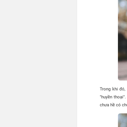
Trong khi đó,
"huyền thoại".
chưa hề có chu