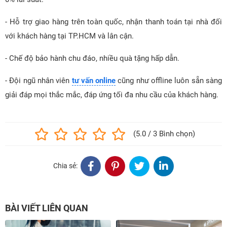
- Hỗ trợ giao hàng trên toàn quốc, nhận thanh toán tại nhà đối
với khách hàng tại TP.HCM và lân cận.
- Chế độ bảo hành chu đáo, nhiều quà tặng hấp dẫn.
- Đội ngũ nhân viên
tư vấn online
cũng như offline luôn sẵn sàng
giải đáp mọi thắc mắc, đáp ứng tối đa nhu cầu của khách hàng.
(5.0 / 3 Bình chọn)
Chia sẻ:
BÀI VIẾT LIÊN QUAN