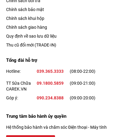
Chính sách đổi trả
Chính sách bảo mật
Chính sách khui hộp
Chính sách giao hàng
Quy định về sao lưu dữ liệu
Thu cũ đổi mới (TRADE-IN)
Tổng đài hỗ trợ
Hotline:
039.365.3333
(08:00-22:00)
TT Sửa Chữa
09.1800.5859
(09:00-21:00)
CAREK.VN
Góp ý:
090.234.8388
(09:00-20:00)
Trung tâm bảo hành ủy quyền
Hệ thống bảo hành và chăm sóc Điện thoại - Máy tính