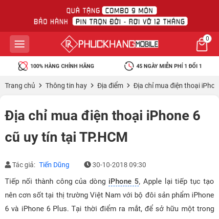
0
100% HÀNG CHÍNH HÃNG
45 NGÀY MIỄN PHÍ 1 ĐỔI 1
Trang chủ
Thông tin hay
Địa điểm
Địa chỉ mua điện thoại iPhon
Địa chỉ mua điện thoại iPhone 6
cũ uy tín tại TP.HCM
Tác giả:
Tiến Dũng
30-10-2018 09:30
Tiếp nối thành công của dòng
iPhone 5
, Apple lại tiếp tục tạo
nên cơn sốt tại thị trường Việt Nam với bộ đôi sản phẩm iPhone
6 và iPhone 6 Plus. Tại thời điểm ra mắt, để sở hữu một trong