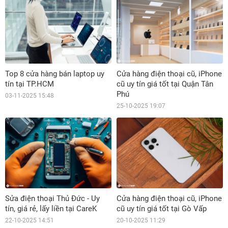
Top 8 cửa hàng bán laptop uy
Cửa hàng điện thoại cũ, iPhone
tín tại TP.HCM
cũ uy tín giá tốt tại Quận Tân
Phú
03-11-2025 15:48
25-10-2025 19:07
Sửa điện thoại Thủ Đức - Uy
Cửa hàng điện thoại cũ, iPhone
tín, giá rẻ, lấy liền tại CareK
cũ uy tín giá tốt tại Gò Vấp
22-10-2025 14:51
20-10-2025 11:29