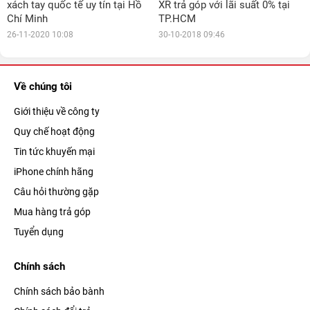
xách tay quốc tế uy tín tại Hồ
XR trả góp với lãi suất 0% tại
Chí Minh
TP.HCM
26-11-2020 10:08
30-10-2018 09:46
Về chúng tôi
Giới thiệu về công ty
Quy chế hoạt động
Tin tức khuyến mại
iPhone chính hãng
Câu hỏi thường gặp
Mua hàng trả góp
Tuyển dụng
Chính sách
Chính sách bảo bành