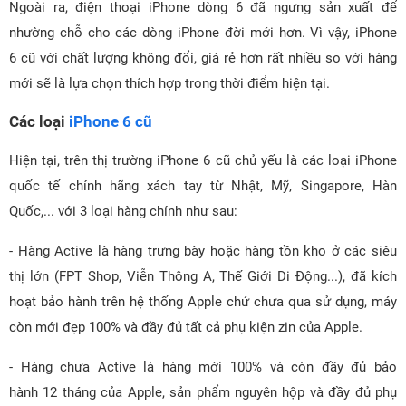
Ngoài ra, điện thoại iPhone dòng 6 đã ngưng sản xuất để
nhường chỗ cho các dòng iPhone đời mới hơn. Vì vậy, iPhone
6 cũ với chất lượng không đổi, giá rẻ hơn rất nhiều so với hàng
mới sẽ là lựa chọn thích hợp trong thời điểm hiện tại.
Các loại
iPhone 6 cũ
Hiện tại, trên thị trường iPhone 6 cũ chủ yếu là các loại iPhone
quốc tế chính hãng xách tay từ Nhật, Mỹ, Singapore, Hàn
Quốc,... với 3 loại hàng chính như sau:
- Hàng Active là hàng trưng bày hoặc hàng tồn kho ở các siêu
thị lớn (FPT Shop, Viễn Thông A, Thế Giới Di Động...), đã kích
hoạt bảo hành trên hệ thống Apple chứ chưa qua sử dụng, máy
còn mới đẹp 100% và đầy đủ tất cả phụ kiện zin của Apple.
- Hàng chưa Active là hàng mới 100% và còn đầy đủ bảo
hành 12 tháng của Apple, sản phẩm nguyên hộp và đầy đủ phụ