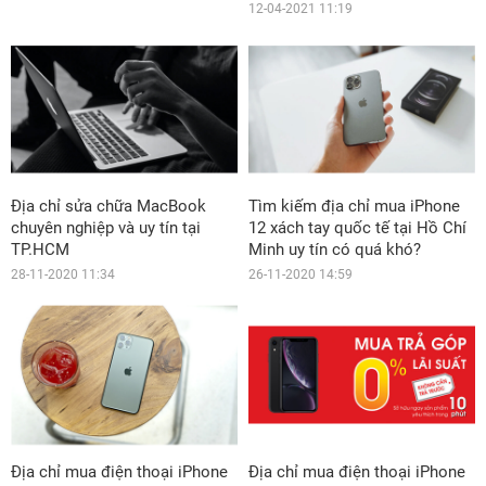
12-04-2021 11:19
Địa chỉ sửa chữa MacBook
Tìm kiếm địa chỉ mua iPhone
chuyên nghiệp và uy tín tại
12 xách tay quốc tế tại Hồ Chí
TP.HCM
Minh uy tín có quá khó?
28-11-2020 11:34
26-11-2020 14:59
Địa chỉ mua điện thoại iPhone
Địa chỉ mua điện thoại iPhone