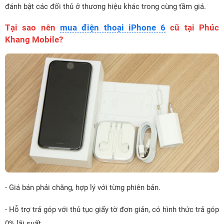
đánh bật các đối thủ ở thương hiệu khác trong cùng tầm giá.
Tại sao nên
mua điện thoại iPhone 6
cũ tại Phúc
Khang Mobile?
- Giá bán phải chăng, hợp lý với từng phiên bản.
- Hỗ trợ trả góp với thủ tục giấy tờ đơn giản, có hình thức trả góp
0% lãi suất.