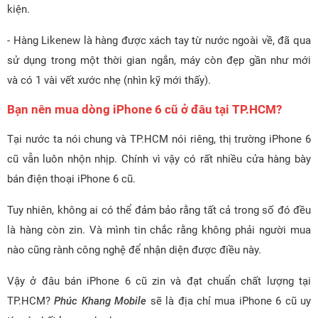
kiện.
- Hàng Likenew là hàng được xách tay từ nước ngoài về, đã qua
sử dụng trong một thời gian ngắn, máy còn đẹp gần như mới
và có 1 vài vết xước nhẹ (nhìn kỹ mới thấy).
Bạn nên mua dòng iPhone 6 cũ ở đâu tại TP.HCM?
Tại nước ta nói chung và TP.HCM nói riêng, thị trường iPhone 6
cũ vẫn luôn nhộn nhịp. Chính vì vậy có rất nhiều cửa hàng bày
bán điện thoại iPhone 6 cũ.
Tuy nhiên, không ai có thể đảm bảo rằng tất cả trong số đó đều
là hàng còn zin. Và mình tin chắc rằng không phải người mua
nào cũng rành công nghệ để nhận diện được điều này.
Vậy ở đâu bán iPhone 6 cũ zin và đạt chuẩn chất lượng tại
TP.HCM?
Phúc Khang Mobile
sẽ là địa chỉ mua iPhone 6 cũ uy