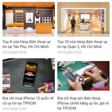
Top 8 cửa hàng điện thoại uy
Top 10 cửa hàng điện thoại uy
tín tại Tân Phú, Hồ Chí Minh
tín tại Quận 2, Hồ Chí Minh
18-10-2025 18:39
18-10-2025 15:55
Địa chỉ mua iPhone 13 quốc tế
Địa chỉ thay pin điện thoại
cũ uy tín tại TPHCM
iPhone chính hãng uy tín, giá rẻ
tại TP.HCM
10-07-2024 10:57