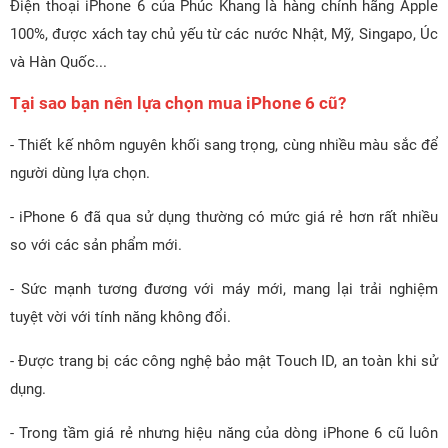
Điện thoại iPhone 6 của Phúc Khang là hàng chính hãng Apple
100%, được xách tay chủ yếu từ các nước Nhật, Mỹ, Singapo, Úc
và Hàn Quốc...
Tại sao bạn nên lựa chọn mua iPhone 6 cũ?
- Thiết kế nhôm nguyên khối sang trọng, cùng nhiều màu sắc để
người dùng lựa chọn.
- iPhone 6 đã qua sử dụng thường có mức giá rẻ hơn rất nhiều
so với các sản phẩm mới.
- Sức mạnh tương đương với máy mới, mang lại trải nghiệm
tuyệt vời với tính năng không đổi.
- Được trang bị các công nghệ bảo mật Touch ID, an toàn khi sử
dụng.
- Trong tầm giá rẻ nhưng hiệu năng của dòng iPhone 6 cũ luôn