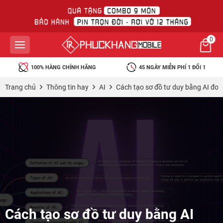
0
45 NGÀY MIỄN PHÍ 1 ĐỔI 1
BẢO HÀNH RƠI VỠ MIỄN PHÍ
Trang chủ
Thông tin hay
AI
Cách tạo sơ đồ tư duy bằng AI đơn
Cách tạo sơ đồ tư duy bằng AI