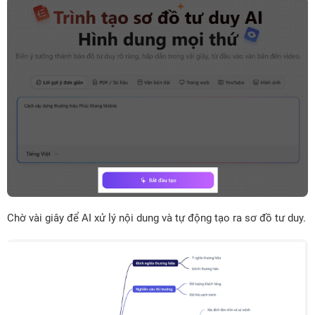
Chờ vài giây để AI xử lý nội dung và tự động tạo ra sơ đồ tư duy.