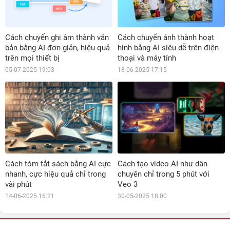
Cách chuyển ghi âm thành văn
Cách chuyển ảnh thành hoạt
bản bằng AI đơn giản, hiệu quả
hình bằng AI siêu dễ trên điện
trên mọi thiết bị
thoại và máy tính
05-07-2025 19:03
18-06-2025 17:15
Cách tóm tắt sách bằng AI cực
Cách tạo video AI như dân
nhanh, cực hiệu quả chỉ trong
chuyên chỉ trong 5 phút với
vài phút
Veo 3
14-06-2025 16:21
30-05-2025 18:00