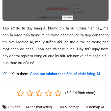
Tạo sơ đồ tư duy bằng AI không chỉ là xu hướng hiện nay, mà
còn là bước tiến thông minh trong cách chúng ta tiếp cận thông
tin. Với Monica AI, mọi ý tưởng đều có thể được hệ thống hóa
một cách dễ dàng, khoa học và trực quan. Hãy thử ngay hôm
nay để trải nghiệm công cụ cực kỳ hữu ích này và cảm nhận hiệu
quả thực sự của nó!
Xem thêm:
Cách tạo sticker theo ảnh cá nhân bằng AI
(5.0 / 4 Bình chọn)
Từ khóa:
AI cho marketing
Tạo Mindmap
Mindmap AI