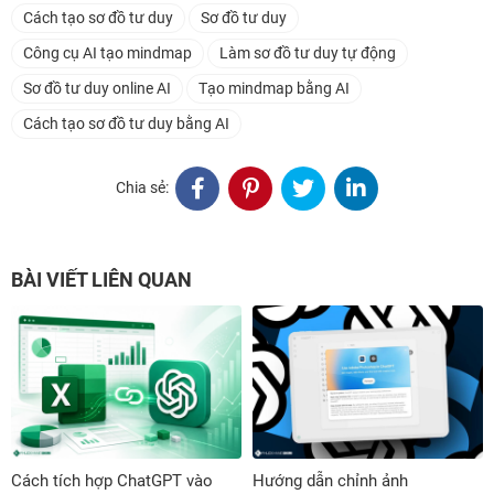
Cách tạo sơ đồ tư duy
Sơ đồ tư duy
Công cụ AI tạo mindmap
Làm sơ đồ tư duy tự động
Sơ đồ tư duy online AI
Tạo mindmap bằng AI
Cách tạo sơ đồ tư duy bằng AI
Chia sẻ:
BÀI VIẾT LIÊN QUAN
Cách tích hợp ChatGPT vào
Hướng dẫn chỉnh ảnh