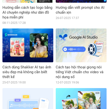
Hướng dẫn cách tạo logo bằng
Hướng dẫn viết prompt cho AI
AI chuyên nghiệp như dân đồ
chuẩn xịn
họa miễn phí
26-07-2025 17:37
08-11-2025 17:28
Cách dùng Shakker AI tạo ảnh
Cách tạo hội thoại giọng nói
siêu đẹp mà không cần biết
tiếng Việt chuẩn cho video và
thiết kế
nội dung số
25-07-2025 19:00
12-07-2025 19:06