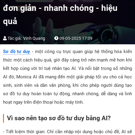
đơn giản - nhanh chóng - hiệu
quả
Tác giả:
Vinh Quang
09-05-2025 17:09
Sơ đồ tư duy
- một công cụ trực quan giúp hệ thống hóa kiến
thức một cách hiệu quả, giờ đây càng trở nên mạnh mẽ hơn khi
kết hợp cùng với trí tuệ nhân tạo AI. Và nổi bật trong số những
AI đó, Monica AI đã mang đến một giải pháp tối ưu cho cả học
sinh, sinh viên và dân văn phòng, khi cho phép người dùng tạo
sơ đồ tư duy hoàn toàn tự động, nhanh chóng, dễ dàng và linh
hoạt ngay trên điện thoại hoặc máy tính.
Vì sao nên tạo sơ đồ tư duy bằng AI?
- Tiết kiệm thời gian: Chỉ cần nhập nội dung hoặc chủ đề, AI sẽ