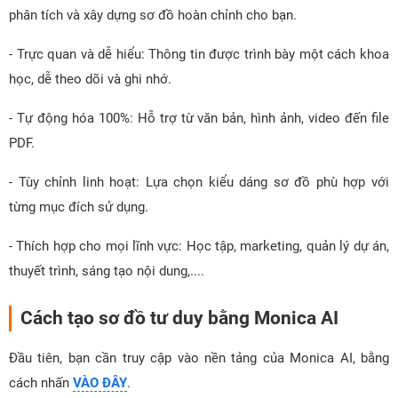
phân tích và xây dựng sơ đồ hoàn chỉnh cho bạn.
- Trực quan và dễ hiểu: Thông tin được trình bày một cách khoa
học, dễ theo dõi và ghi nhớ.
- Tự động hóa 100%: Hỗ trợ từ văn bản, hình ảnh, video đến file
PDF.
- Tùy chỉnh linh hoạt: Lựa chọn kiểu dáng sơ đồ phù hợp với
từng mục đích sử dụng.
- Thích hợp cho mọi lĩnh vực: Học tập, marketing, quản lý dự án,
thuyết trình, sáng tạo nội dung,....
Cách tạo sơ đồ tư duy bằng Monica AI
Đầu tiên, bạn cần truy cập vào nền tảng của Monica AI, bằng
cách nhấn
VÀO ĐÂY
.