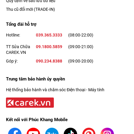
Quy định về sao lưu dữ liệu
Thu cũ đổi mới (TRADE-IN)
Tổng đài hỗ trợ
Hotline:
039.365.3333
(08:00-22:00)
TT Sửa Chữa
09.1800.5859
(09:00-21:00)
CAREK.VN
Góp ý:
090.234.8388
(09:00-20:00)
Trung tâm bảo hành ủy quyền
Hệ thống bảo hành và chăm sóc Điện thoại - Máy tính
Kết nối với Phúc Khang Mobile