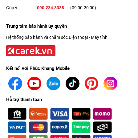
Góp ý:
090.234.8388
(09:00-20:00)
Trung tâm bảo hành ủy quyền
Hệ thống bảo hành và chăm sóc Điện thoại - Máy tính
Kết nối với Phúc Khang Mobile
Hỗ trợ thanh toán