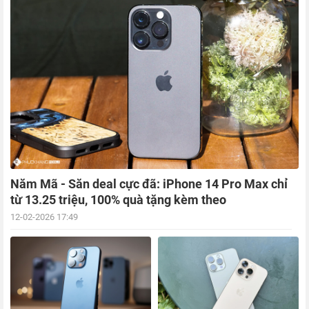
Năm Mã - Săn deal cực đã: iPhone 14 Pro Max chỉ
từ 13.25 triệu, 100% quà tặng kèm theo
12-02-2026 17:49