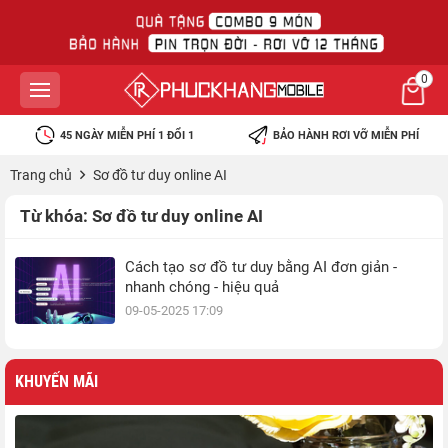
0
45 NGÀY MIỄN PHÍ 1 ĐỔI 1
BẢO HÀNH RƠI VỠ MIỄN PHÍ
Trang chủ
Sơ đồ tư duy online AI
Từ khóa:
Sơ đồ tư duy online AI
Cách tạo sơ đồ tư duy bằng AI đơn giản -
nhanh chóng - hiệu quả
09-05-2025 17:09
KHUYẾN MÃI