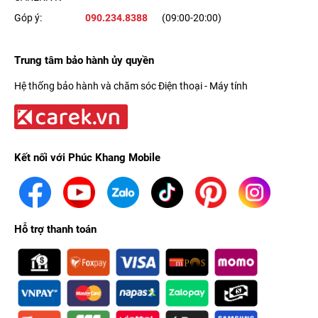
Góp ý:
090.234.8388
(09:00-20:00)
Trung tâm bảo hành ủy quyền
Hệ thống bảo hành và chăm sóc Điện thoại - Máy tính
Kết nối với Phúc Khang Mobile
Hỗ trợ thanh toán