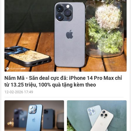
Năm Mã - Săn deal cực đã: iPhone 14 Pro Max chỉ
từ 13.25 triệu, 100% quà tặng kèm theo
12-02-2026 17:49