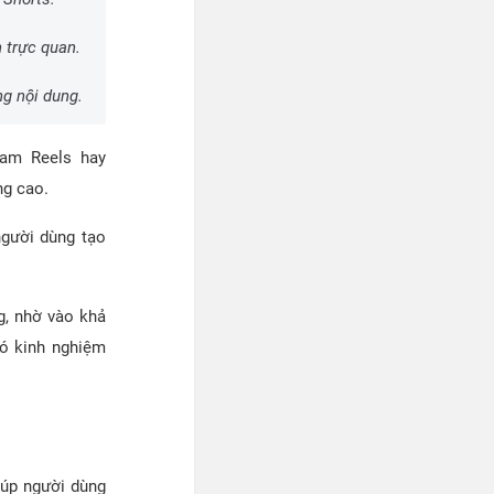
 trực quan.
g nội dung.
ram Reels hay
ng cao.
người dùng tạo
g, nhờ vào khả
có kinh nghiệm
giúp người dùng