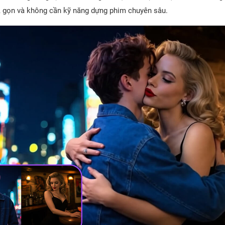
h, gọn và không cần kỹ năng dựng phim chuyên sâu.