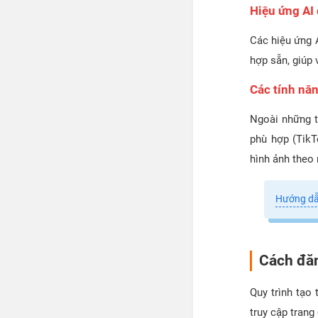
Hiệu ứng AI
Các hiệu ứng 
hợp sẵn, giúp 
Các tính nă
Ngoài những t
phù hợp (TikT
hình ảnh theo
Hướng dẫn
Cách đăn
Quy trình tạo
truy cập trang