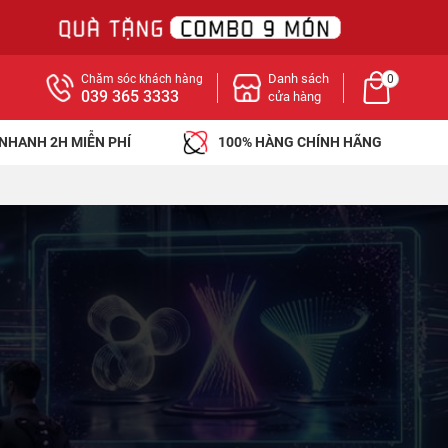
Danh sách
Chăm sóc khách hàng
0
039 365 3333
cửa hàng
 NHANH 2H MIỄN PHÍ
100% HÀNG CHÍNH HÃNG