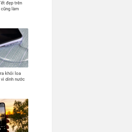
ết đẹp trên
 cũng làm
ra khỏi loa
 vì dính nước