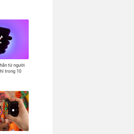
hắn từ người
hỉ trong 10