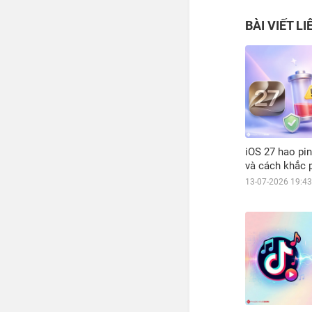
BÀI VIẾT L
iOS 27 hao pi
và cách khắc 
13-07-2026 19:43