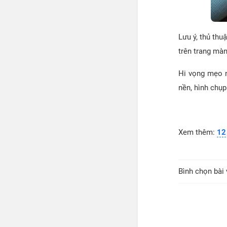
Lưu ý, thủ thu
trên trang màn
Hi vọng mẹo n
nền, hình chụp 
Xem thêm:
12
Bình chọn bài 