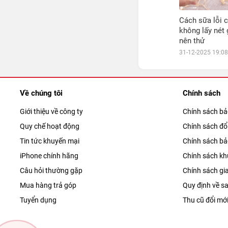
Cách sữa lỗi 
không lấy nét
nên thử
31-12-2025 19:08
Về chúng tôi
Chính sách
Giới thiệu về công ty
Chính sách b
Quy chế hoạt động
Chính sách đổi
Tin tức khuyến mại
Chính sách b
iPhone chính hãng
Chính sách kh
Câu hỏi thường gặp
Chính sách gi
Mua hàng trả góp
Quy định về sa
Tuyển dụng
Thu cũ đổi mớ