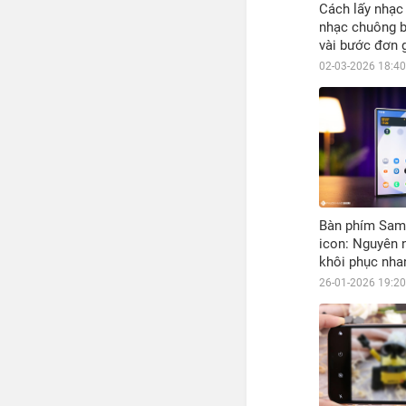
Cách lấy nhạc
nhạc chuông b
vài bước đơn 
02-03-2026 18:40
Bàn phím Sam
icon: Nguyên 
khôi phục nha
26-01-2026 19:20