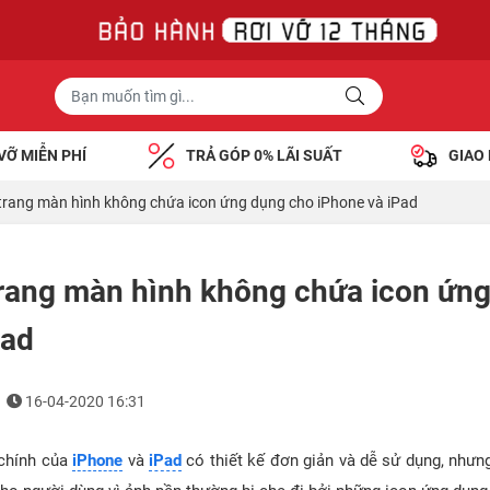
VỠ MIỄN PHÍ
TRẢ GÓP 0% LÃI SUẤT
GIAO
trang màn hình không chứa icon ứng dụng cho iPhone và iPad
trang màn hình không chứa icon ứn
Pad
16-04-2020 16:31
chính của
iPhone
và
iPad
có thiết kế đơn giản và dễ sử dụng, nhưng