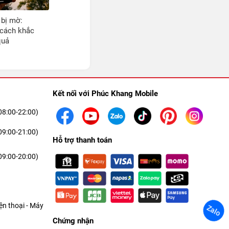
bị mờ:
 cách khắc
quả
Kết nối với Phúc Khang Mobile
08:00-22:00)
09:00-21:00)
Hỗ trợ thanh toán
09:00-20:00)
n thoại - Máy
Zalo
Chứng nhận