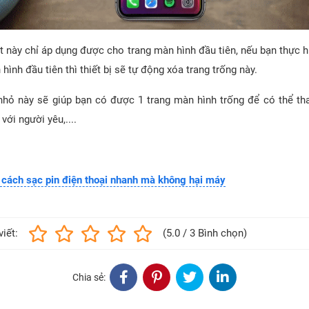
ật này chỉ áp dụng được cho trang màn hình đầu tiên, nếu bạn thực 
 hình đầu tiên thì thiết bị sẽ tự động xóa trang trống này.
hỏ này sẽ giúp bạn có được 1 trang màn hình trống để có thể th
với người yêu,....
 cách sạc pin điện thoại nhanh mà không hại máy
viết:
(5.0 / 3 Bình chọn)
Chia sẻ: