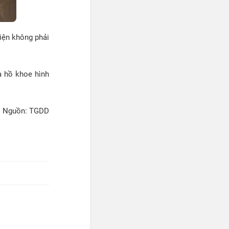
hiện không phải
a hồ khoe hình
Nguồn: TGDD