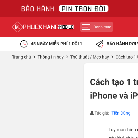
Danh mục
45 NGÀY MIỄN PHÍ 1 ĐỔI 1
BẢO HÀNH RƠI 
Trang chủ
Thông tin hay
Thủ thuật / Mẹo hay
Cách tạo 1 
Cách tạo 1 
iPhone và i
Tác giả:
Tiến Dũng
Tuy màn hình 