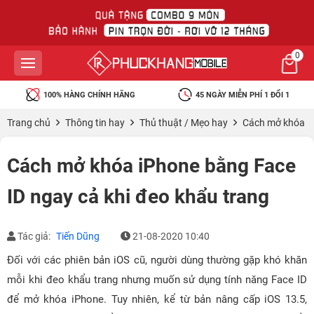
0
100% HÀNG CHÍNH HÃNG
45 NGÀY MIỄN PHÍ 1 ĐỔI 1
Trang chủ
Thông tin hay
Thủ thuật / Mẹo hay
Cách mở khóa iP
Cách mở khóa iPhone bằng Face
ID ngay cả khi đeo khẩu trang
Tác giả:
Tiến Dũng
21-08-2020 10:40
Đối với các phiên bản iOS cũ, người dùng thường gặp khó khăn
mỗi khi đeo khẩu trang nhưng muốn sử dụng tính năng Face ID
để mở khóa iPhone. Tuy nhiên, kể từ bản nâng cấp iOS 13.5,