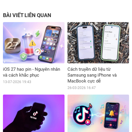
BÀI VIẾT LIÊN QUAN
iOS 27 hao pin - Nguyên nhân
Cách truyền dữ liệu từ
và cách khắc phục
Samsung sang iPhone và
MacBook cực dễ
13-07-2026 19:43
26-03-2026 16:47