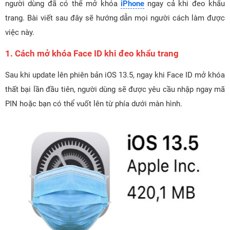
người dùng đã có thể mở khóa
iPhone
ngay cả khi đeo khẩu
trang. Bài viết sau đây sẽ hướng dẫn mọi người cách làm được
việc này.
1. Cách mở khóa Face ID khi đeo khẩu trang
Sau khi update lên phiên bản iOS 13.5, ngay khi Face ID mở khóa
thất bại lần đầu tiên, người dùng sẽ được yêu cầu nhập ngay mã
PIN hoặc bạn có thể vuốt lên từ phía dưới màn hình.