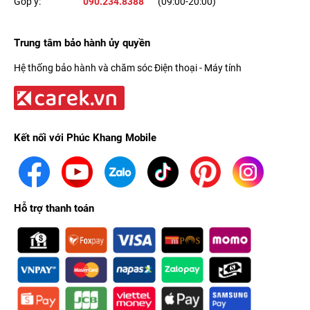
Góp ý:
090.234.8388
(09:00-20:00)
Trung tâm bảo hành ủy quyền
Hệ thống bảo hành và chăm sóc Điện thoại - Máy tính
Kết nối với Phúc Khang Mobile
Hỗ trợ thanh toán