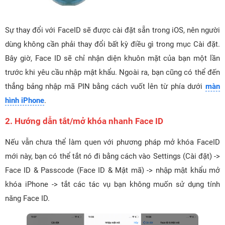
Sự thay đổi với FaceID sẽ được cài đặt sẵn trong iOS, nên người
dùng không cần phải thay đổi bất kỳ điều gì trong mục Cài đặt.
Bây giờ, Face ID sẽ chỉ nhận diện khuôn mặt của bạn một lần
trước khi yêu cầu nhập mật khẩu. Ngoài ra, bạn cũng có thể đến
thẳng bảng nhập mã PIN bằng cách vuốt lên từ phía dưới
màn
hình iPhone
.
2. Hướng dẫn tắt/mở khóa nhanh Face ID
Nếu vẫn chưa thể làm quen với phương pháp mở khóa FaceID
mới này, bạn có thể tắt nó đi bằng cách vào Settings (Cài đặt) ->
Face ID & Passcode (Face ID & Mật mã) -> nhập mật khẩu mở
khóa iPhone -> tắt các tác vụ bạn không muốn sử dụng tính
năng Face ID.