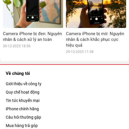
Camera iPhone bị đen: Nguyên
Camera iPhone bị mờ: Nguyên
nhân & cách xử lý an toàn
nhân & cách khắc phục cực
hiệu quả
30-12-2025 18:56
29-12-2025 11:58
Về chúng tôi
Giới thiệu về công ty
Quy chế hoạt động
Tin tức khuyến mại
iPhone chính hãng
Câu hỏi thường gặp
Mua hàng trả góp