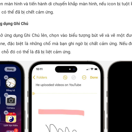
ên màn hình và tiến hành di chuyển khắp màn hình, nếu icon bị tuột kh
 có thể đã bị chết cảm ứng.
ng dụng Ghi Chú
ở ứng dụng Ghi Chú lên, chọn vào biểu tượng bút vẽ và vẽ một đư
ne, đặc biệt là những chổ mà bạn ghi ngờ bị chất cảm ứng. Nếu đ
 chỗ đó có thể là đã bị liệt cảm ứng.