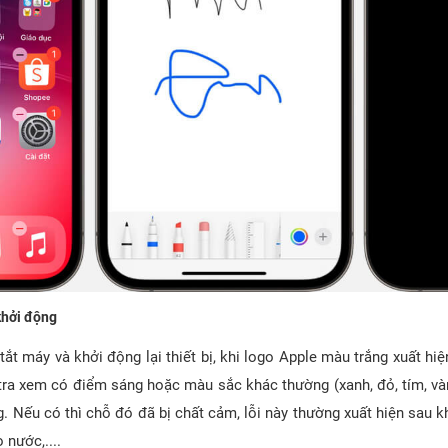
khởi động
tắt máy và khởi động lại thiết bị, khi logo Apple màu trắng xuất hiệ
tra xem có điểm sáng hoặc màu sắc khác thường (xanh, đỏ, tím, vàng
. Nếu có thì chỗ đó đã bị chất cảm, lỗi này thường xuất hiện sau kh
o nước,....