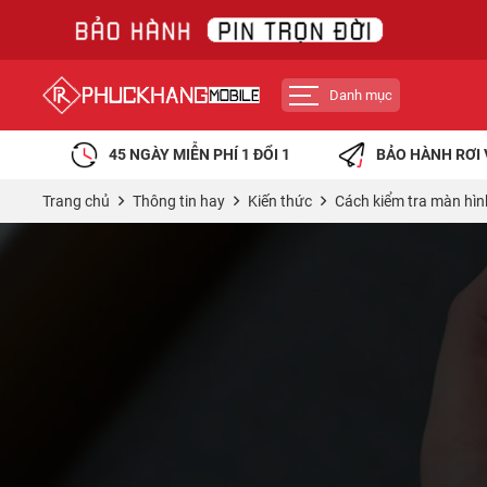
Danh mục
45 NGÀY MIỄN PHÍ 1 ĐỔI 1
BẢO HÀNH RƠI 
Trang chủ
Thông tin hay
Kiến thức
Cách kiểm tra màn hình 