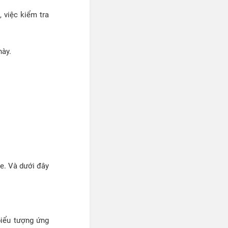
 việc kiểm tra
này.
e. Và dưới đây
biểu tượng ứng