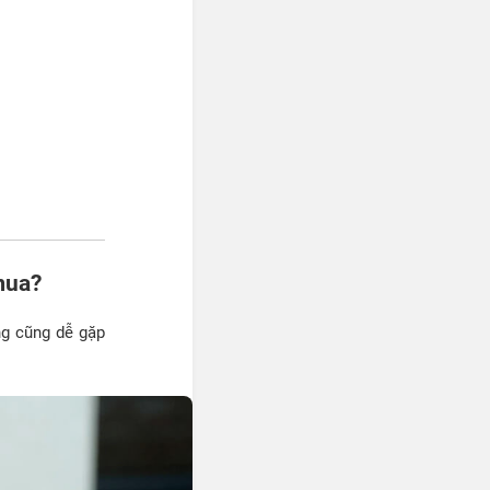
mua?
ng cũng dễ gặp