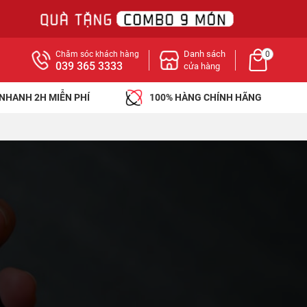
Danh sách
Chăm sóc khách hàng
0
039 365 3333
cửa hàng
 NHANH 2H MIỄN PHÍ
100% HÀNG CHÍNH HÃNG