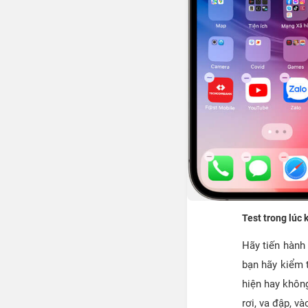
Test trong lúc 
Hãy tiến hành 
bạn hãy kiểm 
hiện hay không
rơi, va đập, và