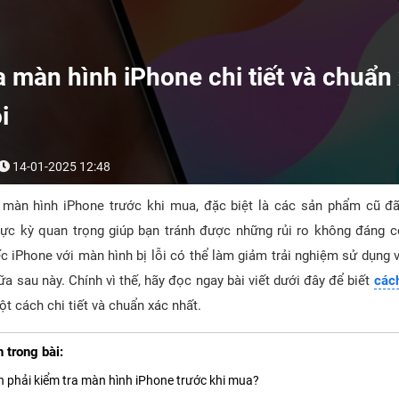
 màn hình iPhone chi tiết và chuẩn 
i
14-01-2025 12:48
 màn hình iPhone trước khi mua, đặc biệt là các sản phẩm cũ đ
cực kỳ quan trọng giúp bạn tránh được những rủi ro không đáng 
c iPhone với màn hình bị lỗi có thể làm giảm trải nghiệm sử dụng 
ữa sau này. Chính vì thế, hãy đọc ngay bài viết dưới đây để biết
các
t cách chi tiết và chuẩn xác nhất.
 trong bài:
n phải kiểm tra màn hình iPhone trước khi mua?