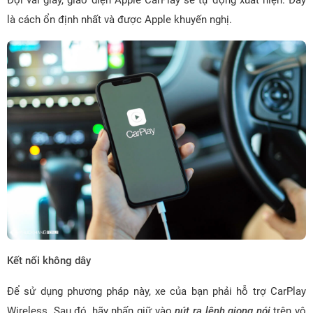
là cách ổn định nhất và được Apple khuyến nghị.
Kết nối không dây
Để sử dụng phương pháp này, xe của bạn phải hỗ trợ CarPlay
Wireless. Sau đó, hãy nhấn giữ vào
nút ra lệnh giọng nói
trên vô