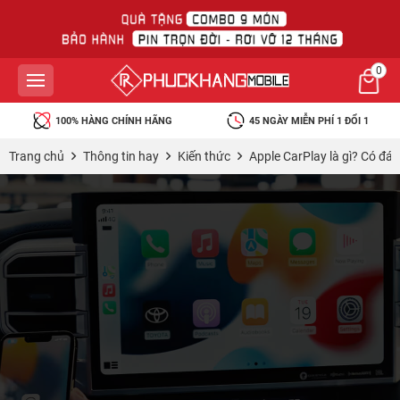
0
45 NGÀY MIỄN PHÍ 1 ĐỔI 1
BẢO HÀNH RƠI VỠ MIỄN PHÍ
Trang chủ
Thông tin hay
Kiến thức
Apple CarPlay là gì? Có đán