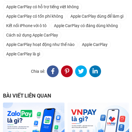
Apple CarPlay có hỗ trợ tiếng việt không
Apple CarPlay có tốn phí không
Apple CarPlay dùng để làm gì
Kết nối iPhone với ô tô
Apple CarPlay có đáng dùng không
Cách sử dụng Apple CarPlay
Apple CarPlay hoạt động như thế nào
Apple CarPlay
Apple CarPlay là gì
Chia sẻ:
BÀI VIẾT LIÊN QUAN