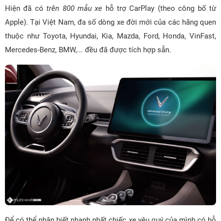
Hiện đã có
trên 800 mẫu xe
hỗ trợ CarPlay (theo công bố từ
Apple). Tại Việt Nam, đa số dòng xe đời mới của các hãng quen
thuộc như Toyota, Hyundai, Kia, Mazda, Ford, Honda, VinFast,
Mercedes-Benz, BMW,... đều đã được tích hợp sẵn.
Để có thể nhận biết nhanh nhất chiếc xe yêu quý của mình có hỗ