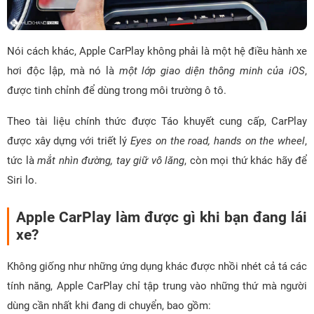
Nói cách khác, Apple CarPlay không phải là một hệ điều hành xe
hơi độc lập, mà nó là
một lớp giao diện thông minh của iOS
,
được tinh chỉnh để dùng trong môi trường ô tô.
Theo tài liệu chính thức được Táo khuyết cung cấp, CarPlay
được xây dựng với triết lý
Eyes on the road, hands on the wheel
,
tức là
mắt nhìn đường, tay giữ vô lăng
, còn mọi thứ khác hãy để
Siri lo.
Apple CarPlay làm được gì khi bạn đang lái
xe?
Không giống như những ứng dụng khác được nhồi nhét cả tá các
tính năng, Apple CarPlay chỉ tập trung vào những thứ mà người
dùng cần nhất khi đang di chuyển, bao gồm: