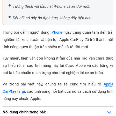
Tương thích với hầu hết iPhone và xe đời mới.
Kết nối có dây ổn định hơn, không dây tiện hơn.
Trong bối cảnh người dùng
iPhone
ngày càng quan tâm đến trải
nghiệm lái xe an toàn và tiện lợi, Apple CarPlay đã trở thành một
tính năng quen thuộc trên nhiều mẫu ô tô đời mới.
Tuy nhiên, hiện vẫn còn không ít fan của nhà Táo vẫn chưa thực
sự hiểu rõ, vì sao tính năng này lại được Apple và các hãng xe
coi là tiêu chuẩn quan trọng cho trải nghiệm lái xe an toàn.
Và trong bài viết này, chúng ta sẽ cùng tìm hiểu rõ
Apple
CarPlay là gì
, các tính năng nổi bật của nó và cách sử dụng tính
năng này chuẩn Apple.
Nội dung chính trong bài: