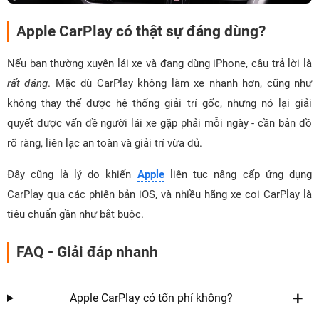
Apple CarPlay có thật sự đáng dùng?
Nếu bạn thường xuyên lái xe và đang dùng iPhone, câu trả lời là
rất đáng
. Mặc dù CarPlay không làm xe nhanh hơn, cũng như
không thay thế được hệ thống giải trí gốc, nhưng nó lại giải
quyết được vấn đề người lái xe gặp phải mỗi ngày - cần bản đồ
rõ ràng, liên lạc an toàn và giải trí vừa đủ.
Đây cũng là lý do khiến
Apple
liên tục nâng cấp ứng dụng
CarPlay qua các phiên bản iOS, và nhiều hãng xe coi CarPlay là
tiêu chuẩn gần như bắt buộc.
FAQ - Giải đáp nhanh
Apple CarPlay có tốn phí không?