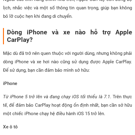
lịch, nhắc việc và một số thông tin quan trọng, giúp bạn không
bỏ lỡ cuộc hẹn khi đang di chuyển.
Dòng iPhone và xe nào hỗ trợ Apple
CarPlay?
Mặc dù đã trở nên quen thuộc với người dùng, nhưng không phải
dòng iPhone và xe hơi nào cũng sử dụng được Apple CarPlay.
Để sử dụng, bạn cần đảm bảo mình sở hữu:
iPhone
Từ iPhone 5 trở lên và đang chạy iOS tối thiểu là 7.1
. Trên thực
tế, để đảm bảo CarPlay hoạt động ổn định nhất, bạn cần sở hữu
một chiếc iPhone chạy hệ điều hành iOS 15 trở lên.
Xe ô tô