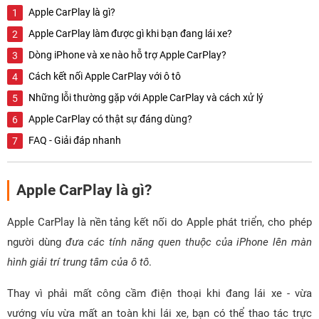
Apple CarPlay là gì?
Apple CarPlay làm được gì khi bạn đang lái xe?
Dòng iPhone và xe nào hỗ trợ Apple CarPlay?
Cách kết nối Apple CarPlay với ô tô
Những lỗi thường gặp với Apple CarPlay và cách xử lý
Apple CarPlay có thật sự đáng dùng?
FAQ - Giải đáp nhanh
Apple CarPlay là gì?
Apple CarPlay là nền tảng kết nối do Apple phát triển, cho phép
người dùng
đưa các tính năng quen thuộc của iPhone lên màn
hình giải trí trung tâm của ô tô
.
Thay vì phải mất công cầm điện thoại khi đang lái xe - vừa
vướng víu vừa mất an toàn khi lái xe, bạn có thể thao tác trực