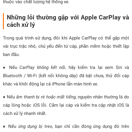
thuộc vào chất lượng hệ thống xe.
Những lỗi thường gặp với Apple CarPlay và
cách xử lý
Trong quá trình sử dụng, đôi khi Apple CarPlay có thể gặp một
vài trục trặc nhỏ, chủ yếu đến từ cáp, phần mềm hoặc thiết lập
ban đầu.
♦ Nếu
CarPlay không kết nối
, hãy kiểm tra lại xem Siri và
Bluetooth / Wi-Fi (kết nối không dây) đã bật chưa, thử đổi cáp
khác và khởi động lại cả iPhone lẫn màn hình xe.
♦ Nếu
âm thanh bị rè hoặc mất tiếng
, nguyên nhân thường là do
cáp lỏng hoặc iOS lỗi. Cắm lại cáp và kiểm tra cập nhật iOS là
cách xử lý nhanh nhất.
♦ Nếu
ứng dụng bị treo
, bạn chỉ cần đóng ứng dụng đó trên