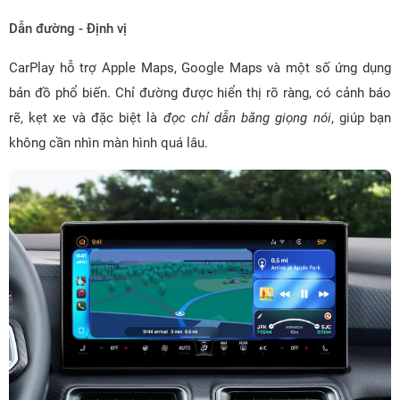
Dẫn đường - Định vị
CarPlay hỗ trợ Apple Maps, Google Maps và một số ứng dụng
bản đồ phổ biến. Chỉ đường được hiển thị rõ ràng, có cảnh báo
rẽ, kẹt xe và đặc biệt là
đọc chỉ dẫn bằng giọng nói
, giúp bạn
không cần nhìn màn hình quá lâu.