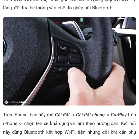
lăng, để đưa hệ thống vào chế độ ghép nối Bluetooth.
Trên iPhone, bạn hãy mở
Cài đặt
->
Cài đặt chung
->
CarPlay
trên
iPhone -> chọn tên xe khả dụng và làm theo hướng dẫn. Kết nối
này dùng Bluetooth kết hợp Wi-Fi, tiện nhưng đôi khi cần phụ