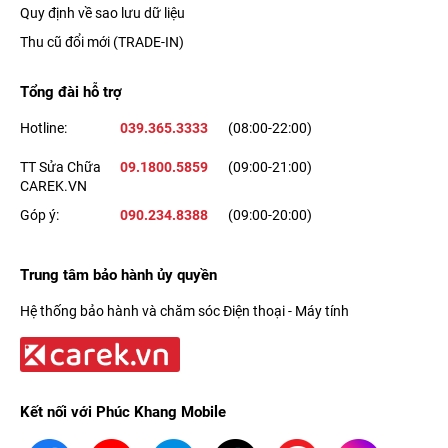
Quy định về sao lưu dữ liệu
Thu cũ đổi mới (TRADE-IN)
Tổng đài hỗ trợ
Hotline:
039.365.3333
(08:00-22:00)
TT Sửa Chữa
09.1800.5859
(09:00-21:00)
CAREK.VN
Góp ý:
090.234.8388
(09:00-20:00)
Trung tâm bảo hành ủy quyền
Hệ thống bảo hành và chăm sóc Điện thoại - Máy tính
Kết nối với Phúc Khang Mobile