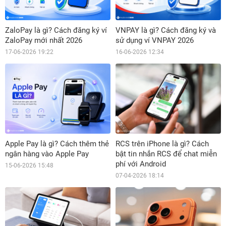
ZaloPay là gì? Cách đăng ký ví
VNPAY là gì? Cách đăng ký và
ZaloPay mới nhất 2026
sử dụng ví VNPAY 2026
17-06-2026 19:22
16-06-2026 12:34
Apple Pay là gì? Cách thêm thẻ
RCS trên iPhone là gì? Cách
ngân hàng vào Apple Pay
bật tin nhắn RCS để chat miễn
phí với Android
15-06-2026 15:48
07-04-2026 18:14