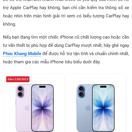
trợ Apple CarPlay hay không, bạn chỉ cần kiểm tra thông số xe
hoặc nhìn trên màn hình giải trí xem có biểu tượng CarPlay hay
không.
Nếu bạn đang tìm một chiếc iPhone cũ chất lượng cao hoặc cần
tư vấn thiết bị phù hợp để dùng CarPlay mượt nhất, hãy ghé ngay
Phúc Khang Mobile
để được hỗ trợ tận tình và chuẩn chỉnh nhất,
hoặc tham gia các mẫu iPhone tiêu biểu dưới đây.
Giảm 5,300,000 đ