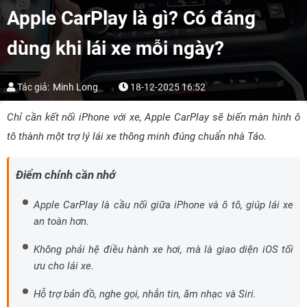
Apple CarPlay là gì? Có đáng
dùng khi lái xe mỗi ngày?
Tác giả:
Minh Long
18-12-2025 16:52
Chỉ cần kết nối iPhone với xe, Apple CarPlay sẽ biến màn hình ô
tô thành một trợ lý lái xe thông minh đúng chuẩn nhà Táo.
Điểm chính cần nhớ
Apple CarPlay là cầu nối giữa iPhone và ô tô, giúp lái xe
an toàn hơn.
Không phải hệ điều hành xe hơi, mà là giao diện iOS tối
ưu cho lái xe.
Hỗ trợ bản đồ, nghe gọi, nhắn tin, âm nhạc và Siri.