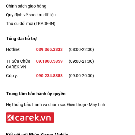
Chính sách giao hàng
Quy định về sao lưu dữ liệu
Thu cũ đổi mới (TRADE-IN)
Tổng đài hỗ trợ
Hotline:
039.365.3333
(08:00-22:00)
TT Sửa Chữa
09.1800.5859
(09:00-21:00)
CAREK.VN
Góp ý:
090.234.8388
(09:00-20:00)
Trung tâm bảo hành ủy quyền
Hệ thống bảo hành và chăm sóc Điện thoại - Máy tính
Kết nối với Phúc Khang Mobile