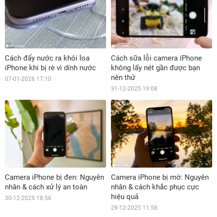
Cách đẩy nước ra khỏi loa
Cách sữa lỗi camera iPhone
iPhone khi bị rè vì dính nước
không lấy nét gần được bạn
nên thử
07-01-2026 17:10
31-12-2025 19:08
Camera iPhone bị đen: Nguyên
Camera iPhone bị mờ: Nguyên
nhân & cách xử lý an toàn
nhân & cách khắc phục cực
hiệu quả
30-12-2025 18:56
29-12-2025 11:58