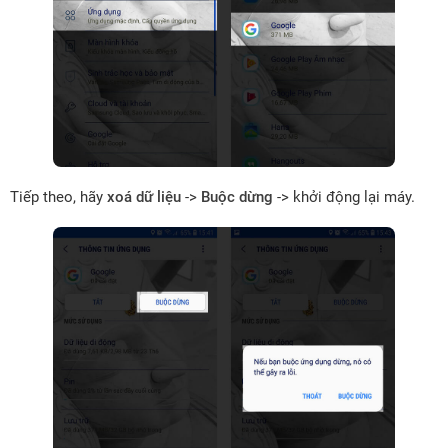
Tiếp theo, hãy
xoá dữ liệu
->
Buộc dừng
-> khởi động lại máy.