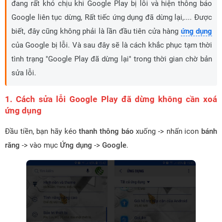
đang rất khó chịu khi Google Play bị lỗi và hiện thông báo
Google liên tục dừng, Rất tiếc ứng dụng đã dừng lại,.... Được
biết, đây cũng không phải là lần đầu tiên cửa hàng
ứng dụng
của Google bị lỗi. Và sau đây sẽ là cách khắc phục tạm thời
tình trạng "Google Play đã dừng lại" trong thời gian chờ bản
sửa lỗi.
1. Cách sửa lỗi Google Play đã dừng không cần xoá
ứng dụng
Đầu tiền, bạn hãy kéo
thanh thông báo
xuống -> nhấn icon
bánh
răng
-> vào mục
Ứng dụng
->
Google
.