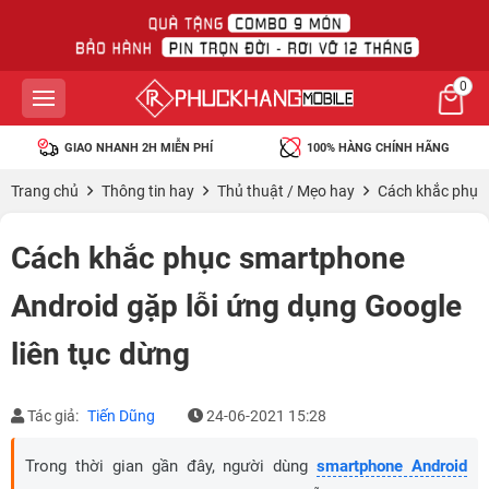
0
GIAO NHANH 2H MIỄN PHÍ
100% HÀNG CHÍNH HÃNG
Trang chủ
Thông tin hay
Thủ thuật / Mẹo hay
Cách khắc phục 
Cách khắc phục smartphone
Android gặp lỗi ứng dụng Google
liên tục dừng
Tác giả:
Tiến Dũng
24-06-2021 15:28
Trong thời gian gần đây, người dùng
smartphone Android