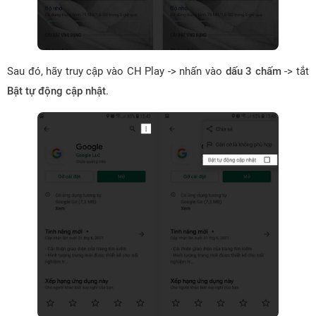
Sau đó, hãy truy cập vào CH Play -> nhấn vào
dấu 3 chấm
-> tắt
Bật tự động cập nhật
.