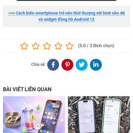
=>> Cách biến smartphone trở nên thời thượng với hình nền 4K
và widget đồng hồ Android 12
(5.0 / 3 Bình chọn)
Chia sẻ:
BÀI VIẾT LIÊN QUAN