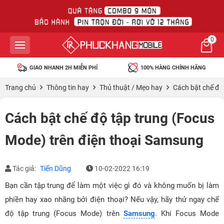
0
GIAO NHANH 2H MIỄN PHÍ
100% HÀNG CHÍNH HÃNG
Trang chủ
Thông tin hay
Thủ thuật / Mẹo hay
Cách bật chế độ
Cách bật chế độ tập trung (Focus
Mode) trên điện thoại Samsung
Tác giả:
Tiến Dũng
10-02-2022 16:19
Bạn cần tập trung để làm một việc gì đó và không muốn bị làm
phiền hay xao nhãng bởi điện thoại? Nếu vậy, hãy thử ngay chế
độ tập trung (Focus Mode) trên
Samsung
. Khi Focus Mode