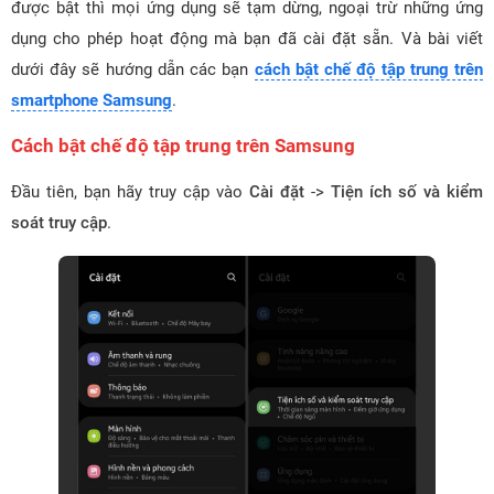
được bật thì mọi ứng dụng sẽ tạm dừng, ngoại trừ những ứng
dụng cho phép hoạt động mà bạn đã cài đặt sẵn. Và bài viết
dưới đây sẽ hướng dẫn các bạn
cách bật chế độ tập trung trên
smartphone Samsung
.
Cách bật chế độ tập trung trên Samsung
Đầu tiên, bạn hãy truy cập vào
Cài đặt
->
Tiện ích số và kiểm
soát truy cập
.