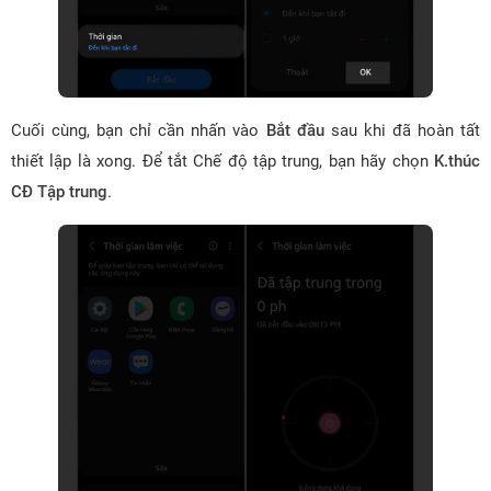
Cuối cùng, bạn chỉ cần nhấn vào
Bắt đầu
sau khi đã hoàn tất
thiết lập là xong. Để tắt Chế độ tập trung, bạn hãy chọn
K.thúc
CĐ Tập trung
.