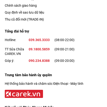
Chính sách giao hàng
Quy định về sao lưu dữ liệu
Thu cũ đổi mới (TRADE-IN)
Tổng đài hỗ trợ
Hotline:
039.365.3333
(08:00-22:00)
TT Sửa Chữa
09.1800.5859
(09:00-21:00)
CAREK.VN
Góp ý:
090.234.8388
(09:00-20:00)
Trung tâm bảo hành ủy quyền
Hệ thống bảo hành và chăm sóc Điện thoại - Máy tính