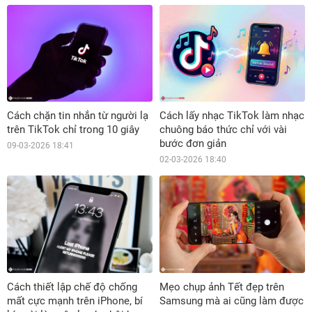
Cách chặn tin nhắn từ người lạ
Cách lấy nhạc TikTok làm nhạc
trên TikTok chỉ trong 10 giây
chuông báo thức chỉ với vài
bước đơn giản
09-03-2026 18:41
02-03-2026 18:40
Cách thiết lập chế độ chống
Mẹo chụp ảnh Tết đẹp trên
mất cực mạnh trên iPhone, bí
Samsung mà ai cũng làm được