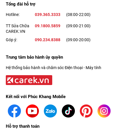
Tổng đài hỗ trợ
Hotline:
039.365.3333
(08:00-22:00)
TT Sửa Chữa
09.1800.5859
(09:00-21:00)
CAREK.VN
Góp ý:
090.234.8388
(09:00-20:00)
Trung tâm bảo hành ủy quyền
Hệ thống bảo hành và chăm sóc Điện thoại - Máy tính
Kết nối với Phúc Khang Mobile
Hỗ trợ thanh toán