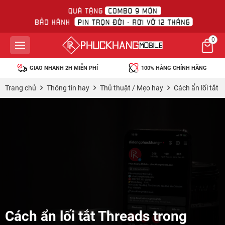
0
GIAO NHANH 2H MIỄN PHÍ
100% HÀNG CHÍNH HÃNG
Trang chủ
Thông tin hay
Thủ thuật / Mẹo hay
Cách ẩn lối tắt
Cách ẩn lối tắt Threads trong