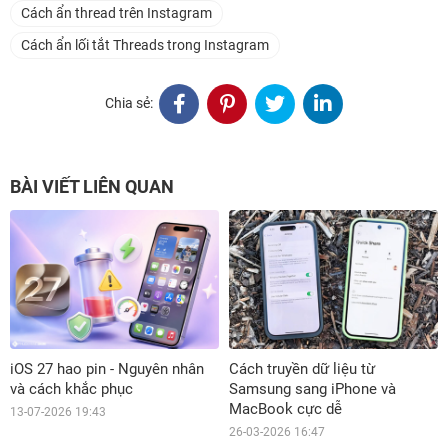
Cách ẩn thread trên Instagram
Cách ẩn lối tắt Threads trong Instagram
Chia sẻ:
BÀI VIẾT LIÊN QUAN
iOS 27 hao pin - Nguyên nhân
Cách truyền dữ liệu từ
và cách khắc phục
Samsung sang iPhone và
MacBook cực dễ
13-07-2026 19:43
26-03-2026 16:47