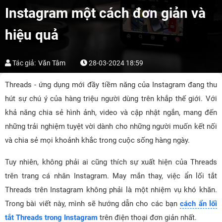
Instagram một cách đơn giản và
hiệu quả
Tác giả:
Văn Tâm
28-03-2024 18:59
Threads - ứng dụng mới đầy tiềm năng của Instagram đang thu
hút sự chú ý của hàng triệu người dùng trên khắp thế giới. Với
khả năng chia sẻ hình ảnh, video và cập nhật ngắn, mang đến
những trải nghiệm tuyệt vời dành cho những người muốn kết nối
và chia sẻ mọi khoảnh khắc trong cuộc sống hàng ngày.
Tuy nhiên, không phải ai cũng thích sự xuất hiện của Threads
trên trang cá nhân Instagram. May mắn thay, việc ẩn lối tắt
Threads trên Instagram không phải là một nhiệm vụ khó khăn.
Trong bài viết này, mình sẽ hướng dẫn cho các bạn
cách ẩn lối
tắt Threads trong Instagram
trên điện thoại đơn giản nhất.