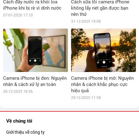
Cách đẩy nước ra khỏi loa
Cách sữa lỗi camera iPhone
iPhone khi bị rè vì dính nước
không lấy nét gần được bạn
nên thử
07-01-2026 17:10
31-12-2025 19:08
Camera iPhone bị đen: Nguyên
Camera iPhone bị mờ: Nguyên
nhân & cách xử lý an toàn
nhân & cách khắc phục cực
hiệu quả
30-12-2025 18:56
29-12-2025 11:58
Về chúng tôi
Giới thiệu về công ty