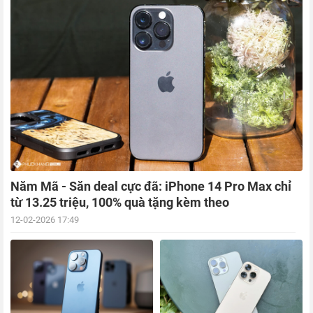
Năm Mã - Săn deal cực đã: iPhone 14 Pro Max chỉ
từ 13.25 triệu, 100% quà tặng kèm theo
12-02-2026 17:49