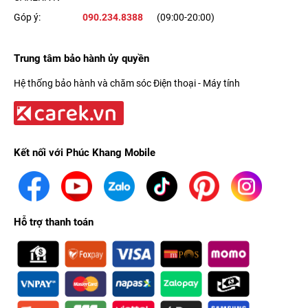
Góp ý:
090.234.8388
(09:00-20:00)
Trung tâm bảo hành ủy quyền
Hệ thống bảo hành và chăm sóc Điện thoại - Máy tính
Kết nối với Phúc Khang Mobile
Hỗ trợ thanh toán