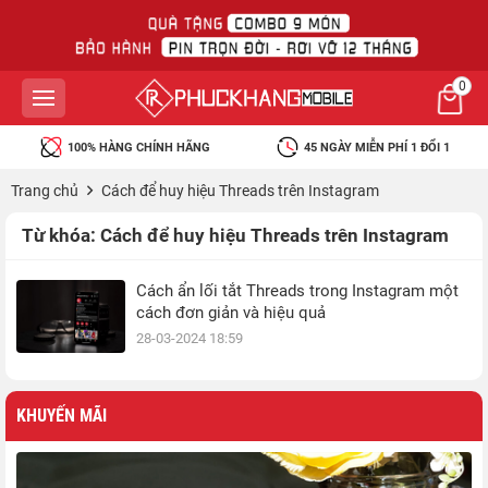
0
100% HÀNG CHÍNH HÃNG
45 NGÀY MIỄN PHÍ 1 ĐỔI 1
Trang chủ
Cách để huy hiệu Threads trên Instagram
Từ khóa:
Cách để huy hiệu Threads trên Instagram
Cách ẩn lối tắt Threads trong Instagram một
cách đơn giản và hiệu quả
28-03-2024 18:59
KHUYẾN MÃI