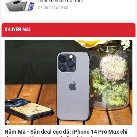
thiết kế nhiều đổi mới
06-06-2024 12:08
KHUYẾN MÃI
Năm Mã - Săn deal cực đã: iPhone 14 Pro Max chỉ