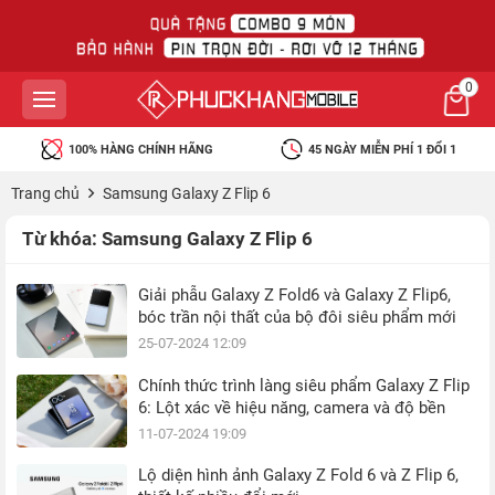
0
100% HÀNG CHÍNH HÃNG
45 NGÀY MIỄN PHÍ 1 ĐỔI 1
Trang chủ
Samsung Galaxy Z Flip 6
Từ khóa:
Samsung Galaxy Z Flip 6
Giải phẫu Galaxy Z Fold6 và Galaxy Z Flip6,
bóc trần nội thất của bộ đôi siêu phẩm mới
25-07-2024 12:09
Chính thức trình làng siêu phẩm Galaxy Z Flip
6: Lột xác về hiệu năng, camera và độ bền
11-07-2024 19:09
Lộ diện hình ảnh Galaxy Z Fold 6 và Z Flip 6,