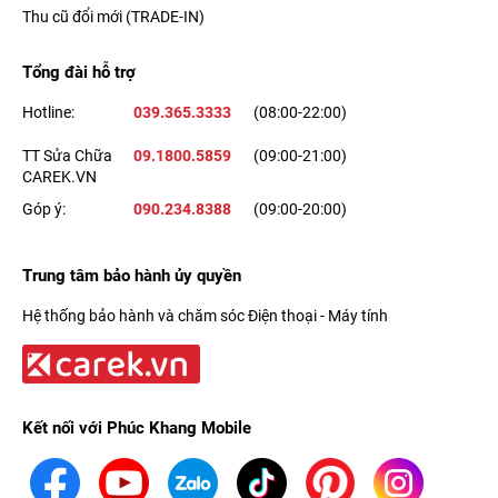
Thu cũ đổi mới (TRADE-IN)
Tổng đài hỗ trợ
Hotline:
039.365.3333
(08:00-22:00)
TT Sửa Chữa
09.1800.5859
(09:00-21:00)
CAREK.VN
Góp ý:
090.234.8388
(09:00-20:00)
Trung tâm bảo hành ủy quyền
Hệ thống bảo hành và chăm sóc Điện thoại - Máy tính
Kết nối với Phúc Khang Mobile