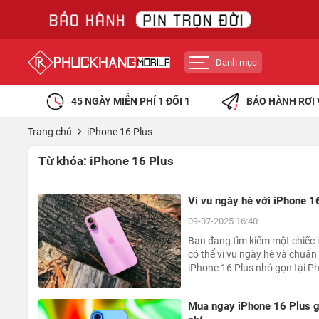
Danh mục
45 NGÀY MIỄN PHÍ 1 ĐỔI 1
BẢO HÀNH RƠI 
Trang chủ
iPhone 16 Plus
Từ khóa:
iPhone 16 Plus
Vi vu ngày hè với iPhone 1
09-07-2025 16:40
Bạn đang tìm kiếm một chiếc 
có thể vi vu ngày hè và chuẩn
iPhone 16 Plus nhỏ gọn tại Ph
Mua ngay iPhone 16 Plus giá