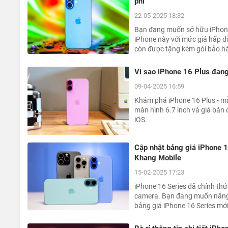
phí
22-05-2025 18:32
Bạn đang muốn sở hữu iPhone
iPhone này với mức giá hấp dẫ
còn được tặng kèm gói bảo hà
Vì sao iPhone 16 Plus đang
09-04-2025 16:59
Khám phá iPhone 16 Plus - m
màn hình 6.7 inch và giá bán
iOS.
Cập nhật bảng giá iPhone 1
Khang Mobile
15-02-2025 17:23
iPhone 16 Series đã chính thức 
camera. Bạn đang muốn nâng
bảng giá iPhone 16 Series mớ