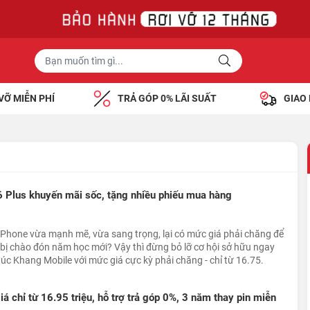
VỠ MIỄN PHÍ
TRẢ GÓP 0% LÃI SUẤT
GIAO
6 Plus khuyến mãi sốc, tặng nhiều phiếu mua hàng
iPhone vừa mạnh mẽ, vừa sang trọng, lại có mức giá phải chăng để
 bị chào đón năm học mới? Vậy thì đừng bỏ lỡ cơ hội sở hữu ngay
úc Khang Mobile với mức giá cực kỳ phải chăng - chỉ từ 16.75.
 chỉ từ 16.95 triệu, hỗ trợ trả góp 0%, 3 năm thay pin miễn