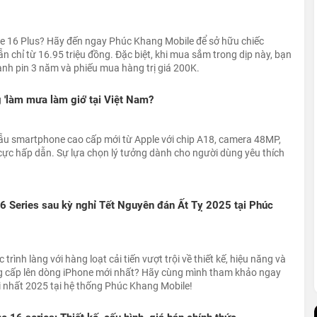
 16 Plus? Hãy đến ngay Phúc Khang Mobile để sở hữu chiếc
n chỉ từ 16.95 triệu đồng. Đặc biệt, khi mua sắm trong dịp này, bạn
nh pin 3 năm và phiếu mua hàng trị giá 200K.
 'làm mưa làm gió' tại Việt Nam?
ẫu smartphone cao cấp mới từ Apple với chip A18, camera 48MP,
 cực hấp dẫn. Sự lựa chọn lý tưởng dành cho người dùng yêu thích
6 Series sau kỳ nghỉ Tết Nguyên đán Ất Tỵ 2025 tại Phúc
trình làng với hàng loạt cải tiến vượt trội về thiết kế, hiệu năng và
 cấp lên dòng iPhone mới nhất? Hãy cùng mình tham khảo ngay
i nhất 2025 tại hệ thống Phúc Khang Mobile!