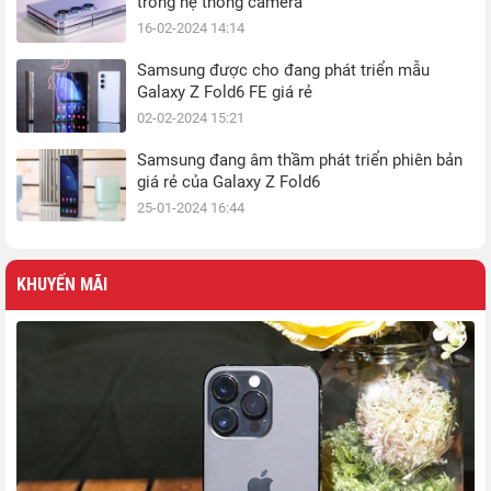
trong hệ thống camera
16-02-2024 14:14
Samsung được cho đang phát triển mẫu
Galaxy Z Fold6 FE giá rẻ
02-02-2024 15:21
Samsung đang âm thầm phát triển phiên bản
giá rẻ của Galaxy Z Fold6
25-01-2024 16:44
KHUYẾN MÃI