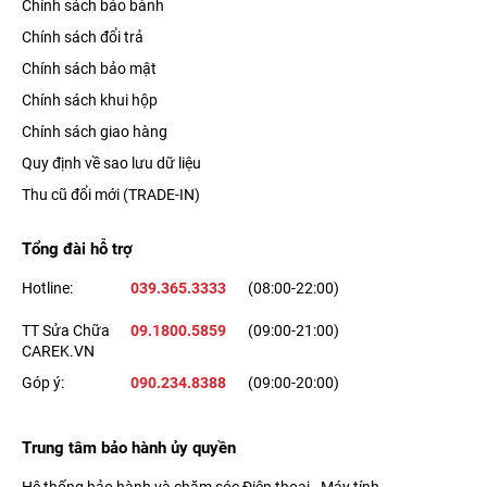
Chính sách bảo bành
Chính sách đổi trả
Chính sách bảo mật
Chính sách khui hộp
Chính sách giao hàng
Quy định về sao lưu dữ liệu
Thu cũ đổi mới (TRADE-IN)
Tổng đài hỗ trợ
Hotline:
039.365.3333
(08:00-22:00)
TT Sửa Chữa
09.1800.5859
(09:00-21:00)
CAREK.VN
Góp ý:
090.234.8388
(09:00-20:00)
Trung tâm bảo hành ủy quyền
Hệ thống bảo hành và chăm sóc Điện thoại - Máy tính