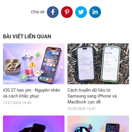
Chia sẻ:
BÀI VIẾT LIÊN QUAN
iOS 27 hao pin - Nguyên nhân
Cách truyền dữ liệu từ
và cách khắc phục
Samsung sang iPhone và
MacBook cực dễ
13-07-2026 19:43
26-03-2026 16:47