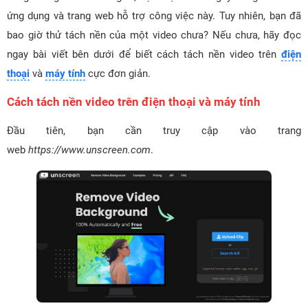
ứng dụng và trang web hỗ trợ công việc này. Tuy nhiên, bạn đã
bao giờ thử tách nền của một video chưa? Nếu chưa, hãy đọc
ngay bài viết bên dưới để biết cách tách nền video trên
điện
thoại
và
máy tính
cực đơn giản.
Cách tách nền video trên điện thoại và máy tính
Đầu tiên, bạn cần truy cập vào trang
web
https://www.unscreen.com
.