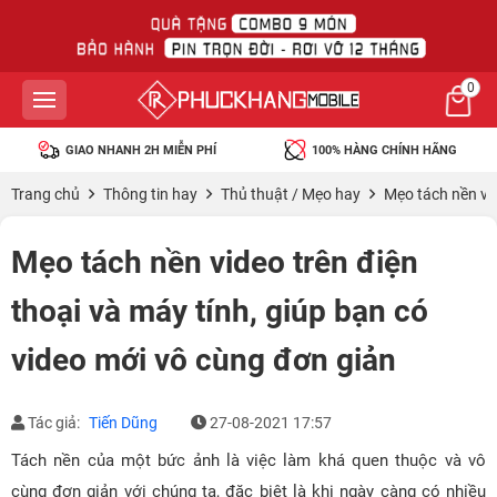
0
GIAO NHANH 2H MIỄN PHÍ
100% HÀNG CHÍNH HÃNG
Trang chủ
Thông tin hay
Thủ thuật / Mẹo hay
Mẹo tách nền vid
Mẹo tách nền video trên điện
thoại và máy tính, giúp bạn có
video mới vô cùng đơn giản
Tác giả:
Tiến Dũng
27-08-2021 17:57
Tách nền của một bức ảnh là việc làm khá quen thuộc và vô
cùng đơn giản với chúng ta, đặc biệt là khi ngày càng có nhiều