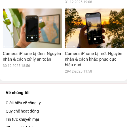
31-12-2025 19:08
Camera iPhone bị đen: Nguyên
Camera iPhone bị mờ: Nguyên
nhân & cách xử lý an toàn
nhân & cách khắc phục cực
hiệu quả
30-12-2025 18:56
29-12-2025 11:58
Về chúng tôi
Giới thiệu về công ty
Quy chế hoạt động
Tin tức khuyến mại