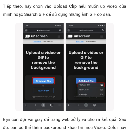
Tiếp theo, hãy chọn vào
Upload Clip
nếu muốn up video của
mình hoặc
Search GIF
để sử dụng những ảnh GIF có sẵn.
Bạn cần đợi vài giây để trang web xử lý và cho ra kết quả. Sau
đó, bạn có thể thêm background khác tại mục Video, Color hay