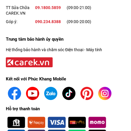
TT Sửa Chữa
09.1800.5859
(09:00-21:00)
CAREK.VN
Góp ý:
090.234.8388
(09:00-20:00)
Trung tâm bảo hành ủy quyền
Hệ thống bảo hành và chăm sóc Điện thoại - Máy tính
Kết nối với Phúc Khang Mobile
Hỗ trợ thanh toán