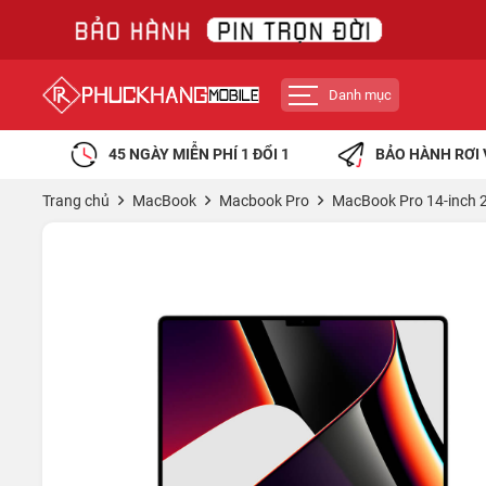
Danh mục
45 NGÀY MIỄN PHÍ 1 ĐỔI 1
BẢO HÀNH RƠI 
Trang chủ
MacBook
Macbook Pro
MacBook Pro 14-inch 