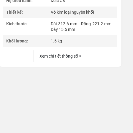
Hệ điều hành:
Mac OS
Thiết kế:
Vỏ kim loại nguyên khối
Kích thước:
Dài 312.6 mm - Rộng 221.2 mm -
Dày 15.5 mm
Khối lượng:
1.6 kg
Xem chi tiết thông số