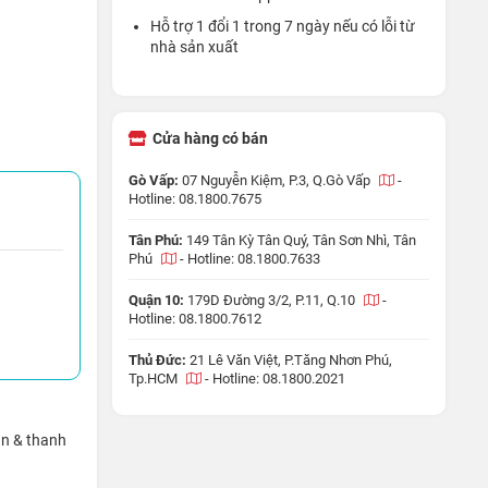
Hỗ trợ 1 đổi 1 trong 7 ngày nếu có lỗi từ
nhà sản xuất
Cửa hàng có bán
Gò Vấp:
07 Nguyễn Kiệm, P.3, Q.Gò Vấp
-
Hotline: 08.1800.7675
Tân Phú:
149 Tân Kỳ Tân Quý, Tân Sơn Nhì, Tân
Phú
-
Hotline: 08.1800.7633
Quận 10:
179D Đường 3/2, P.11, Q.10
-
Hotline: 08.1800.7612
Thủ Đức:
21 Lê Văn Việt, P.Tăng Nhơn Phú,
Tp.HCM
-
Hotline: 08.1800.2021
ận & thanh