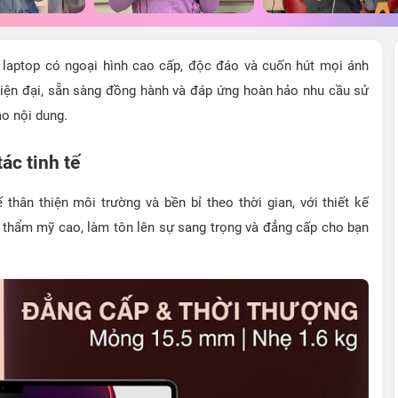
 laptop có ngoại hình cao cấp, độc đáo và cuốn hút mọi ánh
iện đại, sẵn sàng đồng hành và đáp ứng hoàn hảo nhu cầu sử
ạo nội dung.
ác tinh tế
hân thiện môi trường và bền bỉ theo thời gian, với thiết kế
nh thẩm mỹ cao, làm tôn lên sự sang trọng và đẳng cấp cho bạn