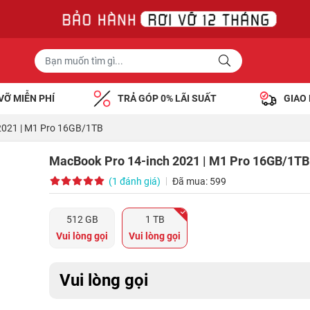
VỠ MIỄN PHÍ
TRẢ GÓP 0% LÃI SUẤT
GIAO
2021 | M1 Pro 16GB/1TB
MacBook Pro 14-inch 2021 | M1 Pro 16GB/1TB
(1 đánh giá)
Đã mua: 599
512 GB
1 TB
Vui lòng gọi
Vui lòng gọi
Vui lòng gọi