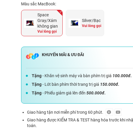
Màu sắc MacBook:
Space
Gray/Xám
Silver/Bạc
không gian
Vui lòng gọi
Vui lòng gọi
Tặng
- Khăn vệ sinh máy và bàn phím trị giá
100.000đ.
Tặng
- Lót bàn phím thời trang trị giá
150.000đ.
Tặng
- Phiếu giảm giá lên đến
500.000đ.
Giao hàng tận nơi miễn phí trong 60 phút.
Giao hàng được KIỂM TRA & TEST hàng hóa trước khi nh
toán.