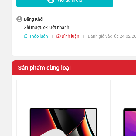
Máy cũng được trang bị đèn nền, giúp bạn làm việc trong m
Đăng Khôi
Xài mượt, ok lướt nhanh
Thảo luận
Bình luận
Đánh giá vào lúc 24-02-2
Sản phẩm cùng loại