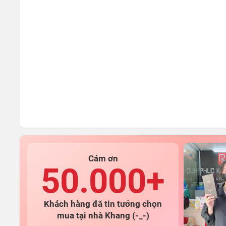
Cám ơn
50.000+
Khách hàng đã tin tưởng chọn
mua tại nhà Khang (-_-)