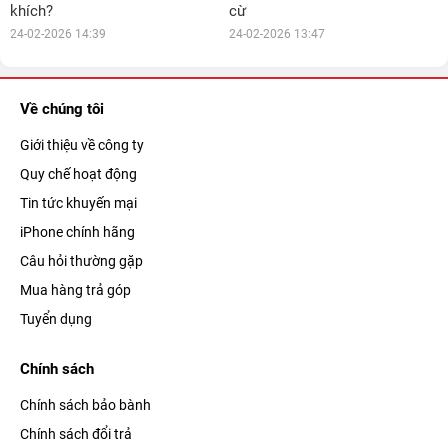
khích?
cừ
24-02-2026 14:39
24-02-2026 13:47
Về chúng tôi
Giới thiệu về công ty
Quy chế hoạt động
Tin tức khuyến mại
iPhone chính hãng
Câu hỏi thường gặp
Mua hàng trả góp
Tuyển dụng
Chính sách
Chính sách bảo bành
Chính sách đổi trả