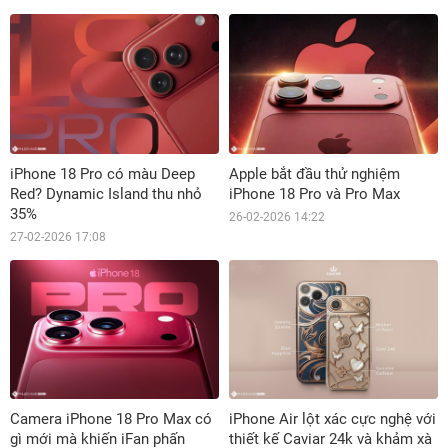
iPhone 18 Pro có màu Deep
Apple bắt đầu thử nghiệm
Red? Dynamic Island thu nhỏ
iPhone 18 Pro và Pro Max
35%
26-02-2026 14:22
27-02-2026 17:08
Camera iPhone 18 Pro Max có
iPhone Air lột xác cực nghệ với
gì mới mà khiến iFan phấn
thiết kế Caviar 24k và khảm xà