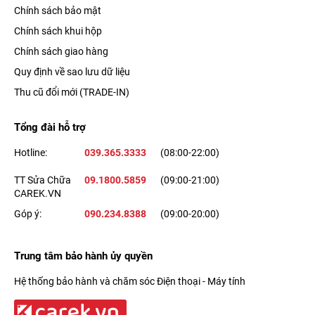
Chính sách bảo mật
Chính sách khui hộp
Chính sách giao hàng
Quy định về sao lưu dữ liệu
Thu cũ đổi mới (TRADE-IN)
Tổng đài hỗ trợ
Hotline:
039.365.3333
(08:00-22:00)
TT Sửa Chữa
09.1800.5859
(09:00-21:00)
CAREK.VN
Góp ý:
090.234.8388
(09:00-20:00)
Trung tâm bảo hành ủy quyền
Hệ thống bảo hành và chăm sóc Điện thoại - Máy tính