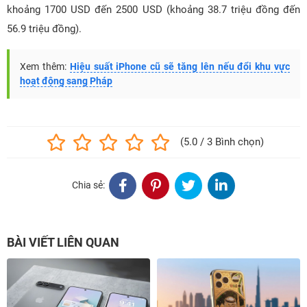
khoảng 1700 USD đến 2500 USD (khoảng 38.7 triệu đồng đến
56.9 triệu đồng).
Xem thêm:
Hiệu suất iPhone cũ sẽ tăng lên nếu đổi khu vực
hoạt động sang Pháp
(5.0 / 3 Bình chọn)
Chia sẻ:
BÀI VIẾT LIÊN QUAN