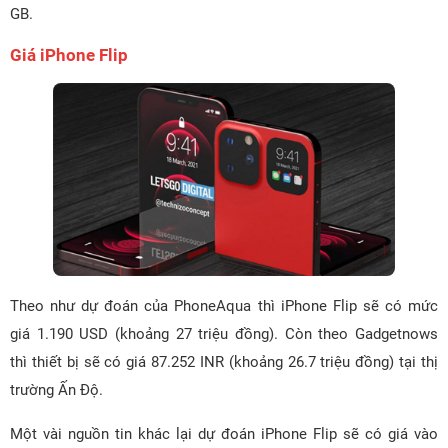
GB.
Giá iPhone Flip
Theo như dự đoán của PhoneAqua thì iPhone Flip sẽ có mức
giá 1.190 USD (khoảng 27 triệu đồng). Còn theo Gadgetnows
thì thiết bị sẽ có giá 87.252 INR (khoảng 26.7 triệu đồng) tại thị
trường Ấn Độ.
Một vài nguồn tin khác lại dự đoán iPhone Flip sẽ có giá vào