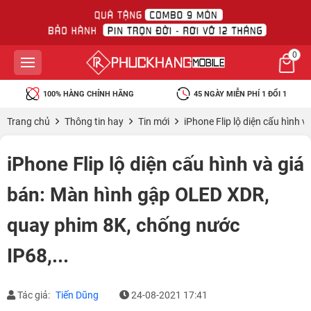
0
100% HÀNG CHÍNH HÃNG
45 NGÀY MIỄN PHÍ 1 ĐỔI 1
Trang chủ
Thông tin hay
Tin mới
iPhone Flip lộ diện cấu hình 
iPhone Flip lộ diện cấu hình và giá
bán: Màn hình gập OLED XDR,
quay phim 8K, chống nước
IP68,...
Tác giả:
Tiến Dũng
24-08-2021 17:41