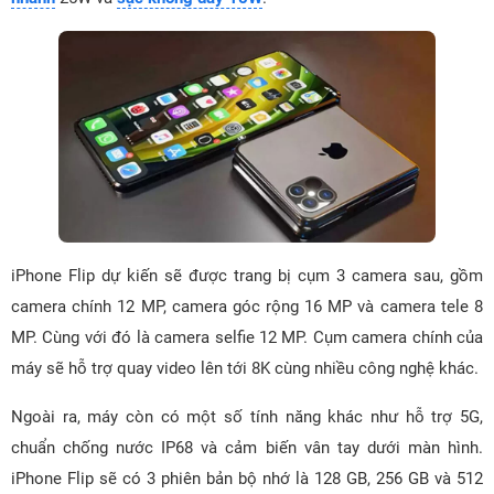
iPhone Flip dự kiến sẽ được trang bị cụm 3 camera sau, gồm
camera chính 12 MP, camera góc rộng 16 MP và camera tele 8
MP. Cùng với đó là camera selfie 12 MP. Cụm camera chính của
máy sẽ hỗ trợ quay video lên tới 8K cùng nhiều công nghệ khác.
Ngoài ra, máy còn có một số tính năng khác như hỗ trợ 5G,
chuẩn chống nước IP68 và cảm biến vân tay dưới màn hình.
iPhone Flip sẽ có 3 phiên bản bộ nhớ là 128 GB, 256 GB và 512