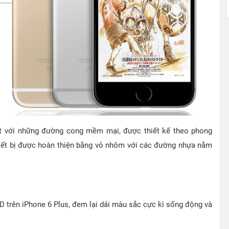
ắt với những đường cong mềm mại, được thiết kế theo phong
hiết bị được hoàn thiện bằng vỏ nhôm với các đường nhựa nằm
 trên iPhone 6 Plus, đem lại dải màu sắc cực kì sống động và