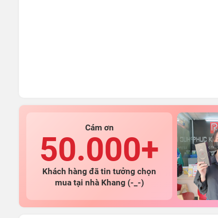
Cám ơn
50.000+
Khách hàng đã tin tưởng chọn
mua tại nhà Khang (-_-)