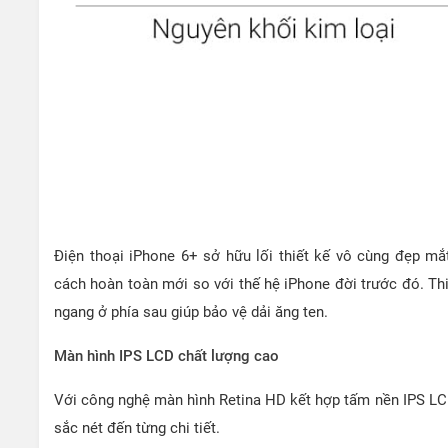
Điện thoại iPhone 6+ sở hữu lối thiết kế vô cùng đẹp m
cách hoàn toàn mới so với thế hệ iPhone đời trước đó. T
ngang ở phía sau giúp bảo vệ dải ăng ten.
Màn hình IPS LCD chất lượng cao
Với công nghệ màn hình Retina HD kết hợp tấm nền IPS LCD
sắc nét đến từng chi tiết.