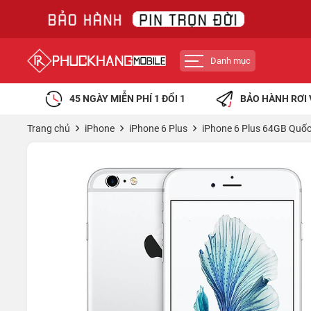
Danh mục
45 NGÀY MIỄN PHÍ 1 ĐỔI 1
BẢO HÀNH RƠI 
Trang chủ
iPhone
iPhone 6 Plus
iPhone 6 Plus 64GB Quốc