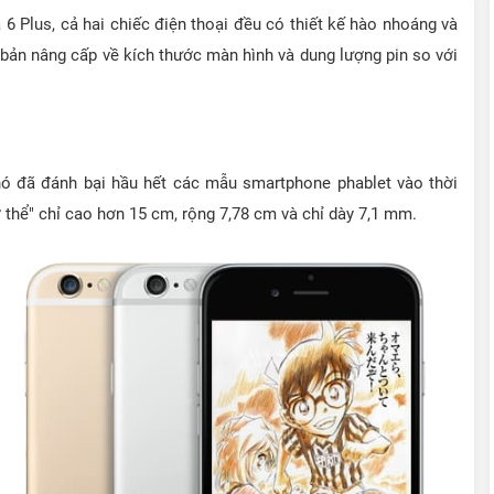
6 Plus, cả hai chiếc điện thoại đều có thiết kế hào nhoáng và
 bản nâng cấp về kích thước màn hình và dung lượng pin so với
, nó đã đánh bại hầu hết các mẫu smartphone phablet vào thời
 thể" chỉ cao hơn 15 cm, rộng 7,78 cm và chỉ dày 7,1 mm.