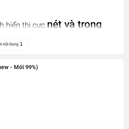
m nội dung
new - Mới 99%)