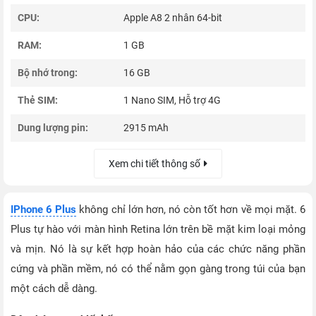
CPU:
Apple A8 2 nhân 64-bit
RAM:
1 GB
Bộ nhớ trong:
16 GB
Thẻ SIM:
1 Nano SIM, Hỗ trợ 4G
Dung lượng pin:
2915 mAh
Xem chi tiết thông số
IPhone 6 Plus
không chỉ lớn hơn, nó còn tốt hơn về mọi mặt. 6
Plus tự hào với màn hình Retina lớn trên bề mặt kim loại mỏng
và mịn. Nó là sự kết hợp hoàn hảo của các chức năng phần
cứng và phần mềm, nó có thể nằm gọn gàng trong túi của bạn
một cách dễ dàng.