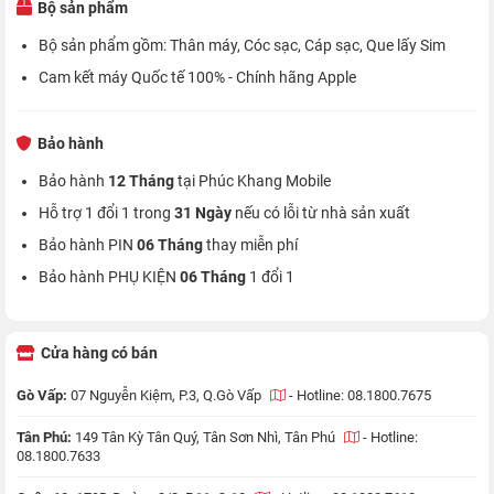
Bộ sản phẩm
Bộ sản phẩm gồm: Thân máy, Cóc sạc, Cáp sạc, Que lấy Sim
Cam kết máy Quốc tế 100% - Chính hãng Apple
Bảo hành
Bảo hành
12 Tháng
tại Phúc Khang Mobile
Hỗ trợ 1 đổi 1 trong
31 Ngày
nếu có lỗi từ nhà sản xuất
Bảo hành PIN
06 Tháng
thay miễn phí
Bảo hành PHỤ KIỆN
06 Tháng
1 đổi 1
Cửa hàng có bán
Gò Vấp:
07 Nguyễn Kiệm, P.3, Q.Gò Vấp
-
Hotline: 08.1800.7675
Tân Phú:
149 Tân Kỳ Tân Quý, Tân Sơn Nhì, Tân Phú
-
Hotline:
08.1800.7633