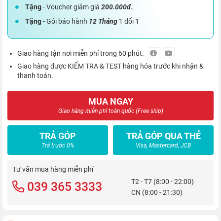
Tặng
- Voucher giảm giá
200.000đ.
Tặng
- Gói bảo hành
12 Tháng
1 đổi 1
Giao hàng tận nơi miễn phí trong 60 phút.
Giao hàng được KIỂM TRA & TEST hàng hóa trước khi nhận &
thanh toán.
MUA NGAY
Giao hàng miễn phí toàn quốc (Free ship)
TRẢ GÓP
TRẢ GÓP QUA THẺ
Trả trước 0%
Visa, Mastercard, JCB
Tư vấn mua hàng miễn phí
T2 - T7 (8:00 - 22:00)
039 365 3333
CN (8:00 - 21:30)