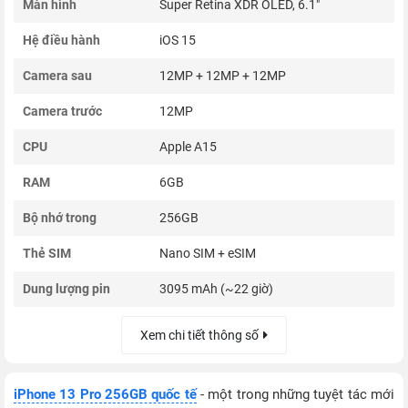
Màn hình
Super Retina XDR OLED, 6.1"
Hệ điều hành
iOS 15
Camera sau
12MP + 12MP + 12MP
Camera trước
12MP
CPU
Apple A15
RAM
6GB
Bộ nhớ trong
256GB
Thẻ SIM
Nano SIM + eSIM
Dung lượng pin
3095 mAh (~22 giờ)
Xem chi tiết thông số
iPhone 13 Pro 256GB quốc tế
- một trong những tuyệt tác mới