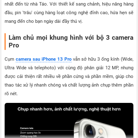
nhất đến từ nhà Táo. Với thiết kế sang chảnh, hiệu năng hàng
đầu, pin 'trâu' cùng hàng loạt công nghệ đỉnh cao, hứa hẹn sẽ
mang đến cho bạn ngày dài đầy thú vị.
Làm chủ mọi khung hình với bộ 3 camera
Pro
Cụm
camera sau iPhone 13 Pro
vẫn sở hữu 3 ống kính (Wide,
Ultra Wide và telephoto) với cùng độ phân giải 12 MP, nhưng
được cải thiện rất nhiều về phần cứng và phần mềm, giúp cho
thao tác xử lý nhanh chóng và chất lượng ảnh chụp thêm phần
rõ nét.