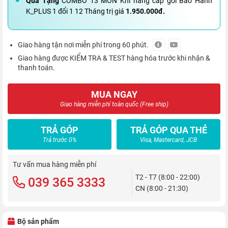
Quà Tặng
COMBO 13 MÓN Khi nâng cấp gói Bảo Hành
K_PLUS 1 đổi 1 12 Tháng trị giá
1.950.000đ.
Giao hàng tận nơi miễn phí trong 60 phút.
Giao hàng được KIỂM TRA & TEST hàng hóa trước khi nhận &
thanh toán.
MUA NGAY
Giao hàng miễn phí toàn quốc (Free ship)
TRẢ GÓP
TRẢ GÓP QUA THẺ
Trả trước 0%
Visa, Mastercard, JCB
Tư vấn mua hàng miễn phí
T2 - T7 (8:00 - 22:00)
039 365 3333
CN (8:00 - 21:30)
Bộ sản phẩm