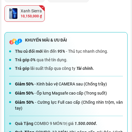
Xanh Sierra
10,150,000 ₫
Thu củ đổi mới
lên đến
95%
- Thủ tục nhanh chóng.
Trả góp
0%
qua thẻ tín dụng.
Trả góp
lãi suất thấp qua công ty
Tài chính.
Giảm 50%
- Kính bảo vệ CAMERA sau (Chống trầy)
Giảm 50%
- Ốp lưng Magsafe cao cấp (Trong suốt)
Giảm 50%
- Cường lực Full cao cấp (Chống nhìn trộm, vân
tay)
Quà Tặng
COMBO 9 MÓN trị giá
1.500.000đ.