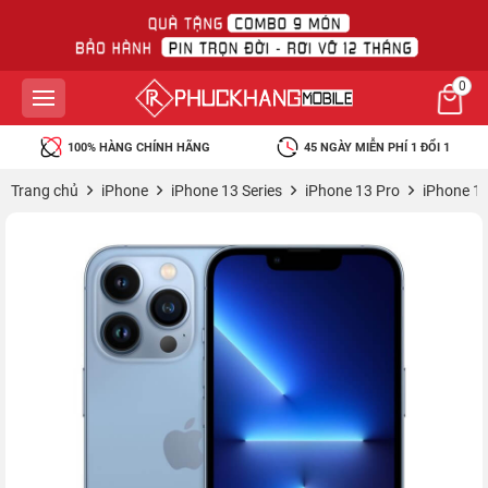
0
100% HÀNG CHÍNH HÃNG
45 NGÀY MIỄN PHÍ 1 ĐỔI 1
Trang chủ
iPhone
iPhone 13 Series
iPhone 13 Pro
iPhone 1