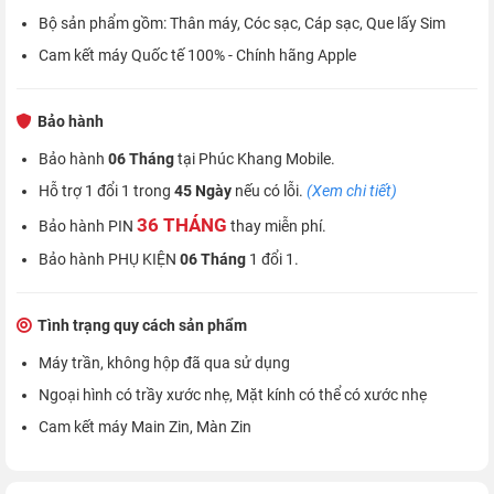
Bộ sản phẩm gồm: Thân máy, Cóc sạc, Cáp sạc, Que lấy Sim
Cam kết máy Quốc tế 100% - Chính hãng Apple
Bảo hành
Bảo hành
06 Tháng
tại Phúc Khang Mobile.
Hỗ trợ 1 đổi 1 trong
45 Ngày
nếu có lỗi.
(Xem chi tiết)
36 THÁNG
Bảo hành PIN
thay miễn phí.
Bảo hành PHỤ KIỆN
06 Tháng
1 đổi 1.
Tình trạng quy cách sản phẩm
Máy trần, không hộp đã qua sử dụng
Ngoại hình có trầy xước nhẹ, Mặt kính có thể có xước nhẹ
Cam kết máy Main Zin, Màn Zin